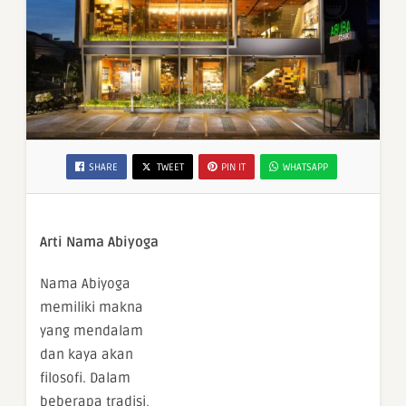
SHARE
TWEET
PIN IT
WHATSAPP
Arti Nama Abiyoga
Nama Abiyoga
memiliki makna
yang mendalam
dan kaya akan
filosofi. Dalam
beberapa tradisi,