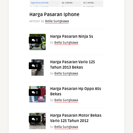
Harga Pasaran Iphone
Written by
Bella Sungkawa
Harga Pasaran Ninja Ss
0
by
Bella Sungkawa
Harga Pasaran Vario 125
0
Tahun 2013 Bekas
by
Bella Sungkawa
Harga Pasaran Hp Oppo A5s
0
Bekas
by
Bella Sungkawa
Harga Pasaran Motor Bekas
0
Vario 125 Tahun 2012
by
Bella Sungkawa