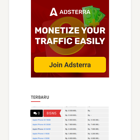
TERBARU
0
BISNIS