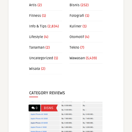
Artis
(2)
Bisnis
(252)
Fitness
(1)
Fotografi
(1)
Info & Tips
(2,834)
Kuliner
(1)
Lifestyle
(4)
Otomotif
(4)
Tanaman
(2)
Tekno
(7)
Uncategorized
(1)
Wawasan
(5,439)
Wisata
(2)
CATEGORY REVIEWS
0
BISNIS