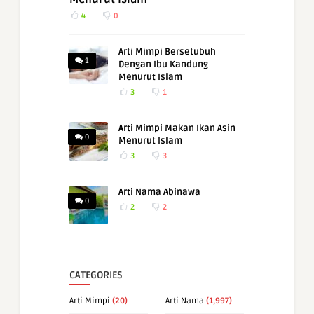
4
0
Arti Mimpi Bersetubuh
1
Dengan Ibu Kandung
Menurut Islam
3
1
Arti Mimpi Makan Ikan Asin
0
Menurut Islam
3
3
Arti Nama Abinawa
0
2
2
CATEGORIES
Arti Mimpi
(20)
Arti Nama
(1,997)