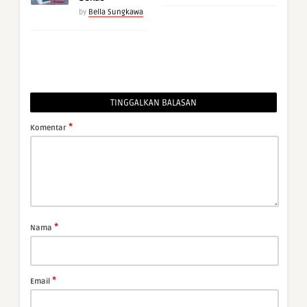
by
Bella Sungkawa
TINGGALKAN BALASAN
*
Komentar
*
Nama
*
Email