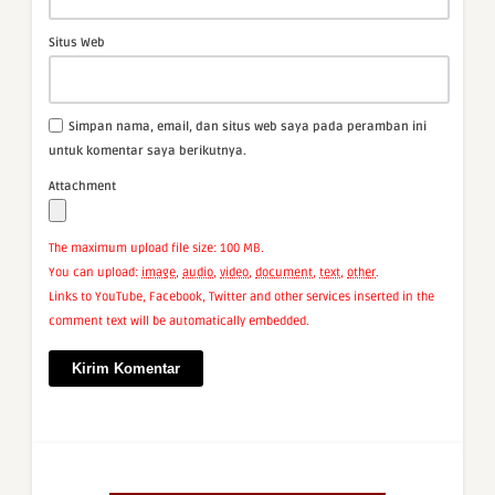
Situs Web
Simpan nama, email, dan situs web saya pada peramban ini
untuk komentar saya berikutnya.
Attachment
The maximum upload file size: 100 MB.
You can upload:
image
,
audio
,
video
,
document
,
text
,
other
.
Links to YouTube, Facebook, Twitter and other services inserted in the
comment text will be automatically embedded.