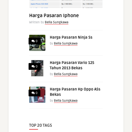
Harga Pasaran Iphone
Written by
Bella Sungkawa
Harga Pasaran Ninja Ss
0
by
Bella Sungkawa
Harga Pasaran Vario 125
0
Tahun 2013 Bekas
by
Bella Sungkawa
Harga Pasaran Hp Oppo A5s
0
Bekas
by
Bella Sungkawa
TOP 20 TAGS