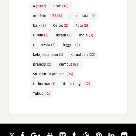
A
(1997)
arab
(19)
Arti Mimpi
(5344)
asia selatan
(1)
baik
(2)
Celtic
(2)
Foto
(5)
Hindu
(3)
ibrani
(3)
India
(3)
Indonesia
(2)
inggris
(2)
kebijaksanaan
(1)
Kemaluan
(22)
prancis
(2)
Rambut
(63)
Struktur Organisasi
(96)
terhormat
(1)
timur tengah
(2)
Yahudi
(1)