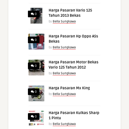
Harga Pasaran Vario 125
0
Tahun 2013 Bekas
by
Bella Sungkawa
Harga Pasaran Hp Oppo A5s
0
Bekas
by
Bella Sungkawa
Harga Pasaran Motor Bekas
0
Vario 125 Tahun 2012
by
Bella Sungkawa
Harga Pasaran Mx King
0
by
Bella Sungkawa
Harga Pasaran Kulkas Sharp
0
1 Pintu
by
Bella Sungkawa