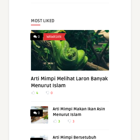
MOST LIKED
0
WAWASAN
Arti Mimpi Melihat Laron Banyak
Menurut Islam
4
0
Arti Mimpi Makan Ikan Asin
0
Menurut Islam
3
3
Arti Mimpi Bersetubuh