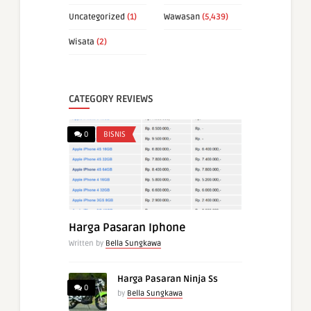
Uncategorized
(1)
Wawasan
(5,439)
Wisata
(2)
CATEGORY REVIEWS
0
BISNIS
Harga Pasaran Iphone
Written by
Bella Sungkawa
Harga Pasaran Ninja Ss
0
by
Bella Sungkawa