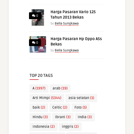
Harga Pasaran Vario 125
0
Tahun 2013 Bekas
by
Bella Sungkawa
Harga Pasaran Hp Oppo A5s
0
Bekas
by
Bella Sungkawa
TOP 20 TAGS
A
(1997)
arab
(19)
Arti Mimpi
(5344)
asia selatan
(1)
baik
(2)
Celtic
(2)
Foto
(5)
Hindu
(3)
ibrani
(3)
India
(3)
Indonesia
(2)
inggris
(2)