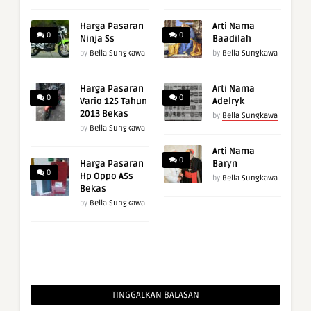
Harga Pasaran
Arti Nama
0
0
Ninja Ss
Baadilah
by
Bella Sungkawa
by
Bella Sungkawa
Harga Pasaran
Arti Nama
0
0
Vario 125 Tahun
Adelryk
2013 Bekas
by
Bella Sungkawa
by
Bella Sungkawa
Arti Nama
0
Harga Pasaran
Baryn
0
Hp Oppo A5s
by
Bella Sungkawa
Bekas
by
Bella Sungkawa
TINGGALKAN BALASAN