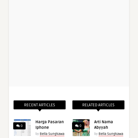
RECENT ARTICLES
RELATED ARTICLES
Harga Pasaran
Arti Nama
0
0
Iphone
Abyyah
by
Bella Sungkawa
by
Bella Sungkawa