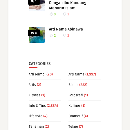
1
Dengan Ibu Kandung
Menurut Islam
3
1
Arti Nama Abinawa
0
2
2
CATEGORIES
Arti Mimpi
(20)
Arti Nama
(1,997)
Artis
(2)
Bisnis
(252)
Fitness
(1)
Fotografi
(1)
Info & Tips
(2,834)
Kuliner
(1)
Lifestyle
(4)
Otomotif
(4)
Tanaman
(2)
Tekno
(7)