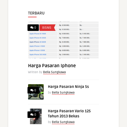
TERBARU
0
BISNIS
Harga Pasaran Iphone
Written by
Bella Sungkawa
Harga Pasaran Ninja Ss
0
by
Bella Sungkawa
Harga Pasaran Vario 125
0
Tahun 2013 Bekas
by
Bella Sungkawa