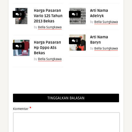
Harga Pasaran
Arti Nama
0
0
Vario 125 Tahun
Adelryk
2013 Bekas
by
Bella Sungkawa
by
Bella Sungkawa
Arti Nama
0
Harga Pasaran
Baryn
0
Hp Oppo A5s
by
Bella Sungkawa
Bekas
by
Bella Sungkawa
TINGGALKAN BALASAN
*
Komentar