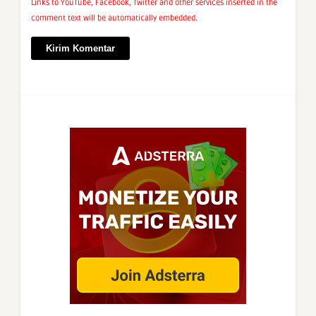
Links to YouTube, Facebook, Twitter and other services inserted in the
comment text will be automatically embedded.