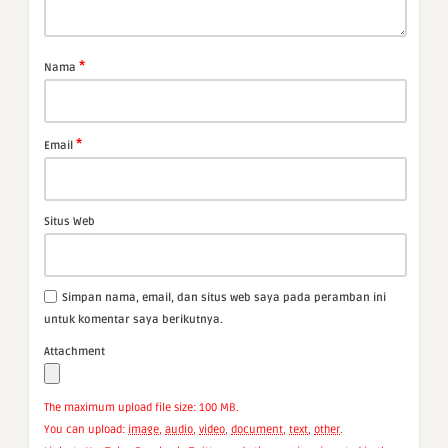
*
Nama
*
Email
Situs Web
Simpan nama, email, dan situs web saya pada peramban ini
untuk komentar saya berikutnya.
Attachment
The maximum upload file size: 100 MB.
You can upload:
image
,
audio
,
video
,
document
,
text
,
other
.