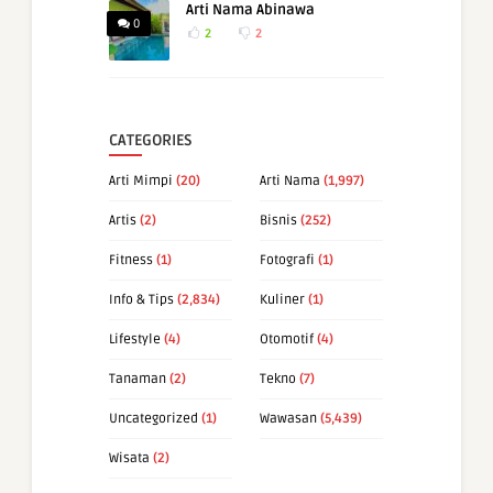
Arti Nama Abinawa
0
2
2
CATEGORIES
Arti Mimpi
(20)
Arti Nama
(1,997)
Artis
(2)
Bisnis
(252)
Fitness
(1)
Fotografi
(1)
Info & Tips
(2,834)
Kuliner
(1)
Lifestyle
(4)
Otomotif
(4)
Tanaman
(2)
Tekno
(7)
Uncategorized
(1)
Wawasan
(5,439)
Wisata
(2)