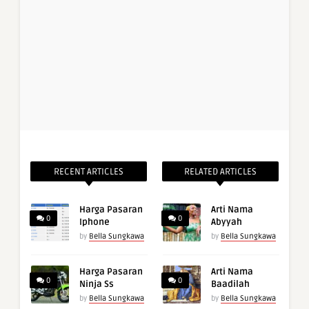
RECENT ARTICLES
RELATED ARTICLES
Harga Pasaran
Arti Nama
0
0
Iphone
Abyyah
by
Bella Sungkawa
by
Bella Sungkawa
Harga Pasaran
Arti Nama
0
0
Ninja Ss
Baadilah
by
Bella Sungkawa
by
Bella Sungkawa