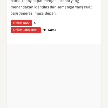
nama Abony dapat menjadi simbol yang
menandakan identitas dan semangat yang kuat
bagi generasi masa depan.
Article Tags:
A
Article Categories:
Arti Nama