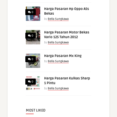
Harga Pasaran Hp Oppo A5s
0
Bekas
by
Bella Sungkawa
Harga Pasaran Motor Bekas
0
Vario 125 Tahun 2012
by
Bella Sungkawa
Harga Pasaran Mx King
0
by
Bella Sungkawa
Harga Pasaran Kulkas Sharp
0
1 Pintu
by
Bella Sungkawa
MOST LIKED