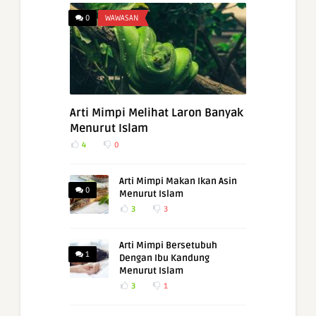
0
WAWASAN
Arti Mimpi Melihat Laron Banyak
Menurut Islam
4
0
Arti Mimpi Makan Ikan Asin
0
Menurut Islam
3
3
Arti Mimpi Bersetubuh
1
Dengan Ibu Kandung
Menurut Islam
3
1