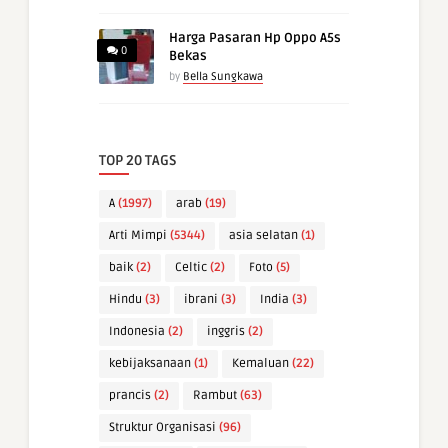
Harga Pasaran Hp Oppo A5s
0
Bekas
by
Bella Sungkawa
TOP 20 TAGS
A
(1997)
arab
(19)
Arti Mimpi
(5344)
asia selatan
(1)
baik
(2)
Celtic
(2)
Foto
(5)
Hindu
(3)
ibrani
(3)
India
(3)
Indonesia
(2)
inggris
(2)
kebijaksanaan
(1)
Kemaluan
(22)
prancis
(2)
Rambut
(63)
Struktur Organisasi
(96)