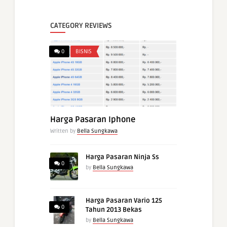
CATEGORY REVIEWS
0
BISNIS
Harga Pasaran Iphone
Written by
Bella Sungkawa
Harga Pasaran Ninja Ss
0
by
Bella Sungkawa
Harga Pasaran Vario 125
0
Tahun 2013 Bekas
by
Bella Sungkawa