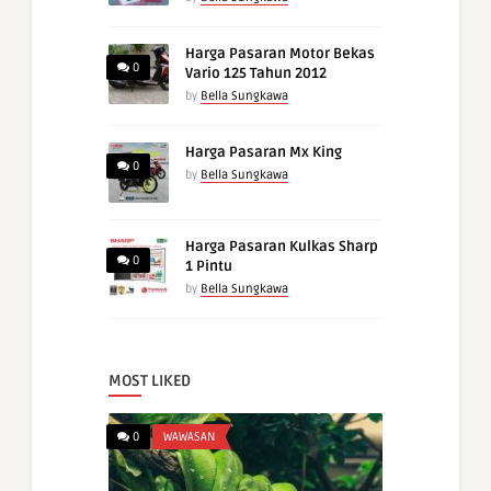
Harga Pasaran Motor Bekas
0
Vario 125 Tahun 2012
by
Bella Sungkawa
Harga Pasaran Mx King
0
by
Bella Sungkawa
Harga Pasaran Kulkas Sharp
0
1 Pintu
by
Bella Sungkawa
MOST LIKED
0
WAWASAN