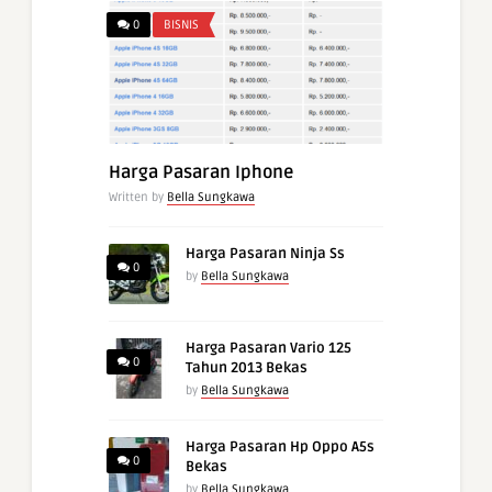
0
BISNIS
Harga Pasaran Iphone
Written by
Bella Sungkawa
Harga Pasaran Ninja Ss
0
by
Bella Sungkawa
Harga Pasaran Vario 125
0
Tahun 2013 Bekas
by
Bella Sungkawa
Harga Pasaran Hp Oppo A5s
0
Bekas
by
Bella Sungkawa