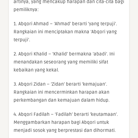
artinya, yang mencakup harapan dan cita-cita bagi
pemiliknya:
1. Abqori Ahmad – ‘Ahmad’ berarti ‘yang terpuji’.
Rangkaian ini menciptakan makna ‘Abqori yang
terpuji’.
2. Abqori Khalid – ‘Khalid’ bermakna ‘abadi’. Ini
menandakan seseorang yang memiliki sifat
kebaikan yang kekal.
3. Abqori Zidan – ‘Zidan’ berarti ‘kemajuan’.
Rangkaian ini mencerminkan harapan akan
perkembangan dan kemajuan dalam hidup.
4. Abqori Fadilah – ‘Fadilah’ berarti ‘keutamaan’.
Menggambarkan harapan bagi Abqori untuk
menjadi sosok yang berprestasi dan dihormati.