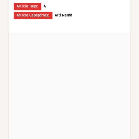
Article Tags:
A
Article Categories:
Arti Nama