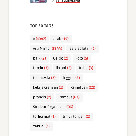
by
Bella Sungkawa
TOP 20 TAGS
A
(1997)
arab
(19)
Arti Mimpi
(5344)
asia selatan
(1)
baik
(2)
Celtic
(2)
Foto
(5)
Hindu
(3)
ibrani
(3)
India
(3)
Indonesia
(2)
inggris
(2)
kebijaksanaan
(1)
Kemaluan
(22)
prancis
(2)
Rambut
(63)
Struktur Organisasi
(96)
terhormat
(1)
timur tengah
(2)
Yahudi
(1)