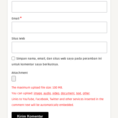
*
Email
Situs Web
Simpan nama, email, dan situs web saya pada peramban ini
untuk komentar saya berikutnya.
Attachment
The maximum upload file size: 100 MB.
You can upload:
image
,
audio
,
video
,
document
,
text
,
other
.
Links to YouTube, Facebook, Twitter and other services inserted in the
comment text will be automatically embedded.