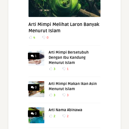
Arti Mimpi Melihat Laron Banyak
Menurut Islam
4
0
Arti Mimpi Bersetubuh
1
Dengan Ibu Kandung
Menurut Islam
3
1
Arti Mimpi Makan Ikan Asin
0
Menurut Islam
3
3
Arti Nama Abinawa
0
2
2