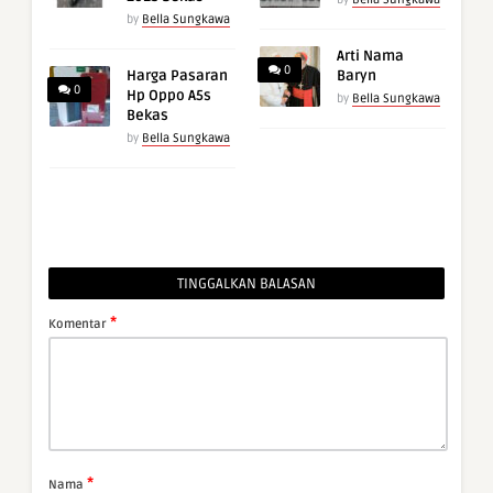
by
Bella Sungkawa
Arti Nama
0
Harga Pasaran
Baryn
0
Hp Oppo A5s
by
Bella Sungkawa
Bekas
by
Bella Sungkawa
TINGGALKAN BALASAN
*
Komentar
*
Nama