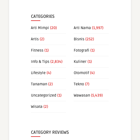
CATEGORIES
Arti Mimpi
(20)
Arti Nama
(1,997)
Artis
(2)
Bisnis
(252)
Fitness
(1)
Fotografi
(1)
Info & Tips
(2,834)
Kuliner
(1)
Lifestyle
(4)
Otomotif
(4)
Tanaman
(2)
Tekno
(7)
Uncategorized
(1)
Wawasan
(5,439)
Wisata
(2)
CATEGORY REVIEWS