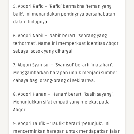
5. Abqori Rafiq – ‘Rafiq’ bermakna ‘teman yang
baik’. Ini menandakan pentingnya persahabatan
dalam hidupnya.
6. Abqori Nabil – ‘Nabil’ berarti ‘seorang yang
terhormat’. Nama ini memperkuat identitas Abqori
sebagai sosok yang dihargai.
7. Abqori Syamsul – ‘Syamsul’ berarti ‘matahari’.
Menggambarkan harapan untuk menjadi sumber
cahaya bagi orang-orang di sekitarnya.
8. Abqori Hanan – ‘Hanan’ berarti ‘kasih sayang’.
Menunjukkan sifat empati yang melekat pada
Abqori.
9. Abqori Taufik – ‘Taufik’ berarti ‘petunjuk’. Ini
mencerminkan harapan untuk mendapatkan jalan