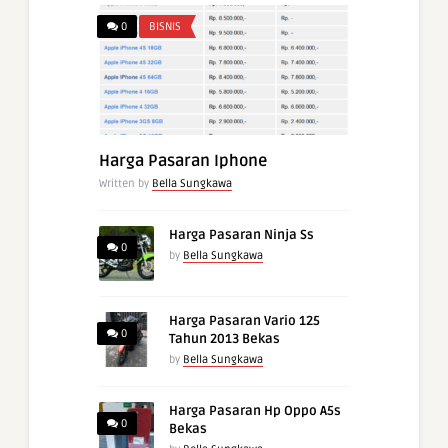
0
BISNIS
Harga Pasaran Iphone
Written by
Bella Sungkawa
Harga Pasaran Ninja Ss
0
by
Bella Sungkawa
Harga Pasaran Vario 125
0
Tahun 2013 Bekas
by
Bella Sungkawa
Harga Pasaran Hp Oppo A5s
0
Bekas