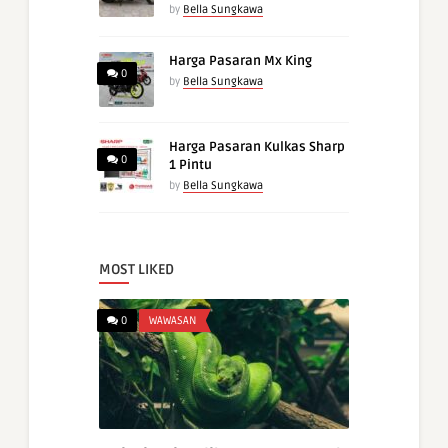
by
Bella Sungkawa
Harga Pasaran Mx King
0
by
Bella Sungkawa
Harga Pasaran Kulkas Sharp
0
1 Pintu
by
Bella Sungkawa
MOST LIKED
0
WAWASAN