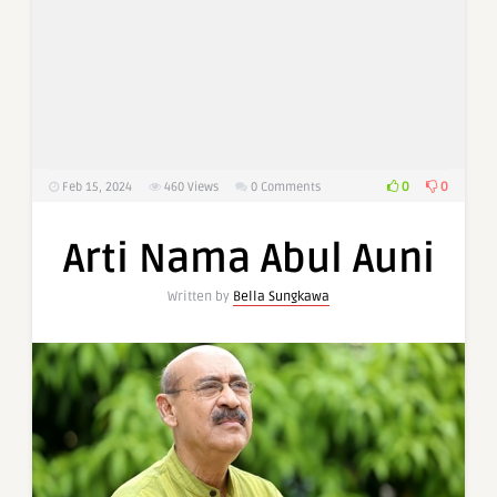
0
0
Feb 15, 2024
460
Views
0 Comments
Arti Nama Abul Auni
Written by
Bella Sungkawa