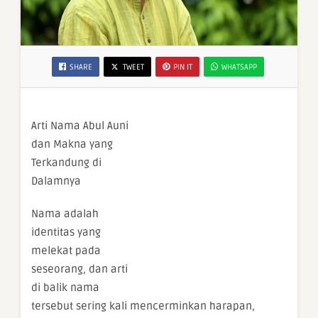
SHARE
TWEET
PIN IT
WHATSAPP
Arti Nama Abul Auni
dan Makna yang
Terkandung di
Dalamnya
Nama adalah
identitas yang
melekat pada
seseorang, dan arti
di balik nama
tersebut sering kali mencerminkan harapan,