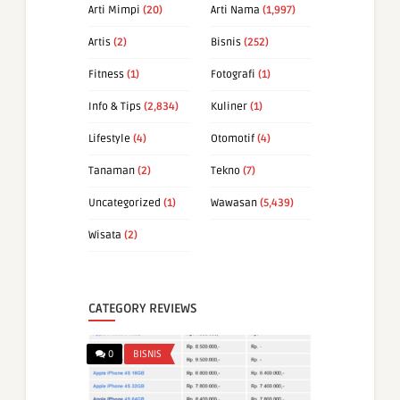
Arti Mimpi
(20)
Arti Nama
(1,997)
Artis
(2)
Bisnis
(252)
Fitness
(1)
Fotografi
(1)
Info & Tips
(2,834)
Kuliner
(1)
Lifestyle
(4)
Otomotif
(4)
Tanaman
(2)
Tekno
(7)
Uncategorized
(1)
Wawasan
(5,439)
Wisata
(2)
CATEGORY REVIEWS
0
BISNIS