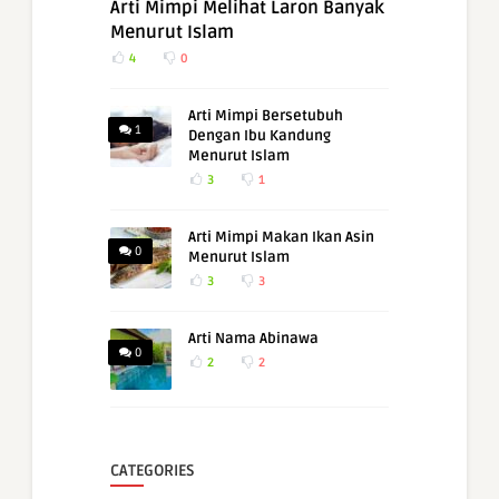
Arti Mimpi Melihat Laron Banyak
Menurut Islam
4
0
Arti Mimpi Bersetubuh
1
Dengan Ibu Kandung
Menurut Islam
3
1
Arti Mimpi Makan Ikan Asin
0
Menurut Islam
3
3
Arti Nama Abinawa
0
2
2
CATEGORIES