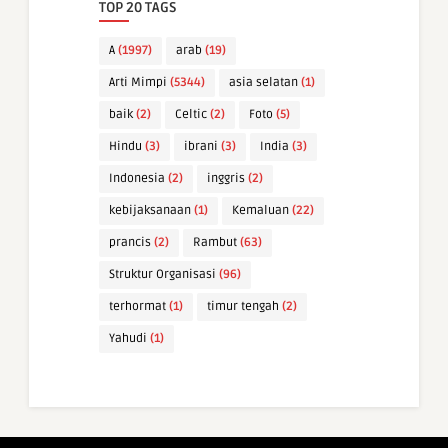
TOP 20 TAGS
A
(1997)
arab
(19)
Arti Mimpi
(5344)
asia selatan
(1)
baik
(2)
Celtic
(2)
Foto
(5)
Hindu
(3)
ibrani
(3)
India
(3)
Indonesia
(2)
inggris
(2)
kebijaksanaan
(1)
Kemaluan
(22)
prancis
(2)
Rambut
(63)
Struktur Organisasi
(96)
terhormat
(1)
timur tengah
(2)
Yahudi
(1)