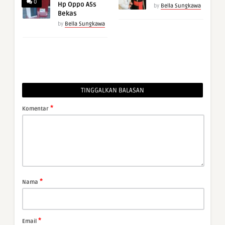
0
Hp Oppo A5s
by
Bella Sungkawa
Bekas
by
Bella Sungkawa
TINGGALKAN BALASAN
*
Komentar
*
Nama
*
Email