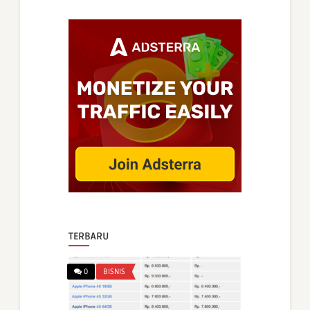
TERBARU
0
BISNIS