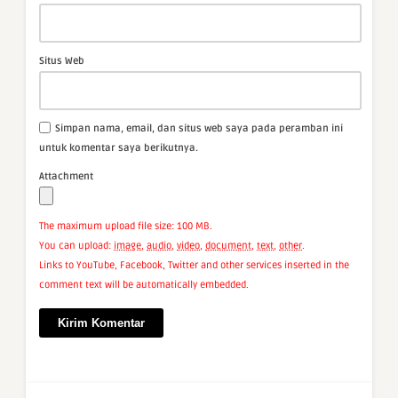
Situs Web
Simpan nama, email, dan situs web saya pada peramban ini
untuk komentar saya berikutnya.
Attachment
The maximum upload file size: 100 MB.
You can upload:
image
,
audio
,
video
,
document
,
text
,
other
.
Links to YouTube, Facebook, Twitter and other services inserted in the
comment text will be automatically embedded.