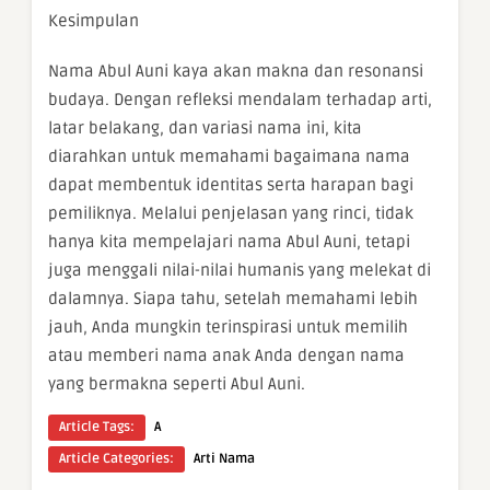
Kesimpulan
Nama Abul Auni kaya akan makna dan resonansi
budaya. Dengan refleksi mendalam terhadap arti,
latar belakang, dan variasi nama ini, kita
diarahkan untuk memahami bagaimana nama
dapat membentuk identitas serta harapan bagi
pemiliknya. Melalui penjelasan yang rinci, tidak
hanya kita mempelajari nama Abul Auni, tetapi
juga menggali nilai-nilai humanis yang melekat di
dalamnya. Siapa tahu, setelah memahami lebih
jauh, Anda mungkin terinspirasi untuk memilih
atau memberi nama anak Anda dengan nama
yang bermakna seperti Abul Auni.
Article Tags:
A
Article Categories:
Arti Nama