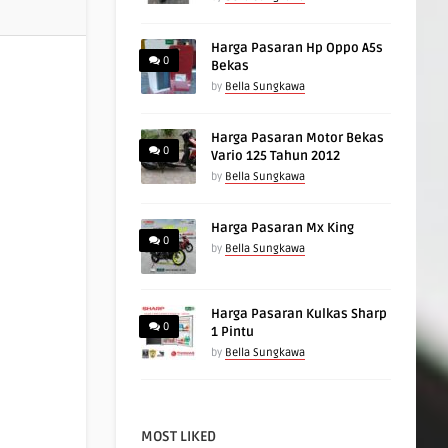
Harga Pasaran Hp Oppo A5s
0
Bekas
by
Bella Sungkawa
Harga Pasaran Motor Bekas
0
Vario 125 Tahun 2012
by
Bella Sungkawa
Harga Pasaran Mx King
0
by
Bella Sungkawa
Harga Pasaran Kulkas Sharp
0
1 Pintu
by
Bella Sungkawa
MOST LIKED