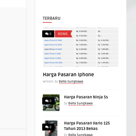
TERBARU
0
BISNIS
Harga Pasaran Iphone
Written by
Bella Sungkawa
Harga Pasaran Ninja Ss
0
by
Bella Sungkawa
Harga Pasaran Vario 125
0
Tahun 2013 Bekas
by
Bella Sungkawa