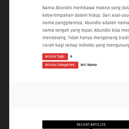
Nama Abundio membawa makna yang dalam
keberlimpahan dalam hidup. Dari asal-usul
nama panggilannya, Abundio adalah nama 
nama tengah yang tepat, Abundio bisa me
mendatang. Tidak hanya mengenang tradi
cerah bagi setiap individu yang mengusung
Article Tags:
A
Article Categories:
Arti Nama
RECENT ARTICLES