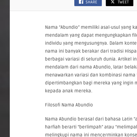
SHARE
TWEET
Nama “Abundio” memiliki asal-usul yang k
mendalam yang dapat mengungkapkan filos
individu yang mengusungnya. Dalam konte
nama ini banyak berakar dari tradisi Hisp
berbagai variasi di seluruh dunia. Artike
mendalam dari nama Abundio, latar belak
menawarkan variasi dan kombinasi nama 
dipertimbangkan bagi mereka yang ingin
kepada anak mereka.
Filosofi Nama Abundio
Nama Abundio berasal dari bahasa Latin “
harfiah berarti “berlimpah” atau “melimpah
melingkupi nama ini mencerminkan kons