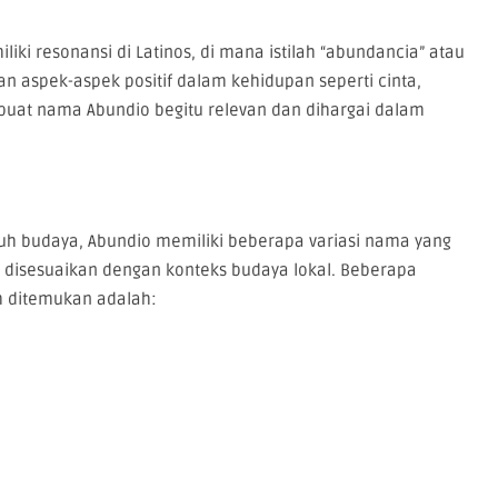
liki resonansi di Latinos, di mana istilah “abundancia” atau
an aspek-aspek positif dalam kehidupan seperti cinta,
buat nama Abundio begitu relevan dan dihargai dalam
o
h budaya, Abundio memiliki beberapa variasi nama yang
ih disesuaikan dengan konteks budaya lokal. Beberapa
m ditemukan adalah: