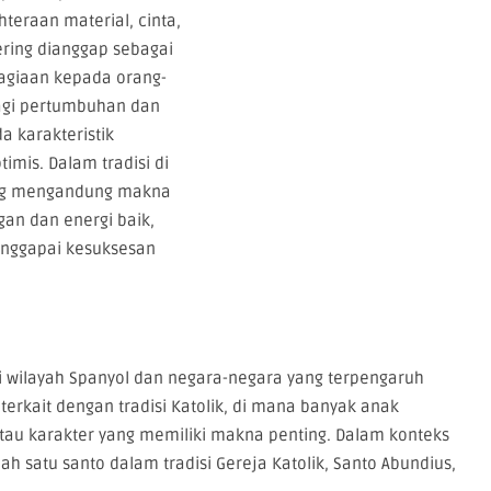
hteraan material, cinta,
ring dianggap sebagai
agiaan kepada orang-
bagi pertumbuhan dan
a karakteristik
imis. Dalam tradisi di
ang mengandung makna
an dan energi baik,
enggapai kesuksesan
i wilayah Spanyol dan negara-negara yang terpengaruh
 terkait dengan tradisi Katolik, di mana banyak anak
tau karakter yang memiliki makna penting. Dalam konteks
ah satu santo dalam tradisi Gereja Katolik, Santo Abundius,