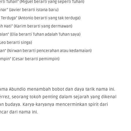
ti Tuhan” (Miguel berarti yang seperti Tuhan)
ar” (Javier berarti istana baru)
Terduga” (Antonio berarti yang tak terduga)
h Hati” (Karim berarti yang dermawan)
lan” (Elia berarti Tuhan adalah Tuhan saya)
Leo berarti singa)
an” (Nirwan berarti pencerahan atau kedamaian)
mpin” (Cesar berarti pemimpin)
nama Abundio menambah bobot dan daya tarik nama ini.
érrez, seorang tokoh penting dalam sejarah yang dikenal
an budaya. Karya-karyanya mencerminkan spirit dari
ar dari nama ini.