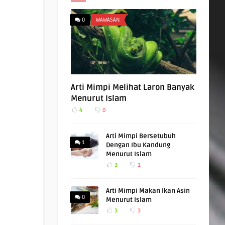
0
WAWASAN
Arti Mimpi Melihat Laron Banyak
Menurut Islam
4
0
Arti Mimpi Bersetubuh
1
Dengan Ibu Kandung
Menurut Islam
3
1
Arti Mimpi Makan Ikan Asin
0
Menurut Islam
3
3