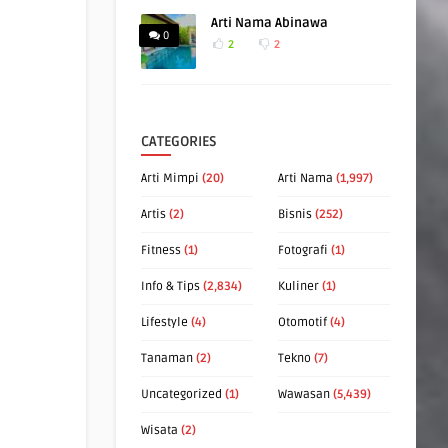
Arti Nama Abinawa
0
2
2
CATEGORIES
Arti Mimpi
(20)
Arti Nama
(1,997)
Artis
(2)
Bisnis
(252)
Fitness
(1)
Fotografi
(1)
Info & Tips
(2,834)
Kuliner
(1)
Lifestyle
(4)
Otomotif
(4)
Tanaman
(2)
Tekno
(7)
Uncategorized
(1)
Wawasan
(5,439)
Wisata
(2)