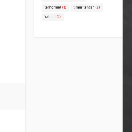
terhormat
(1)
timur tengah
(2)
Yahudi
(1)