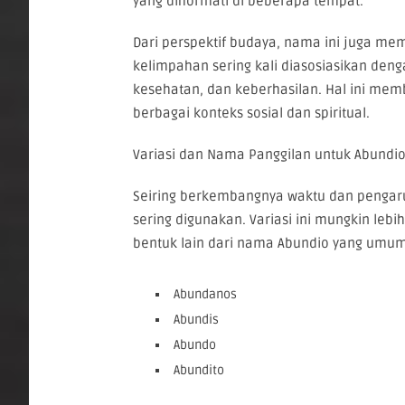
yang dihormati di beberapa tempat.
Dari perspektif budaya, nama ini juga memi
kelimpahan sering kali diasosiasikan deng
kesehatan, dan keberhasilan. Hal ini mem
berbagai konteks sosial dan spiritual.
Variasi dan Nama Panggilan untuk Abundi
Seiring berkembangnya waktu dan pengaru
sering digunakan. Variasi ini mungkin leb
bentuk lain dari nama Abundio yang umu
Abundanos
Abundis
Abundo
Abundito