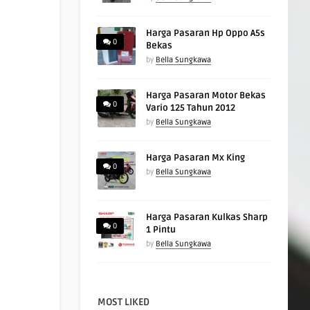
Harga Pasaran Hp Oppo A5s
0
Bekas
by
Bella Sungkawa
Harga Pasaran Motor Bekas
0
Vario 125 Tahun 2012
by
Bella Sungkawa
Harga Pasaran Mx King
0
by
Bella Sungkawa
Harga Pasaran Kulkas Sharp
0
1 Pintu
by
Bella Sungkawa
MOST LIKED