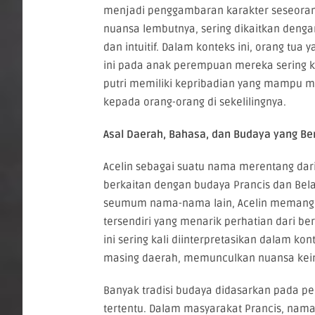
menjadi penggambaran karakter seseoran
nuansa lembutnya, sering dikaitkan dengan
dan intuitif. Dalam konteks ini, orang tu
ini pada anak perempuan mereka sering k
putri memiliki kepribadian yang mampu 
kepada orang-orang di sekelilingnya.
Asal Daerah, Bahasa, dan Budaya yang B
Acelin sebagai suatu nama merentang dari
berkaitan dengan budaya Prancis dan Bel
seumum nama-nama lain, Acelin memang 
tersendiri yang menarik perhatian dari 
ini sering kali diinterpretasikan dalam ko
masing daerah, memunculkan nuansa keind
Banyak tradisi budaya didasarkan pada
tertentu. Dalam masyarakat Prancis, nama