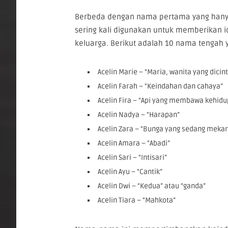
Berbeda dengan nama pertama yang hany
sering kali digunakan untuk memberikan 
keluarga. Berikut adalah 10 nama tengah y
Acelin Marie – “Maria, wanita yang dicint
Acelin Farah – “Keindahan dan cahaya”
Acelin Fira – “Api yang membawa kehid
Acelin Nadya – “Harapan”
Acelin Zara – “Bunga yang sedang mekar
Acelin Amara – “Abadi”
Acelin Sari – “Intisari”
Acelin Ayu – “Cantik”
Acelin Dwi – “Kedua” atau “ganda”
Acelin Tiara – “Mahkota”