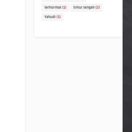
terhormat
(1)
timur tengah
(2)
Yahudi
(1)