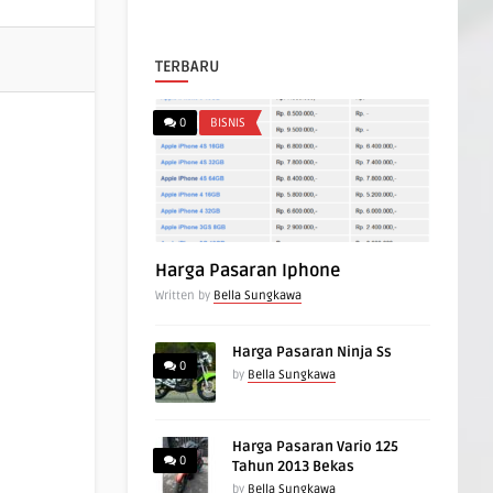
TERBARU
0
BISNIS
Harga Pasaran Iphone
Written by
Bella Sungkawa
Harga Pasaran Ninja Ss
0
by
Bella Sungkawa
Harga Pasaran Vario 125
0
Tahun 2013 Bekas
by
Bella Sungkawa