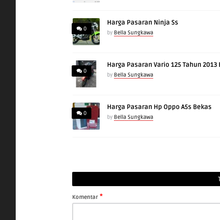
Harga Pasaran Ninja Ss
0
by
Bella Sungkawa
Harga Pasaran Vario 125 Tahun 2013
0
by
Bella Sungkawa
Harga Pasaran Hp Oppo A5s Bekas
0
by
Bella Sungkawa
*
Komentar