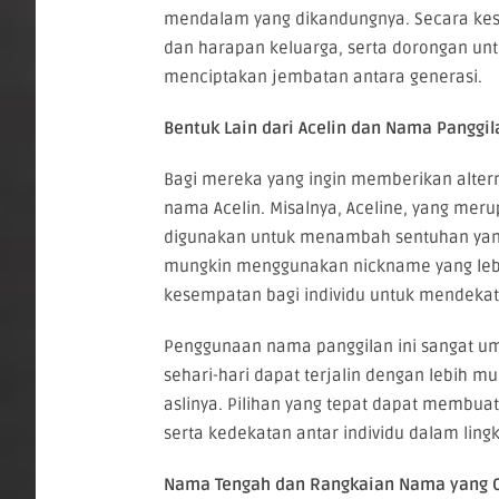
mendalam yang dikandungnya. Secara keselu
dan harapan keluarga, serta dorongan u
menciptakan jembatan antara generasi.
Bentuk Lain dari Acelin dan Nama Panggil
Bagi mereka yang ingin memberikan alternat
nama Acelin. Misalnya, Aceline, yang meru
digunakan untuk menambah sentuhan yang 
mungkin menggunakan nickname yang lebih a
kesempatan bagi individu untuk mendekat
Penggunaan nama panggilan ini sangat um
sehari-hari dapat terjalin dengan lebih
aslinya. Pilihan yang tepat dapat membua
serta kedekatan antar individu dalam lingk
Nama Tengah dan Rangkaian Nama yang C