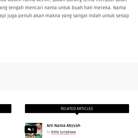
a yang tengah mencari nama untuk buah hati mereka. Nama
api juga penuh akan makna yang sangat indah untuk setiap
RELATED ARTICLES
Arti Nama Abyyah
0
by
Bella Sungkawa