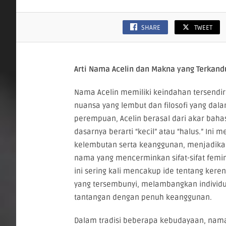
SHARE
TWEET
Arti Nama Acelin dan Makna yang Terkan
Nama Acelin memiliki keindahan tersendi
nuansa yang lembut dan filosofi yang da
perempuan, Acelin berasal dari akar bahas
dasarnya berarti “kecil” atau “halus.” Ini
kelembutan serta keanggunan, menjadikan
nama yang mencerminkan sifat-sifat femini
ini sering kali mencakup ide tentang ker
yang tersembunyi, melambangkan individ
tantangan dengan penuh keanggunan.
Dalam tradisi beberapa kebudayaan, nam