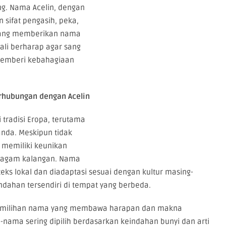
g. Nama Acelin, dengan
 sifat pengasih, peka,
a yang memberikan nama
ali berharap agar sang
memberi kebahagiaan
erhubungan dengan Acelin
 tradisi Eropa, terutama
anda. Meskipun tidak
memiliki keunikan
beragam kalangan. Nama
nteks lokal dan diadaptasi sesuai dengan kultur masing-
ahan tersendiri di tempat yang berbeda.
 pemilihan nama yang membawa harapan dan makna
-nama sering dipilih berdasarkan keindahan bunyi dan arti