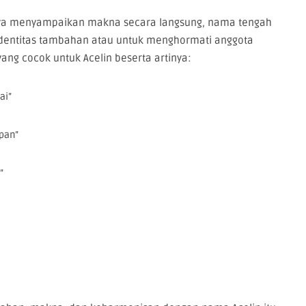
a menyampaikan makna secara langsung, nama tengah
identitas tambahan atau untuk menghormati anggota
ang cocok untuk Acelin beserta artinya:
ai”
upan”
”