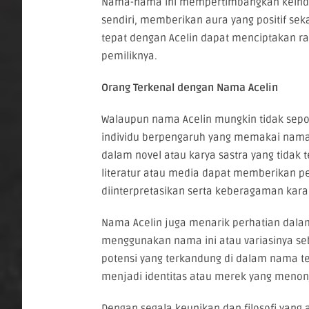
Nama-nama ini mempertimbangkan keinda
sendiri, memberikan aura yang positif s
tepat dengan Acelin dapat menciptakan 
pemiliknya.
Orang Terkenal dengan Nama Acelin
Walaupun nama Acelin mungkin tidak sepop
individu berpengaruh yang memakai nama in
dalam novel atau karya sastra yang tidak t
literatur atau media dapat memberikan pe
diinterpretasikan serta keberagaman kara
Nama Acelin juga menarik perhatian dala
menggunakan nama ini atau variasinya s
potensi yang terkandung di dalam nama t
menjadi identitas atau merek yang menonj
Dengan segala keunikan dan filosofi yang