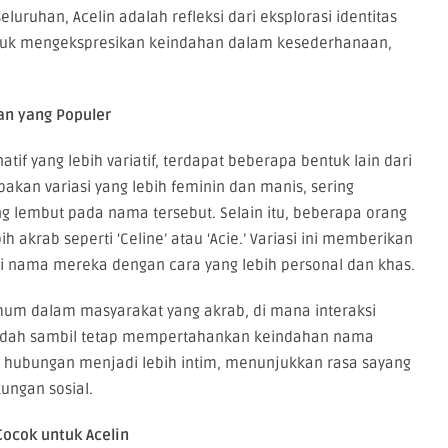
ruhan, Acelin adalah refleksi dari eksplorasi identitas
ntuk mengekspresikan keindahan dalam kesederhanaan,
an yang Populer
if yang lebih variatif, terdapat beberapa bentuk lain dari
pakan variasi yang lebih feminin dan manis, sering
lembut pada nama tersebut. Selain itu, beberapa orang
krab seperti ‘Celine’ atau ‘Acie.’ Variasi ini memberikan
i nama mereka dengan cara yang lebih personal dan khas.
um dalam masyarakat yang akrab, di mana interaksi
 mudah sambil tetap mempertahankan keindahan nama
t hubungan menjadi lebih intim, menunjukkan rasa sayang
ungan sosial.
ocok untuk Acelin