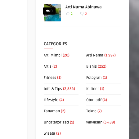
Arti Nama Abinawa
0
2
2
CATEGORIES
Arti Mimpi
(20)
Arti Nama
(1,997)
Artis
(2)
Bisnis
(252)
Fitness
(1)
Fotografi
(1)
Info & Tips
(2,834)
Kuliner
(1)
Lifestyle
(4)
Otomotif
(4)
Tanaman
(2)
Tekno
(7)
Uncategorized
(1)
Wawasan
(5,439)
Wisata
(2)