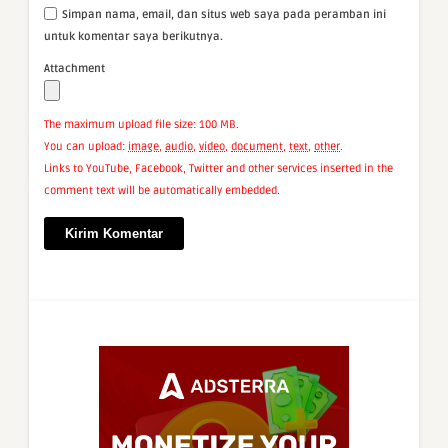
Simpan nama, email, dan situs web saya pada peramban ini
untuk komentar saya berikutnya.
Attachment
The maximum upload file size: 100 MB.
You can upload:
image
,
audio
,
video
,
document
,
text
,
other
.
Links to YouTube, Facebook, Twitter and other services inserted in the
comment text will be automatically embedded.