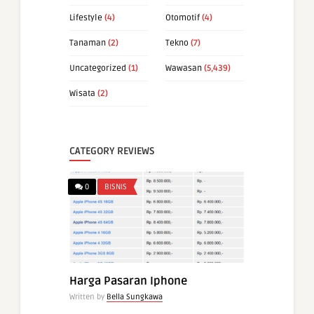
Lifestyle
(4)
Otomotif
(4)
Tanaman
(2)
Tekno
(7)
Uncategorized
(1)
Wawasan
(5,439)
Wisata
(2)
CATEGORY REVIEWS
0
BISNIS
Harga Pasaran Iphone
Written by
Bella Sungkawa