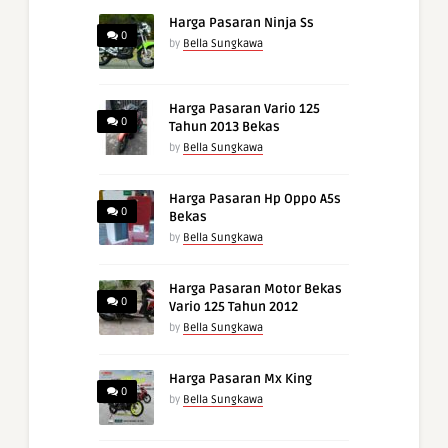
Harga Pasaran Ninja Ss
0
by
Bella Sungkawa
Harga Pasaran Vario 125
0
Tahun 2013 Bekas
by
Bella Sungkawa
Harga Pasaran Hp Oppo A5s
0
Bekas
by
Bella Sungkawa
Harga Pasaran Motor Bekas
0
Vario 125 Tahun 2012
by
Bella Sungkawa
Harga Pasaran Mx King
0
by
Bella Sungkawa