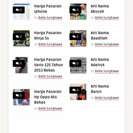
Harga Pasaran
Arti Nama
0
0
Iphone
Abyyah
by
Bella Sungkawa
by
Bella Sungkawa
Harga Pasaran
Arti Nama
0
0
Ninja Ss
Baadilah
by
Bella Sungkawa
by
Bella Sungkawa
Harga Pasaran
Arti Nama
0
0
Vario 125 Tahun
Adelryk
2013 Bekas
by
Bella Sungkawa
by
Bella Sungkawa
Arti Nama
0
Harga Pasaran
Baryn
0
Hp Oppo A5s
by
Bella Sungkawa
Bekas
by
Bella Sungkawa