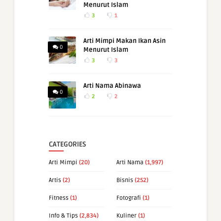
Menurut Islam
3
1
Arti Mimpi Makan Ikan Asin
0
Menurut Islam
3
3
Arti Nama Abinawa
0
2
2
CATEGORIES
Arti Mimpi
(20)
Arti Nama
(1,997)
Artis
(2)
Bisnis
(252)
Fitness
(1)
Fotografi
(1)
Info & Tips
(2,834)
Kuliner
(1)