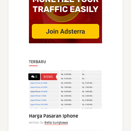
TERBARU
0
BISNIS
Harga Pasaran Iphone
Written by
Bella Sungkawa