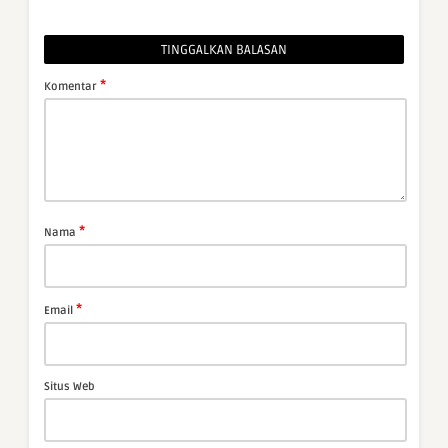
TINGGALKAN BALASAN
*
Komentar
*
Nama
*
Email
Situs Web