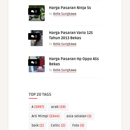
Harga Pasaran Ninja Ss
0
by
Bella Sungkawa
Harga Pasaran Vario 125
0
Tahun 2013 Bekas
by
Bella Sungkawa
Harga Pasaran Hp Oppo A5s
0
Bekas
by
Bella Sungkawa
TOP 20 TAGS
A
(1997)
arab
(19)
Arti Mimpi
(5344)
asia selatan
(1)
baik
(2)
Celtic
(2)
Foto
(5)