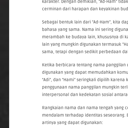
karakter. Dengan demikian, “Ad-Ham” tidak
cerminan dari harapan dan keyakinan bu
Sebagai bentuk lain dari “Ad-Ham”, kita 
bahasa yang sama. Nama ini sering diguna
merambah ke budaya lain, khususnya di ka
lain yang mungkin digunakan termasuk 
sama, tetapi dengan sedikit perbedaan d
Ketika berbicara tentang nama panggilan
digunakan yang dapat memudahkan komuni
“Adi”, dan “Hami” seringkali dipilih kar
penggunaan nama panggilan mungkin ter
interpersonal dan kedekatan sosial antara 
Rangkaian nama dan nama tengah yang co
mendalam terhadap identitas seseorang. 
artinya yang dapat digunakan: