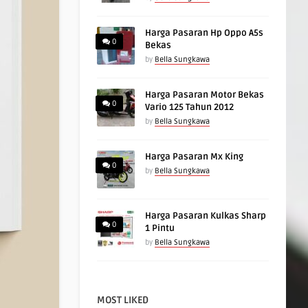
Harga Pasaran Hp Oppo A5s
0
Bekas
by
Bella Sungkawa
Harga Pasaran Motor Bekas
0
Vario 125 Tahun 2012
by
Bella Sungkawa
Harga Pasaran Mx King
0
by
Bella Sungkawa
Harga Pasaran Kulkas Sharp
0
1 Pintu
by
Bella Sungkawa
MOST LIKED