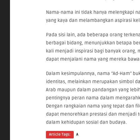
Nama-nama ini tidak hanya melengkapi 
yang kaya dan melambangkan aspirasi kelu
Pada sisi lain, ada beberapa orang terke
berbagai bidang, menunjukkan betapa berar
kali menjadi inspirasi bagi banyak oran
dapat menjalani nama yang mereka bawa 
Dalam kesimpulannya, nama “Ad-Ham” buk
identitas, melainkan merupakan simbol dar
Arab maupun dalam pandangan yang lebih
pentingnya peran nama dalam mengarahka
Dengan rangkaian nama yang tepat dan fi
dapat menorehkan prestasi dan menjadi te
dalam kehidupan sosial dan budaya.
Article Tags:
A