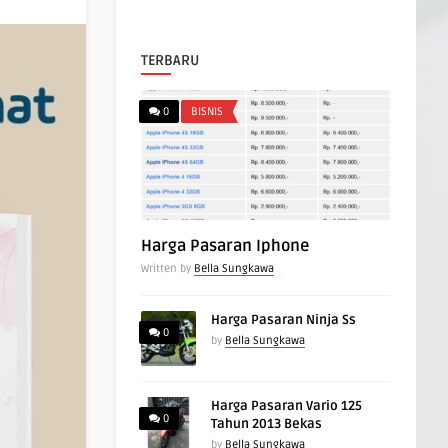
TERBARU
0
BISNIS
Harga Pasaran Iphone
Written by
Bella Sungkawa
Harga Pasaran Ninja Ss
0
by
Bella Sungkawa
Harga Pasaran Vario 125
0
Tahun 2013 Bekas
by
Bella Sungkawa