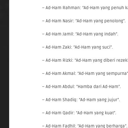
– Ad-Ham Rahman: “Ad-Ham yang penuh ka
– Ad-Ham Nasir: “Ad-Ham yang penolong”.
– Ad-Ham Jamil: “Ad-Ham yang indah”.
– Ad-Ham Zaki: “Ad-Ham yang suci”.
– Ad-Ham Rizki: “Ad-Ham yang diberi rezeki
– Ad-Ham Akmal: “Ad-Ham yang sempurna”
– Ad-Ham Abdul: “Hamba dari Ad-Ham”.
– Ad-Ham Shadiq: “Ad-Ham yang jujur”.
– Ad-Ham Qadir: “Ad-Ham yang kuat”.
– Ad-Ham Fadhil: “Ad-Ham yang berharga”.