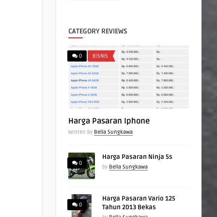
CATEGORY REVIEWS
0
BISNIS
Harga Pasaran Iphone
Written by
Bella Sungkawa
Harga Pasaran Ninja Ss
0
by
Bella Sungkawa
Harga Pasaran Vario 125
0
Tahun 2013 Bekas