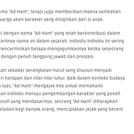
nama “Ad-Ham”, tetapi juga memberikan makna tambahan
arga akan karakter yang diinginkan dari si anak.
nal dengan nama “Ad-Ham” yang telah berkontribusi dalam
tinya nama ini dalam sejarah. Individu-individu ini sering
g, mencerminkan betapa mengagumkannya ketika seseorang
dengan penuh tanggung jawab dan prestasi.
an sekadar serangkaian huruf yang disusun menjadi
i harapan dan nilai-nilai luhur. Baik dalam konteks budaya
 luas, “Ad-Ham” mengajak kita untuk memahami
n individu menuju pengembangan karakter yang positif.
losofi yang mendasarinya, seorang “Ad-Ham” diharapkan
ladan bagi banyak orang, menciptakan jejak yang berarti