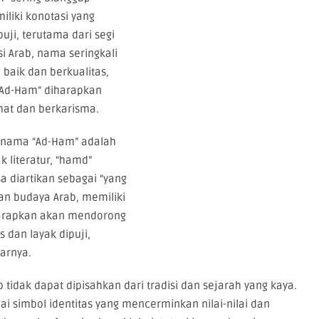
iliki konotasi yang
puji, terutama dari segi
i Arab, nama seringkali
baik dan berkualitas,
“Ad-Ham” diharapkan
mat dan berkarisma.
da nama “Ad-Ham” adalah
literatur, “hamd”
sa diartikan sebagai “yang
gan budaya Arab, memiliki
arapkan akan mendorong
 dan layak dipuji,
arnya.
 tidak dapat dipisahkan dari tradisi dan sejarah yang kaya.
simbol identitas yang mencerminkan nilai-nilai dan