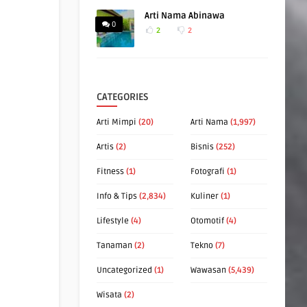
Arti Nama Abinawa
0
2
2
CATEGORIES
Arti Mimpi
(20)
Arti Nama
(1,997)
Artis
(2)
Bisnis
(252)
Fitness
(1)
Fotografi
(1)
Info & Tips
(2,834)
Kuliner
(1)
Lifestyle
(4)
Otomotif
(4)
Tanaman
(2)
Tekno
(7)
Uncategorized
(1)
Wawasan
(5,439)
Wisata
(2)