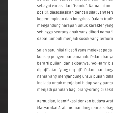
sebagai variasi dari “Hamid”. Nama ini mem
positif, diasosiasikan dengan sifat yang ter
kepemimpinan dan integritas. Dalam tradis
mengandung harapan untuk karakter yang 
sehingga seorang anak yang diberi nama 
dapat tumbuh menjadi sosok yang terhor
Salah satu nilai filosofi yang melekat pa
konsep pengemban amanah. Dalam banyak 
berarti pujian, dan akibatnya, “Ad-Ham” bi
dipuji” atau “yang terpuji”. Dalam pandan
nama yang mengandung unsur pujian dih
individu untuk menjalani hidup yang pantas
menjadi panutan bagi orang-orang di sekit
Kemudian, identifikasi dengan budaya Arab
Masyarakat Arab memandang nama sebagai 