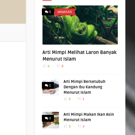
0
WAWASAN
Arti Mimpi Melihat Laron Banyak
Menurut Islam
4
0
Arti Mimpi Bersetubuh
1
Dengan Ibu Kandung
Menurut Islam
3
1
Arti Mimpi Makan Ikan Asin
0
Menurut Islam
3
3