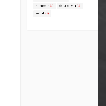
terhormat
(1)
timur tengah
(2)
Yahudi
(1)