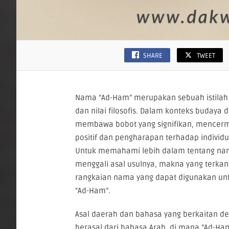
SHARE
TWEET
Nama “Ad-Ham” merupakan sebuah istilah
dan nilai filosofis. Dalam konteks budaya
membawa bobot yang signifikan, mencermi
positif dan pengharapan terhadap indivi
Untuk memahami lebih dalam tentang nama
menggali asal usulnya, makna yang terkan
rangkaian nama yang dapat digunakan unt
“Ad-Ham”.
Asal daerah dan bahasa yang berkaitan de
berasal dari bahasa Arab, di mana “Ad-Ha