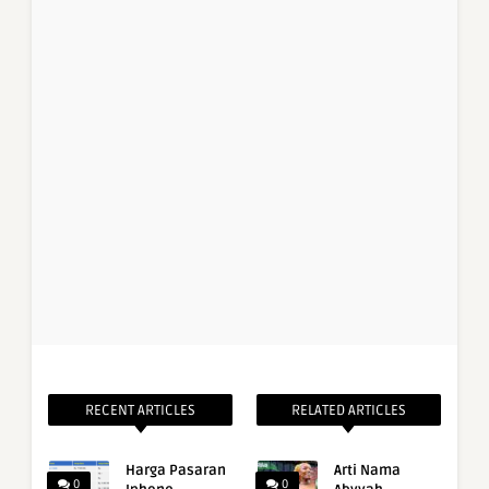
RECENT ARTICLES
RELATED ARTICLES
Harga Pasaran
Arti Nama
0
0