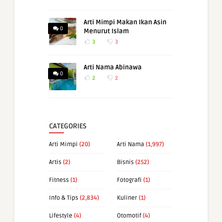
Arti Mimpi Makan Ikan Asin
0
Menurut Islam
3
3
Arti Nama Abinawa
0
2
2
CATEGORIES
Arti Mimpi
(20)
Arti Nama
(1,997)
Artis
(2)
Bisnis
(252)
Fitness
(1)
Fotografi
(1)
Info & Tips
(2,834)
Kuliner
(1)
Lifestyle
(4)
Otomotif
(4)