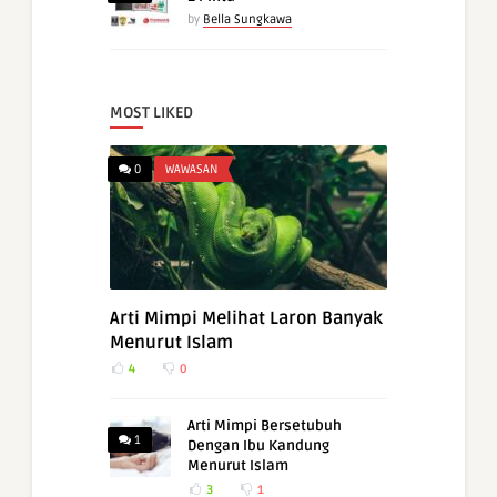
by
Bella Sungkawa
MOST LIKED
0
WAWASAN
Arti Mimpi Melihat Laron Banyak
Menurut Islam
4
0
Arti Mimpi Bersetubuh
1
Dengan Ibu Kandung
Menurut Islam
3
1