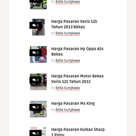
by
Bella Sungkawa
Harga Pasaran Vario 125
0
Tahun 2013 Bekas
by
Bella Sungkawa
Harga Pasaran Hp Oppo A5s
0
Bekas
by
Bella Sungkawa
Harga Pasaran Motor Bekas
0
Vario 125 Tahun 2012
by
Bella Sungkawa
Harga Pasaran Mx King
0
by
Bella Sungkawa
Harga Pasaran Kulkas Sharp
0
1 Pintu