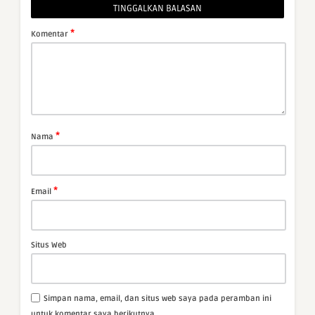
TINGGALKAN BALASAN
*
Komentar
*
Nama
*
Email
Situs Web
Simpan nama, email, dan situs web saya pada peramban ini
untuk komentar saya berikutnya.