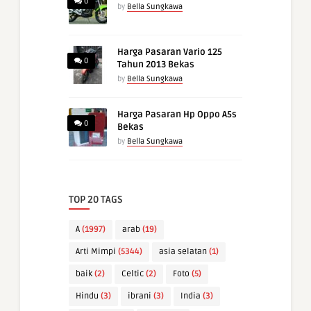
0
by
Bella Sungkawa
Harga Pasaran Vario 125
0
Tahun 2013 Bekas
by
Bella Sungkawa
Harga Pasaran Hp Oppo A5s
0
Bekas
by
Bella Sungkawa
TOP 20 TAGS
A
(1997)
arab
(19)
Arti Mimpi
(5344)
asia selatan
(1)
baik
(2)
Celtic
(2)
Foto
(5)
Hindu
(3)
ibrani
(3)
India
(3)