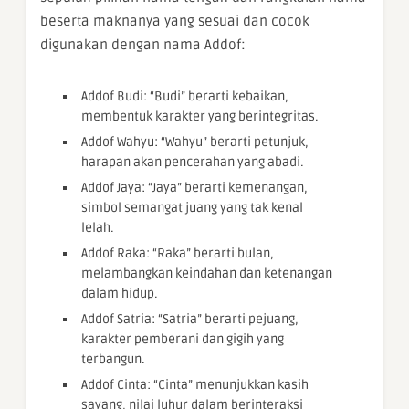
beserta maknanya yang sesuai dan cocok
digunakan dengan nama Addof:
Addof Budi: “Budi” berarti kebaikan,
membentuk karakter yang berintegritas.
Addof Wahyu: “Wahyu” berarti petunjuk,
harapan akan pencerahan yang abadi.
Addof Jaya: “Jaya” berarti kemenangan,
simbol semangat juang yang tak kenal
lelah.
Addof Raka: “Raka” berarti bulan,
melambangkan keindahan dan ketenangan
dalam hidup.
Addof Satria: “Satria” berarti pejuang,
karakter pemberani dan gigih yang
terbangun.
Addof Cinta: “Cinta” menunjukkan kasih
sayang, nilai luhur dalam berinteraksi