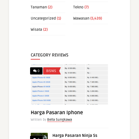
Tanaman
(2)
Tekno
(7)
Uncategorized
(1)
Wawasan
(5,439)
Wisata
(2)
CATEGORY REVIEWS
0
BISNIS
Harga Pasaran Iphone
Written by
Bella Sungkawa
Harga Pasaran Ninja Ss