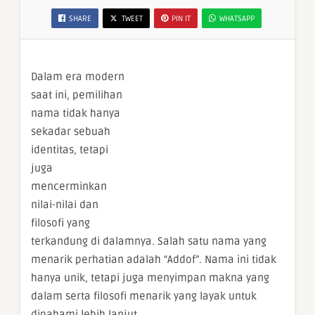
SHARE
TWEET
PIN IT
WHATSAPP
Dalam era modern
saat ini, pemilihan
nama tidak hanya
sekadar sebuah
identitas, tetapi
juga
mencerminkan
nilai-nilai dan
filosofi yang
terkandung di dalamnya. Salah satu nama yang
menarik perhatian adalah “Addof”. Nama ini tidak
hanya unik, tetapi juga menyimpan makna yang
dalam serta filosofi menarik yang layak untuk
dipahami lebih lanjut.