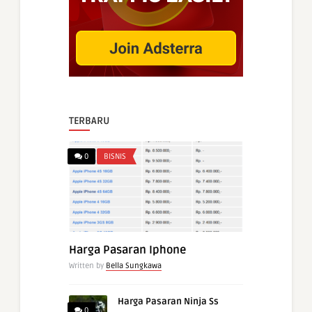
TERBARU
0
BISNIS
Harga Pasaran Iphone
Written by
Bella Sungkawa
Harga Pasaran Ninja Ss
0