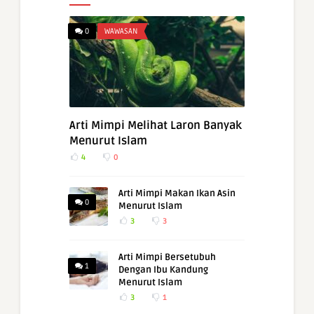
0
WAWASAN
Arti Mimpi Melihat Laron Banyak
Menurut Islam
4
0
Arti Mimpi Makan Ikan Asin
0
Menurut Islam
3
3
Arti Mimpi Bersetubuh
1
Dengan Ibu Kandung
Menurut Islam
3
1