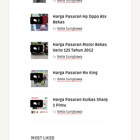
by
Bella Sungkawa
Harga Pasaran Hp Oppo A5s
0
Bekas
by
Bella Sungkawa
Harga Pasaran Motor Bekas
0
Vario 125 Tahun 2012
by
Bella Sungkawa
Harga Pasaran Mx King
0
by
Bella Sungkawa
Harga Pasaran Kulkas Sharp
0
1 Pintu
by
Bella Sungkawa
MOST LIKED