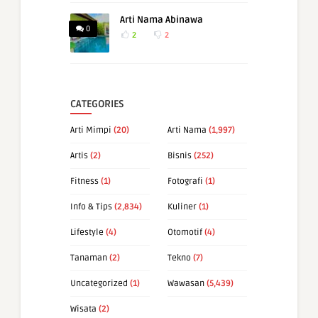
Arti Nama Abinawa
0
2
2
CATEGORIES
Arti Mimpi
(20)
Arti Nama
(1,997)
Artis
(2)
Bisnis
(252)
Fitness
(1)
Fotografi
(1)
Info & Tips
(2,834)
Kuliner
(1)
Lifestyle
(4)
Otomotif
(4)
Tanaman
(2)
Tekno
(7)
Uncategorized
(1)
Wawasan
(5,439)
Wisata
(2)