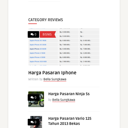
CATEGORY REVIEWS
0
BISNIS
Harga Pasaran Iphone
Written by
Bella Sungkawa
Harga Pasaran Ninja Ss
0
by
Bella Sungkawa
Harga Pasaran Vario 125
0
Tahun 2013 Bekas