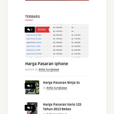
TERBARU
0
BISNIS
Harga Pasaran Iphone
Written by
Bella Sungkawa
Harga Pasaran Ninja Ss
0
by
Bella Sungkawa
Harga Pasaran Vario 125
0
Tahun 2013 Bekas