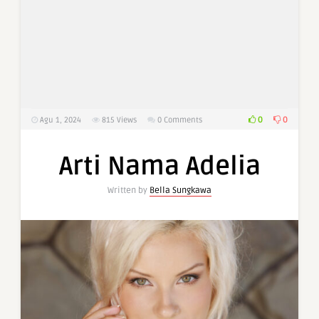
0
0
Agu 1, 2024
815
Views
0 Comments
Arti Nama Adelia
Written by
Bella Sungkawa