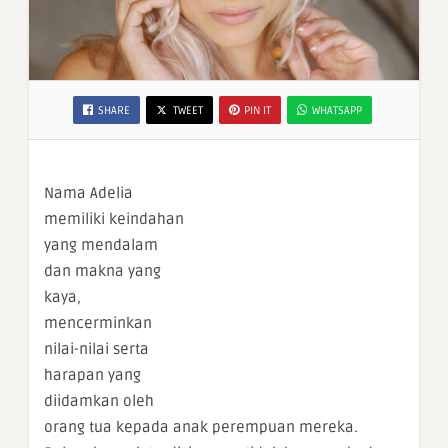
SHARE
TWEET
PIN IT
WHATSAPP
Nama Adelia
memiliki keindahan
yang mendalam
dan makna yang
kaya,
mencerminkan
nilai-nilai serta
harapan yang
diidamkan oleh
orang tua kepada anak perempuan mereka.