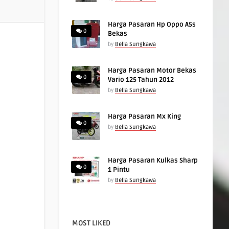
Harga Pasaran Hp Oppo A5s
0
Bekas
by
Bella Sungkawa
Harga Pasaran Motor Bekas
0
Vario 125 Tahun 2012
by
Bella Sungkawa
Harga Pasaran Mx King
0
by
Bella Sungkawa
Harga Pasaran Kulkas Sharp
0
1 Pintu
by
Bella Sungkawa
MOST LIKED