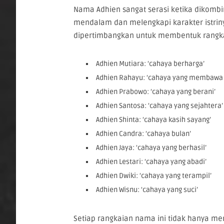
Nama Adhien sangat serasi ketika dikom
mendalam dan melengkapi karakter istrin
dipertimbangkan untuk membentuk rangka
Adhien Mutiara: ‘cahaya berharga’
Adhien Rahayu: ‘cahaya yang membawa
Adhien Prabowo: ‘cahaya yang berani’
Adhien Santosa: ‘cahaya yang sejahtera’
Adhien Shinta: ‘cahaya kasih sayang’
Adhien Candra: ‘cahaya bulan’
Adhien Jaya: ‘cahaya yang berhasil’
Adhien Lestari: ‘cahaya yang abadi’
Adhien Dwiki: ‘cahaya yang terampil’
Adhien Wisnu: ‘cahaya yang suci’
Setiap rangkaian nama ini tidak hanya me