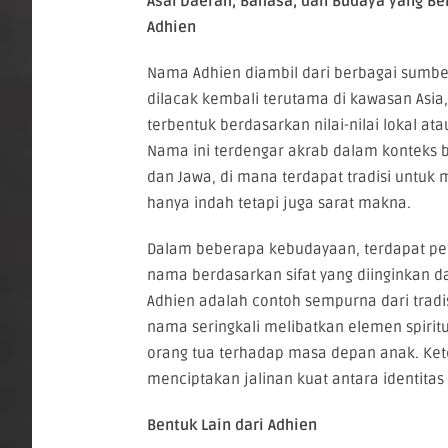
Asal Daerah, Bahasa, dan Budaya yang B
Adhien
Nama Adhien diambil dari berbagai sumbe
dilacak kembali terutama di kawasan Asi
terbentuk berdasarkan nilai-nilai lokal ata
Nama ini terdengar akrab dalam konteks
dan Jawa, di mana terdapat tradisi untuk
hanya indah tetapi juga sarat makna.
Dalam beberapa kebudayaan, terdapat pe
nama berdasarkan sifat yang diinginkan da
Adhien adalah contoh sempurna dari tradi
nama seringkali melibatkan elemen spiritu
orang tua terhadap masa depan anak. Ket
menciptakan jalinan kuat antara identitas 
Bentuk Lain dari Adhien