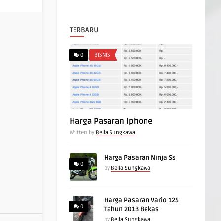
TERBARU
0
BISNIS
Harga Pasaran Iphone
Written by
Bella Sungkawa
Harga Pasaran Ninja Ss
0
by
Bella Sungkawa
Harga Pasaran Vario 125
0
Tahun 2013 Bekas
by
Bella Sungkawa