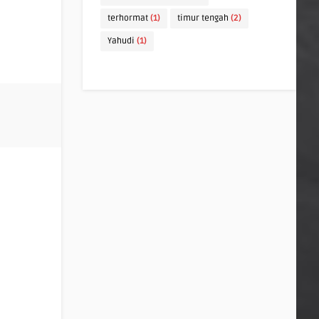
terhormat
(1)
timur tengah
(2)
Yahudi
(1)