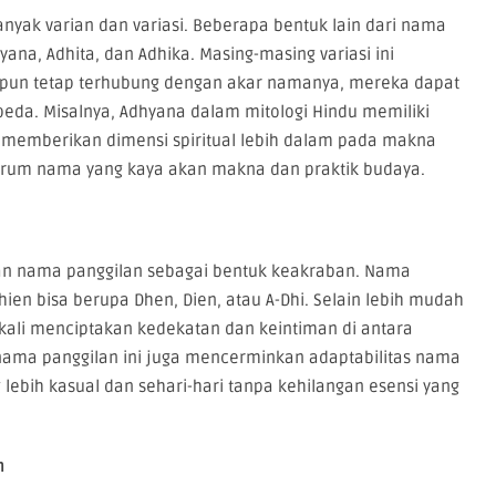
ak varian dan variasi. Beberapa bentuk lain dari nama
yana, Adhita, dan Adhika. Masing-masing variasi ini
pun tetap terhubung dengan akar namanya, mereka dapat
da. Misalnya, Adhyana dalam mitologi Hindu memiliki
a memberikan dimensi spiritual lebih dalam pada makna
ktrum nama yang kaya akan makna dan praktik budaya.
an nama panggilan sebagai bentuk keakraban. Nama
en bisa berupa Dhen, Dien, atau A-Dhi. Selain lebih mudah
gkali menciptakan kedekatan dan keintiman di antara
ama panggilan ini juga mencerminkan adaptabilitas nama
 lebih kasual dan sehari-hari tanpa kehilangan esensi yang
n