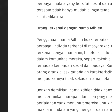
berbagai makna yang bersifat positif dan
tersebut tidak hanya mudah diingat tetapi j
spiritualitasnya.
Orang Terkenal dengan Nama Adhien
Penggunaan nama Adhien tidak terbatas h
berbagai individu terkenal di masyarakat.
terkenal dengan nama ini, hipotetis, ind
dalam komunitas mereka, seperti tokoh ol
terhadap kemajuan sosial dan budaya. K
orang-orang di sekitar adalah karakterist
menjadikannya tidak sekadar nama, tetapi
Dengan demikian, nama Adhien tidak hanya
mencerminkan harapan dan nilai yang men
perjalanan yang menuntut mereka untuk m
makna mendalam yang mengalir dari nam