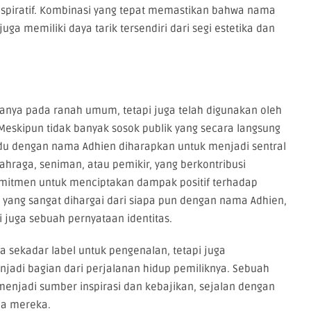
 aspiratif. Kombinasi yang tepat memastikan bahwa nama
uga memiliki daya tarik tersendiri dari segi estetika dan
anya pada ranah umum, tetapi juga telah digunakan oleh
 Meskipun tidak banyak sosok publik yang secara langsung
ividu dengan nama Adhien diharapkan untuk menjadi sentral
ahraga, seniman, atau pemikir, yang berkontribusi
omitmen untuk menciptakan dampak positif terhadap
ik yang sangat dihargai dari siapa pun dengan nama Adhien,
 juga sebuah pernyataan identitas.
 sekadar label untuk pengenalan, tetapi juga
jadi bagian dari perjalanan hidup pemiliknya. Sebuah
enjadi sumber inspirasi dan kebajikan, sejalan dengan
a mereka.