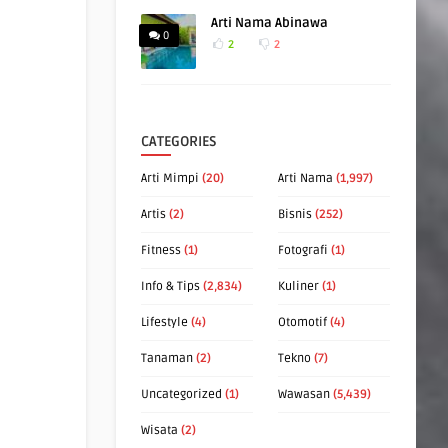
Arti Nama Abinawa
0
2
2
CATEGORIES
Arti Mimpi
(20)
Arti Nama
(1,997)
Artis
(2)
Bisnis
(252)
Fitness
(1)
Fotografi
(1)
Info & Tips
(2,834)
Kuliner
(1)
Lifestyle
(4)
Otomotif
(4)
Tanaman
(2)
Tekno
(7)
Uncategorized
(1)
Wawasan
(5,439)
Wisata
(2)