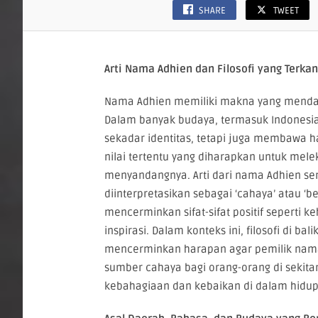
SHARE
TWEET
Arti Nama Adhien dan Filosofi yang Terk
Nama Adhien memiliki makna yang mendal
Dalam banyak budaya, termasuk Indonesi
sekadar identitas, tetapi juga membawa ha
nilai tertentu yang diharapkan untuk mele
menyandangnya. Arti dari nama Adhien sen
diinterpretasikan sebagai ‘cahaya’ atau ‘be
mencerminkan sifat-sifat positif seperti k
inspirasi. Dalam konteks ini, filosofi di ba
mencerminkan harapan agar pemilik nama
sumber cahaya bagi orang-orang di seki
kebahagiaan dan kebaikan di dalam hidu