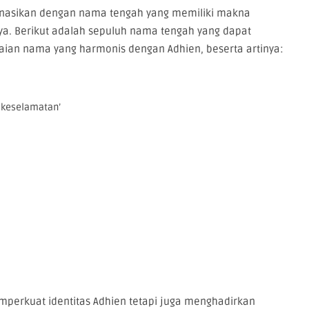
binasikan dengan nama tengah yang memiliki makna
ya. Berikut adalah sepuluh nama tengah yang dapat
ian nama yang harmonis dengan Adhien, beserta artinya:
 keselamatan’
mperkuat identitas Adhien tetapi juga menghadirkan