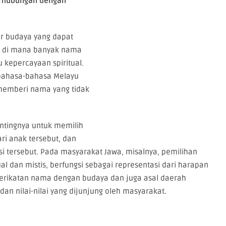
erhubungan dengan
r budaya yang dapat
a, di mana banyak nama
u kepercayaan spiritual.
 bahasa-bahasa Melayu
 memberi nama yang tidak
ntingnya untuk memilih
ri anak tersebut, dan
si tersebut. Pada masyarakat Jawa, misalnya, pemilihan
al dan mistis, berfungsi sebagai representasi dari harapan
erikatan nama dengan budaya dan juga asal daerah
dan nilai-nilai yang dijunjung oleh masyarakat.