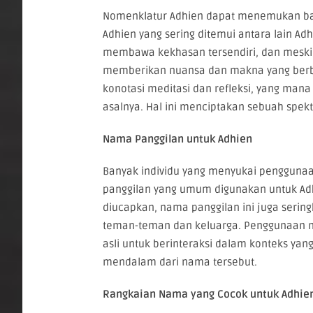
Nomenklatur Adhien dapat menemukan bany
Adhien yang sering ditemui antara lain Adh
membawa kekhasan tersendiri, dan meski
memberikan nuansa dan makna yang berbe
konotasi meditasi dan refleksi, yang man
asalnya. Hal ini menciptakan sebuah spe
Nama Panggilan untuk Adhien
Banyak individu yang menyukai pengguna
panggilan yang umum digunakan untuk Adhi
diucapkan, nama panggilan ini juga serin
teman-teman dan keluarga. Penggunaan n
asli untuk berinteraksi dalam konteks yang
mendalam dari nama tersebut.
Rangkaian Nama yang Cocok untuk Adhie