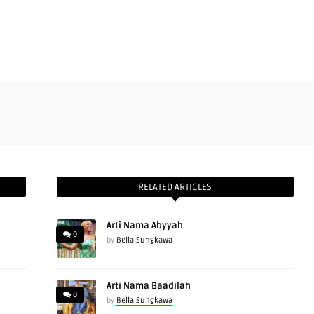
RELATED ARTICLES
Arti Nama Abyyah
0
by
Bella Sungkawa
Arti Nama Baadilah
0
by
Bella Sungkawa