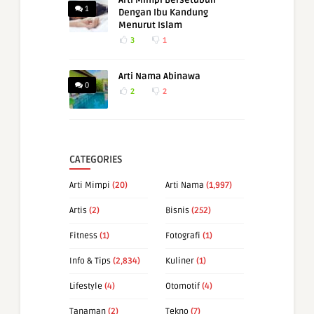
1
Dengan Ibu Kandung
Menurut Islam
3
1
Arti Nama Abinawa
0
2
2
CATEGORIES
Arti Mimpi
(20)
Arti Nama
(1,997)
Artis
(2)
Bisnis
(252)
Fitness
(1)
Fotografi
(1)
Info & Tips
(2,834)
Kuliner
(1)
Lifestyle
(4)
Otomotif
(4)
Tanaman
(2)
Tekno
(7)