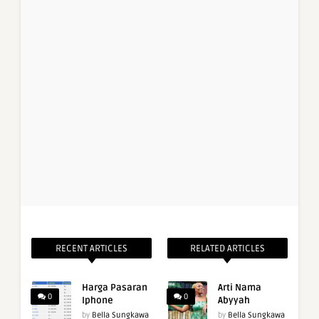
RECENT ARTICLES
RELATED ARTICLES
Harga Pasaran
Arti Nama
0
0
Iphone
Abyyah
by
Bella Sungkawa
by
Bella Sungkawa