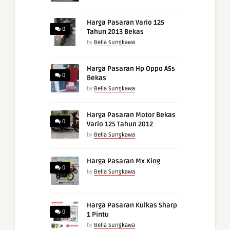
Harga Pasaran Vario 125
0
Tahun 2013 Bekas
by
Bella Sungkawa
Harga Pasaran Hp Oppo A5s
0
Bekas
by
Bella Sungkawa
Harga Pasaran Motor Bekas
0
Vario 125 Tahun 2012
by
Bella Sungkawa
Harga Pasaran Mx King
0
by
Bella Sungkawa
Harga Pasaran Kulkas Sharp
0
1 Pintu
by
Bella Sungkawa