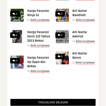
Harga Pasaran
Arti Nama
0
0
Ninja Ss
Baadilah
by
Bella Sungkawa
by
Bella Sungkawa
Harga Pasaran
Arti Nama
0
0
Vario 125 Tahun
Adelryk
2013 Bekas
by
Bella Sungkawa
by
Bella Sungkawa
Arti Nama
0
Harga Pasaran
Baryn
0
Hp Oppo A5s
by
Bella Sungkawa
Bekas
by
Bella Sungkawa
TINGGALKAN BALASAN