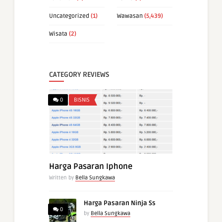
Uncategorized
(1)
Wawasan
(5,439)
Wisata
(2)
CATEGORY REVIEWS
0
BISNIS
Harga Pasaran Iphone
Written by
Bella Sungkawa
Harga Pasaran Ninja Ss
0
by
Bella Sungkawa