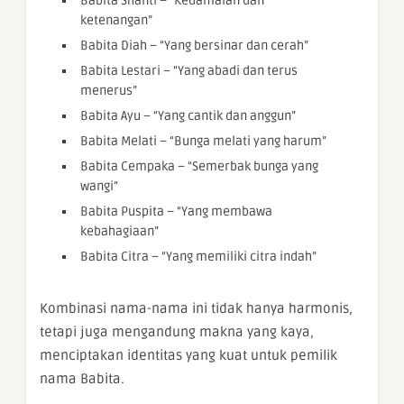
Babita Shanti – “Kedamaian dan
ketenangan”
Babita Diah – “Yang bersinar dan cerah”
Babita Lestari – “Yang abadi dan terus
menerus”
Babita Ayu – “Yang cantik dan anggun”
Babita Melati – “Bunga melati yang harum”
Babita Cempaka – “Semerbak bunga yang
wangi”
Babita Puspita – “Yang membawa
kebahagiaan”
Babita Citra – “Yang memiliki citra indah”
Kombinasi nama-nama ini tidak hanya harmonis,
tetapi juga mengandung makna yang kaya,
menciptakan identitas yang kuat untuk pemilik
nama Babita.