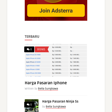
TERBARU
0
BISNIS
Harga Pasaran Iphone
Written by
Bella Sungkawa
Harga Pasaran Ninja Ss
0
by
Bella Sungkawa