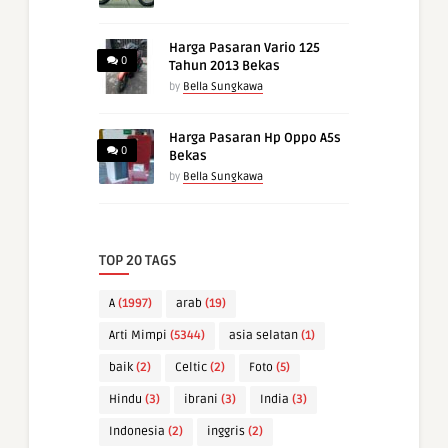
Harga Pasaran Vario 125
0
Tahun 2013 Bekas
by
Bella Sungkawa
Harga Pasaran Hp Oppo A5s
0
Bekas
by
Bella Sungkawa
TOP 20 TAGS
A
(1997)
arab
(19)
Arti Mimpi
(5344)
asia selatan
(1)
baik
(2)
Celtic
(2)
Foto
(5)
Hindu
(3)
ibrani
(3)
India
(3)
Indonesia
(2)
inggris
(2)