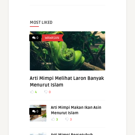
MOST LIKED
0
WAWASAN
Arti Mimpi Melihat Laron Banyak
Menurut Islam
4
0
Arti Mimpi Makan Ikan Asin
0
Menurut Islam
3
3
Arti Mimpi Bersetubuh