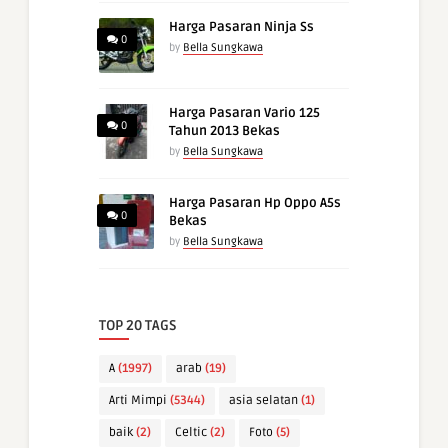
Harga Pasaran Ninja Ss
0
by
Bella Sungkawa
Harga Pasaran Vario 125
0
Tahun 2013 Bekas
by
Bella Sungkawa
Harga Pasaran Hp Oppo A5s
0
Bekas
by
Bella Sungkawa
TOP 20 TAGS
A
(1997)
arab
(19)
Arti Mimpi
(5344)
asia selatan
(1)
baik
(2)
Celtic
(2)
Foto
(5)