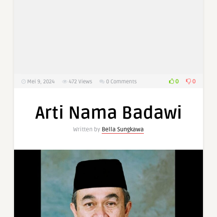
0
0
Mei 9, 2024
472
Views
0 Comments
Arti Nama Badawi
Written by
Bella Sungkawa