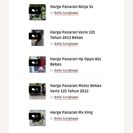
Harga Pasaran Ninja Ss
0
by
Bella Sungkawa
Harga Pasaran Vario 125
0
Tahun 2013 Bekas
by
Bella Sungkawa
Harga Pasaran Hp Oppo A5s
0
Bekas
by
Bella Sungkawa
Harga Pasaran Motor Bekas
0
Vario 125 Tahun 2012
by
Bella Sungkawa
Harga Pasaran Mx King
0
by
Bella Sungkawa