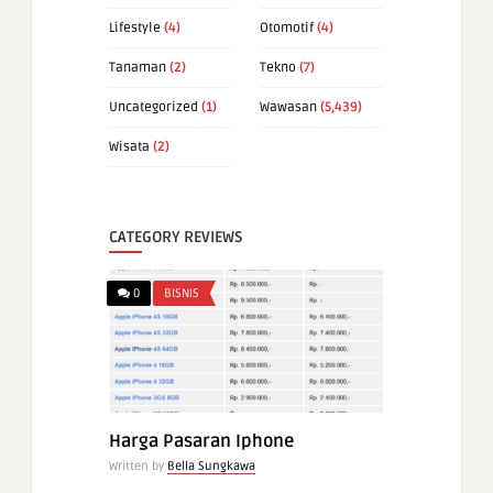
Lifestyle
(4)
Otomotif
(4)
Tanaman
(2)
Tekno
(7)
Uncategorized
(1)
Wawasan
(5,439)
Wisata
(2)
CATEGORY REVIEWS
0
BISNIS
Harga Pasaran Iphone
Written by
Bella Sungkawa