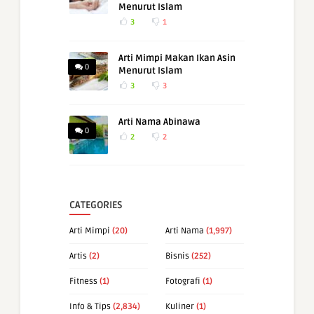
Menurut Islam
3
1
Arti Mimpi Makan Ikan Asin
0
Menurut Islam
3
3
Arti Nama Abinawa
0
2
2
CATEGORIES
Arti Mimpi
(20)
Arti Nama
(1,997)
Artis
(2)
Bisnis
(252)
Fitness
(1)
Fotografi
(1)
Info & Tips
(2,834)
Kuliner
(1)