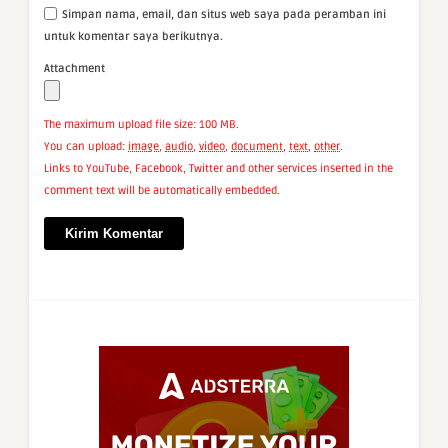
Simpan nama, email, dan situs web saya pada peramban ini
untuk komentar saya berikutnya.
Attachment
The maximum upload file size: 100 MB.
You can upload:
image
,
audio
,
video
,
document
,
text
,
other
.
Links to YouTube, Facebook, Twitter and other services inserted in the
comment text will be automatically embedded.