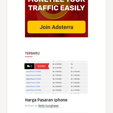
TERBARU
0
BISNIS
Harga Pasaran Iphone
Written by
Bella Sungkawa