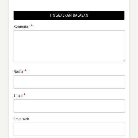
TINGGALKAN BALASAN
*
Komentar
*
Nama
*
Email
Situs Web