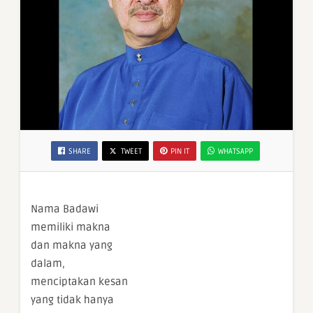
SHARE
TWEET
PIN IT
WHATSAPP
Nama Badawi
memiliki makna
dan makna yang
dalam,
menciptakan kesan
yang tidak hanya