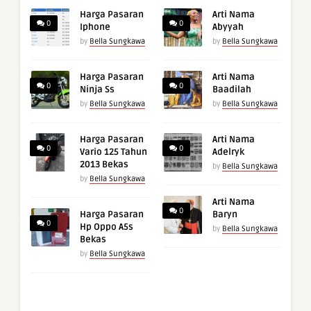
Harga Pasaran
Arti Nama
0
0
Iphone
Abyyah
by
Bella Sungkawa
by
Bella Sungkawa
Harga Pasaran
Arti Nama
0
0
Ninja Ss
Baadilah
by
Bella Sungkawa
by
Bella Sungkawa
Harga Pasaran
Arti Nama
0
0
Vario 125 Tahun
Adelryk
2013 Bekas
by
Bella Sungkawa
by
Bella Sungkawa
Arti Nama
0
Harga Pasaran
Baryn
0
Hp Oppo A5s
by
Bella Sungkawa
Bekas
by
Bella Sungkawa