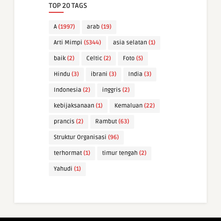
TOP 20 TAGS
A
(1997)
arab
(19)
Arti Mimpi
(5344)
asia selatan
(1)
baik
(2)
Celtic
(2)
Foto
(5)
Hindu
(3)
ibrani
(3)
India
(3)
Indonesia
(2)
inggris
(2)
kebijaksanaan
(1)
Kemaluan
(22)
prancis
(2)
Rambut
(63)
Struktur Organisasi
(96)
terhormat
(1)
timur tengah
(2)
Yahudi
(1)