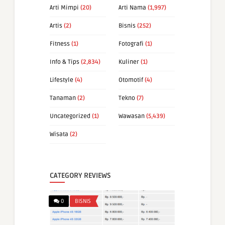
Arti Mimpi
(20)
Arti Nama
(1,997)
Artis
(2)
Bisnis
(252)
Fitness
(1)
Fotografi
(1)
Info & Tips
(2,834)
Kuliner
(1)
Lifestyle
(4)
Otomotif
(4)
Tanaman
(2)
Tekno
(7)
Uncategorized
(1)
Wawasan
(5,439)
Wisata
(2)
CATEGORY REVIEWS
0
BISNIS