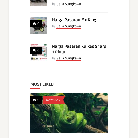
by
Bella Sungkawa
Harga Pasaran Mx King
0
by
Bella Sungkawa
Harga Pasaran Kulkas Sharp
0
1 Pintu
by
Bella Sungkawa
MOST LIKED
0
WAWASAN