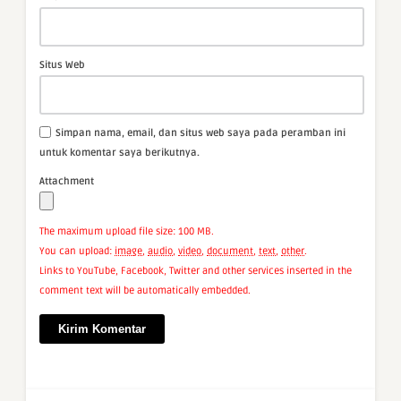
Situs Web
Simpan nama, email, dan situs web saya pada peramban ini
untuk komentar saya berikutnya.
Attachment
The maximum upload file size: 100 MB.
You can upload:
image
,
audio
,
video
,
document
,
text
,
other
.
Links to YouTube, Facebook, Twitter and other services inserted in the
comment text will be automatically embedded.