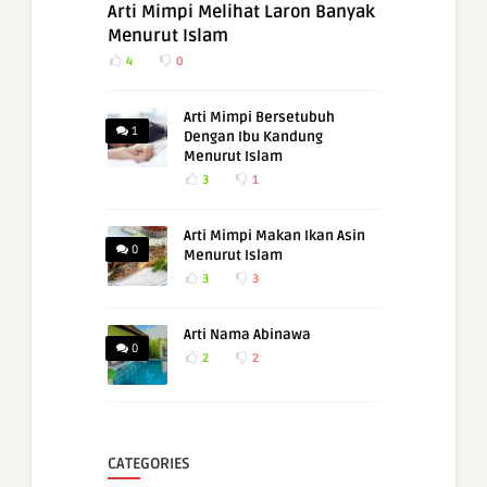
Arti Mimpi Melihat Laron Banyak
Menurut Islam
4
0
Arti Mimpi Bersetubuh
1
Dengan Ibu Kandung
Menurut Islam
3
1
Arti Mimpi Makan Ikan Asin
0
Menurut Islam
3
3
Arti Nama Abinawa
0
2
2
CATEGORIES