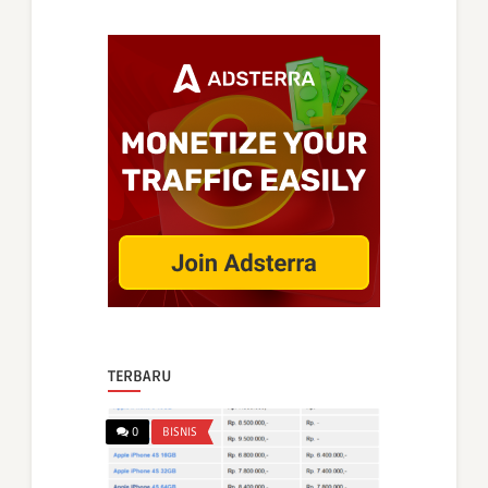
TERBARU
0
BISNIS