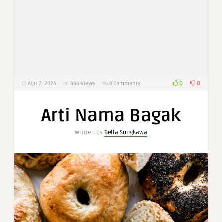
0
0
Agu 7, 2024
464
Views
0 Comments
Arti Nama Bagak
Written by
Bella Sungkawa