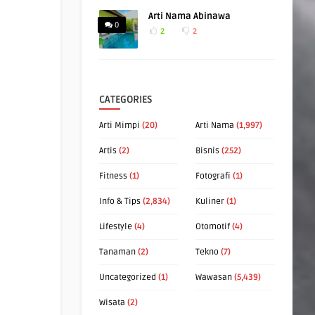
Arti Nama Abinawa
0
2
2
CATEGORIES
Arti Mimpi
(20)
Arti Nama
(1,997)
Artis
(2)
Bisnis
(252)
Fitness
(1)
Fotografi
(1)
Info & Tips
(2,834)
Kuliner
(1)
Lifestyle
(4)
Otomotif
(4)
Tanaman
(2)
Tekno
(7)
Uncategorized
(1)
Wawasan
(5,439)
Wisata
(2)