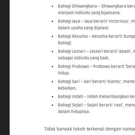
Bahagi Dhiwangkara – Dhiwangkara bera
menjadi individu yang bijaksana.
Bahagi Jaya – Jaya berarti ‘victorious
dalam usaha yang dijalani.
Bahagi Kesuma – Kesuma berarti ‘bung
Bahagi.
Bahagi Lestari – Lestari berarti ‘abad
sebagai individu yang baik.
Bahagi Prabowo – Prabowo berarti ‘ber
hidup.
Bahagi Sari – Sari berarti ‘esensi’, me
kebaikan.
Bahagi Indah – Indah melambangkan kein
Bahagi Sejati – Sejati berarti ‘real’, m
dalam hidupnya.
Tidak banyak tokoh terkenal dengan nama 