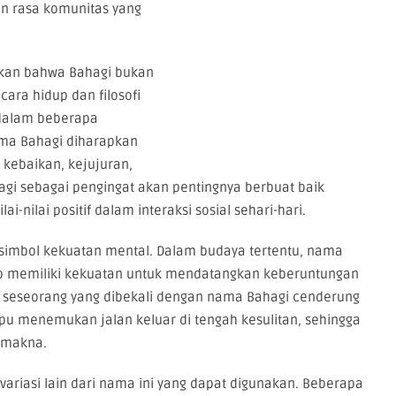
dan rasa komunitas yang
ukan bahwa Bahagi bukan
ara hidup dan filosofi
 dalam beberapa
ama Bahagi diharapkan
 kebaikan, kejujuran,
gi sebagai pengingat akan pentingnya berbuat baik
i-nilai positif dalam interaksi sosial sehari-hari.
i simbol kekuatan mental. Dalam budaya tertentu, nama
p memiliki kekuatan untuk mendatangkan keberuntungan
 seseorang yang dibekali dengan nama Bahagi cenderung
pu menemukan jalan keluar di tengah kesulitan, sehingga
rmakna.
 variasi lain dari nama ini yang dapat digunakan. Beberapa