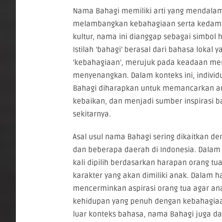
Nama Bahagi memiliki arti yang mendalam 
melambangkan kebahagiaan serta kedam
kultur, nama ini dianggap sebagai simbol
Istilah ‘bahagi’ berasal dari bahasa lokal y
‘kebahagiaan’, merujuk pada keadaan ment
menyenangkan. Dalam konteks ini, individ
Bahagi diharapkan untuk memancarkan au
kebaikan, dan menjadi sumber inspirasi b
sekitarnya.
Asal usul nama Bahagi sering dikaitkan d
dan beberapa daerah di Indonesia. Dalam 
kali dipilih berdasarkan harapan orang tua
karakter yang akan dimiliki anak. Dalam ha
mencerminkan aspirasi orang tua agar a
kehidupan yang penuh dengan kebahagiaa
luar konteks bahasa, nama Bahagi juga d