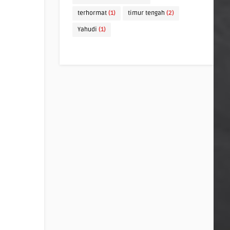
terhormat
(1)
timur tengah
(2)
Yahudi
(1)