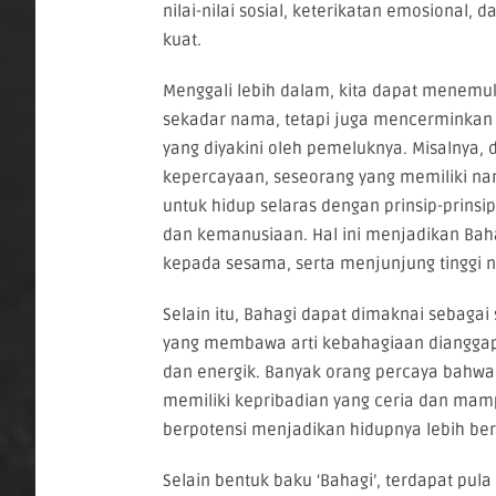
nilai-nilai sosial, keterikatan emosional, 
kuat.
Menggali lebih dalam, kita dapat menem
sekadar nama, tetapi juga mencerminkan c
yang diyakini oleh pemeluknya. Misalnya,
kepercayaan, seseorang yang memiliki n
untuk hidup selaras dengan prinsip-prinsip
dan kemanusiaan. Hal ini menjadikan Baha
kepada sesama, serta menjunjung tinggi nila
Selain itu, Bahagi dapat dimaknai sebaga
yang membawa arti kebahagiaan diangga
dan energik. Banyak orang percaya bahwa
memiliki kepribadian yang ceria dan mam
berpotensi menjadikan hidupnya lebih be
Selain bentuk baku ‘Bahagi’, terdapat pula