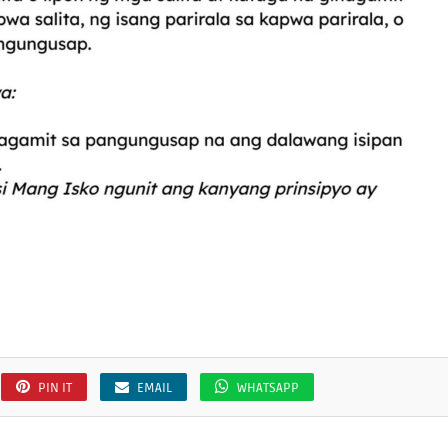
PIN IT
EMAIL
WHATSAPP