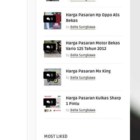
Harga Pasaran Hp Oppo A5s
0
Bekas
by
Bella Sungkawa
Harga Pasaran Motor Bekas
0
Vario 125 Tahun 2012
by
Bella Sungkawa
Harga Pasaran Mx King
0
by
Bella Sungkawa
Harga Pasaran Kulkas Sharp
0
1 Pintu
by
Bella Sungkawa
MOST LIKED