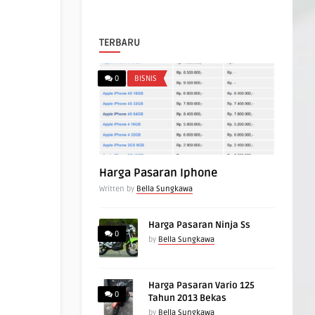
TERBARU
0
BISNIS
Harga Pasaran Iphone
Written by
Bella Sungkawa
Harga Pasaran Ninja Ss
0
by
Bella Sungkawa
Harga Pasaran Vario 125
0
Tahun 2013 Bekas
by
Bella Sungkawa