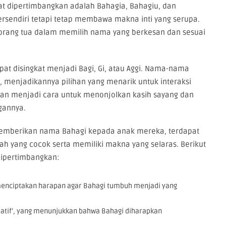
pat dipertimbangkan adalah Bahagia, Bahagiu, dan
tersendiri tetapi tetap membawa makna inti yang serupa.
ra orang tua dalam memilih nama yang berkesan dan sesuai
at disingkat menjadi Bagi, Gi, atau Aggi. Nama-nama
, menjadikannya pilihan yang menarik untuk interaksi
ilan menjadi cara untuk menonjolkan kasih sayang dan
gannya.
emberikan nama Bahagi kepada anak mereka, terdapat
 yang cocok serta memiliki makna yang selaras. Berikut
dipertimbangkan:
’, menciptakan harapan agar Bahagi tumbuh menjadi yang
eatif’, yang menunjukkan bahwa Bahagi diharapkan