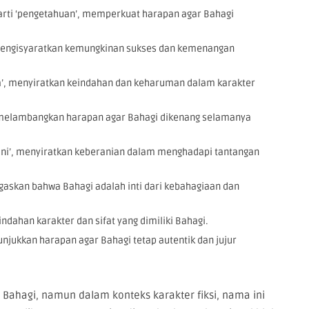
rti ‘pengetahuan’, memperkuat harapan agar Bahagi
’, mengisyaratkan kemungkinan sukses dan kemenangan
a’, menyiratkan keindahan dan keharuman dalam karakter
i’, melambangkan harapan agar Bahagi dikenang selamanya
ani’, menyiratkan keberanian dalam menghadapi tantangan
negaskan bahwa Bahagi adalah inti dari kebahagiaan dan
dahan karakter dan sifat yang dimiliki Bahagi.
enunjukkan harapan agar Bahagi tetap autentik dan jujur
Bahagi, namun dalam konteks karakter fiksi, nama ini