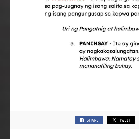
SHARE
TWEET