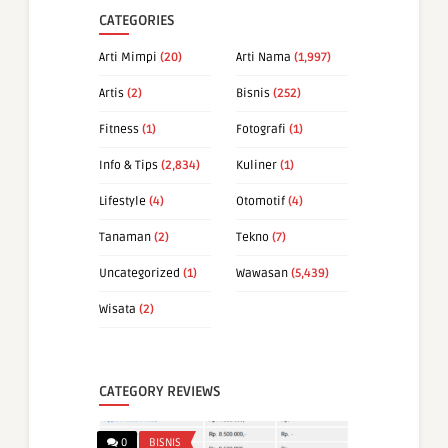
CATEGORIES
Arti Mimpi
(20)
Arti Nama
(1,997)
Artis
(2)
Bisnis
(252)
Fitness
(1)
Fotografi
(1)
Info & Tips
(2,834)
Kuliner
(1)
Lifestyle
(4)
Otomotif
(4)
Tanaman
(2)
Tekno
(7)
Uncategorized
(1)
Wawasan
(5,439)
Wisata
(2)
CATEGORY REVIEWS
0
BISNIS