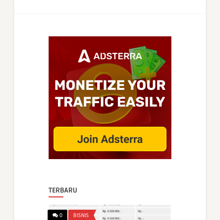
TERBARU
0
BISNIS