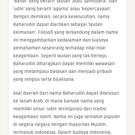
‘Bahar’ yang berarti ‘lautan’ atau ‘samudera’, dan
‘udin’ yang berarti ‘agama’ atau ‘kepercayaan’.
Dengan demikian, secara keseluruhan, nama
Baharudin dapat diartikan sebagai ‘lautan
keimanan’. Filosofi yang terkandung dalam nama
ini menggambarkan kedalaman dan luasnya
pemahaman seseorang terhadap nilai-nilai
keagamaan. Seperti lautan yang tak bertepi,
Baharudin diharapkan dapat memiliki wawasan
yang melampaui batasan dan menjadi pribadi
yang religius serta bijaksana.
Asal daerah dari nama Baharudin dapat ditelusuri
ke tanah Arab, di mana banyak nama yang
memiliki unsur ‘udin’ terinspirasi dari tradisi
keagamaan Islam. Nama ini juga semakin populer
di negara-negara dengan mayoritas Muslim,
termasuk Indonesia. Dalam budaya Indonesia,