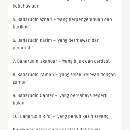
kebahagiaan’.
5. Baharudin Azhari – ‘yang berpengetahuan dan
berilmu’.
6. Baharudin Karim – ‘yang dermawan dan
pemurah’.
7. Baharudin Iskandar – ‘yang bijak dan cerdas’.
8. Baharudin Zaman – ‘yang selalu relevan dengan
zaman’.
9. Baharudin Qamar – ‘yang bercahaya seperti
bulan’.
10. Baharudin Rifqi – ‘yang penuh kasih sayang’.
Rangkaian nama-nama di atas tidak hanya