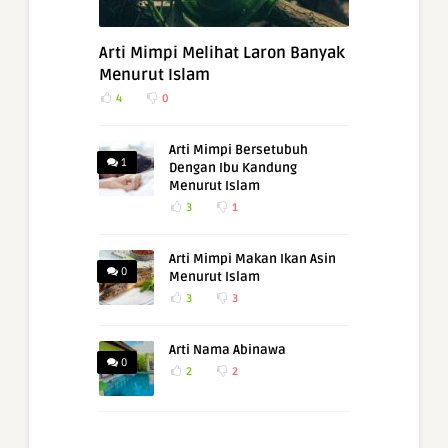
Arti Mimpi Melihat Laron Banyak
Menurut Islam
4
0
Arti Mimpi Bersetubuh
1
Dengan Ibu Kandung
Menurut Islam
3
1
Arti Mimpi Makan Ikan Asin
0
Menurut Islam
3
3
Arti Nama Abinawa
0
2
2