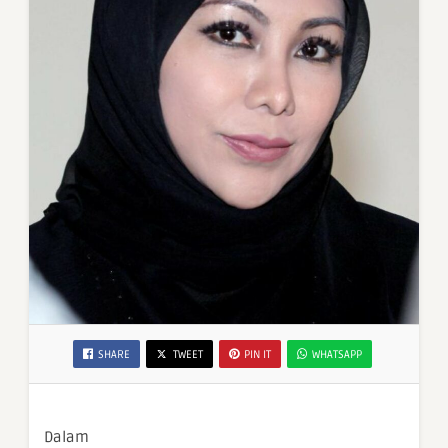
SHARE
TWEET
PIN IT
WHATSAPP
Dalam