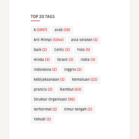
TOP 20 TAGS
A
(1997)
arab
(19)
Arti Mimpi
(5344)
asia selatan
(1)
baik
(2)
Celtic
(2)
Foto
(5)
Hindu
(3)
ibrani
(3)
India
(3)
Indonesia
(2)
inggris
(2)
kebijaksanaan
(1)
Kemaluan
(22)
prancis
(2)
Rambut
(63)
Struktur Organisasi
(96)
terhormat
(1)
timur tengah
(2)
Yahudi
(1)