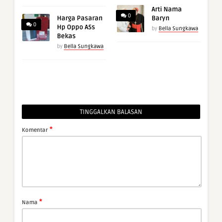
Arti Nama
0
Harga Pasaran
Baryn
0
Hp Oppo A5s
by
Bella Sungkawa
Bekas
by
Bella Sungkawa
TINGGALKAN BALASAN
*
Komentar
*
Nama