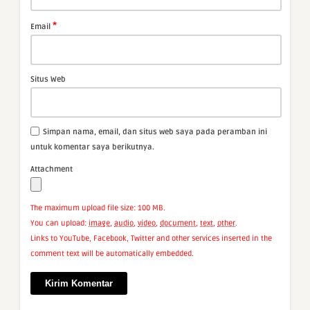
*
Email
Situs Web
Simpan nama, email, dan situs web saya pada peramban ini
untuk komentar saya berikutnya.
Attachment
The maximum upload file size: 100 MB.
You can upload:
image
,
audio
,
video
,
document
,
text
,
other
.
Links to YouTube, Facebook, Twitter and other services inserted in the
comment text will be automatically embedded.