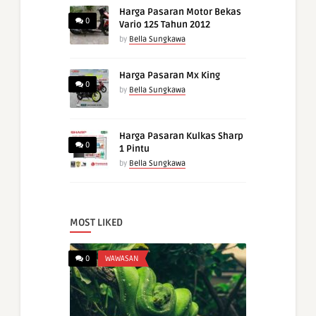
Harga Pasaran Motor Bekas
0
Vario 125 Tahun 2012
by
Bella Sungkawa
Harga Pasaran Mx King
0
by
Bella Sungkawa
Harga Pasaran Kulkas Sharp
0
1 Pintu
by
Bella Sungkawa
MOST LIKED
0
WAWASAN