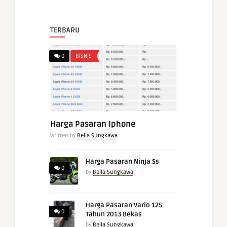
TERBARU
0
BISNIS
Harga Pasaran Iphone
Written by
Bella Sungkawa
Harga Pasaran Ninja Ss
0
by
Bella Sungkawa
Harga Pasaran Vario 125
0
Tahun 2013 Bekas
by
Bella Sungkawa