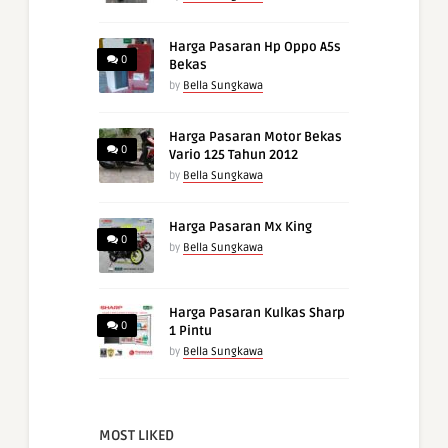
Harga Pasaran Hp Oppo A5s
0
Bekas
by
Bella Sungkawa
Harga Pasaran Motor Bekas
0
Vario 125 Tahun 2012
by
Bella Sungkawa
Harga Pasaran Mx King
0
by
Bella Sungkawa
Harga Pasaran Kulkas Sharp
0
1 Pintu
by
Bella Sungkawa
MOST LIKED