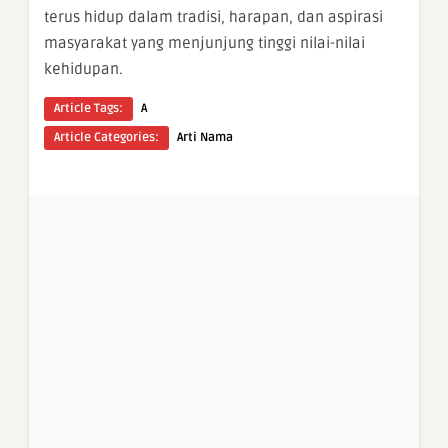
terus hidup dalam tradisi, harapan, dan aspirasi
masyarakat yang menjunjung tinggi nilai-nilai
kehidupan.
Article Tags:
A
Article Categories:
Arti Nama