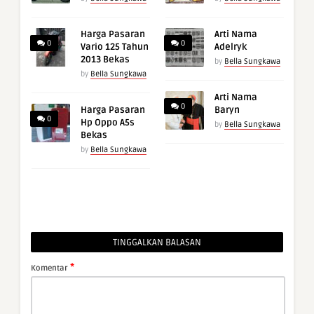
Harga Pasaran
Arti Nama
0
0
Vario 125 Tahun
Adelryk
2013 Bekas
by
Bella Sungkawa
by
Bella Sungkawa
Arti Nama
0
Harga Pasaran
Baryn
0
Hp Oppo A5s
by
Bella Sungkawa
Bekas
by
Bella Sungkawa
TINGGALKAN BALASAN
*
Komentar