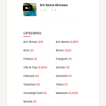
Arti Nama Abinawa
0
2
2
CATEGORIES
Arti Mimpi
(20)
Arti Nama
(1,997)
Artis
(2)
Bisnis
(252)
Fitness
(1)
Fotografi
(1)
Info & Tips
(2,834)
Kuliner
(1)
Lifestyle
(4)
Otomotif
(4)
Tanaman
(2)
Tekno
(7)
Uncategorized
(1)
Wawasan
(5,439)
Wisata
(2)