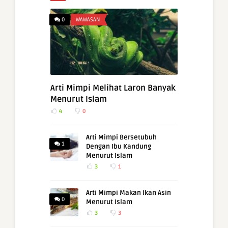
0
WAWASAN
Arti Mimpi Melihat Laron Banyak
Menurut Islam
4
0
Arti Mimpi Bersetubuh
1
Dengan Ibu Kandung
Menurut Islam
3
1
Arti Mimpi Makan Ikan Asin
0
Menurut Islam
3
3