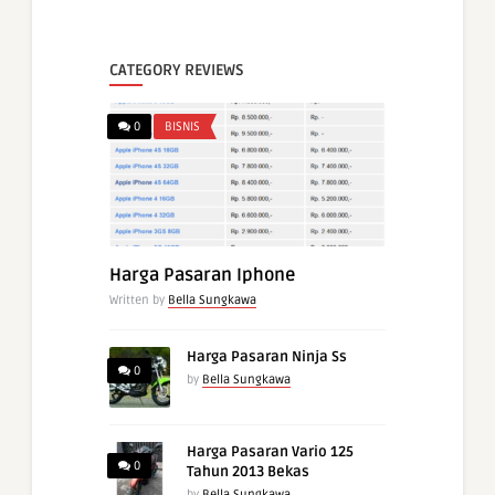
CATEGORY REVIEWS
0
BISNIS
Harga Pasaran Iphone
Written by
Bella Sungkawa
Harga Pasaran Ninja Ss
0
by
Bella Sungkawa
Harga Pasaran Vario 125
0
Tahun 2013 Bekas
by
Bella Sungkawa