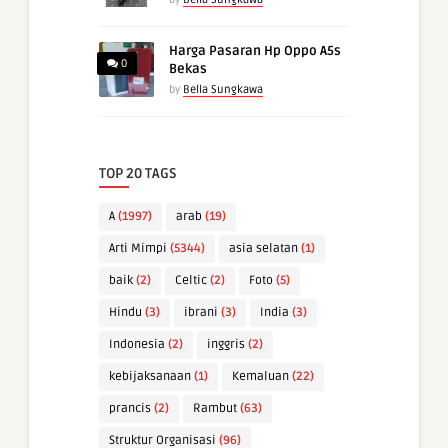
Harga Pasaran Hp Oppo A5s
0
Bekas
by
Bella Sungkawa
TOP 20 TAGS
A
(1997)
arab
(19)
Arti Mimpi
(5344)
asia selatan
(1)
baik
(2)
Celtic
(2)
Foto
(5)
Hindu
(3)
ibrani
(3)
India
(3)
Indonesia
(2)
inggris
(2)
kebijaksanaan
(1)
Kemaluan
(22)
prancis
(2)
Rambut
(63)
Struktur Organisasi
(96)