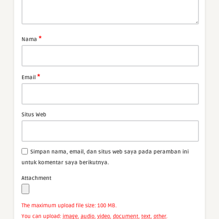
*
Nama
*
Email
Situs Web
Simpan nama, email, dan situs web saya pada peramban ini
untuk komentar saya berikutnya.
Attachment
The maximum upload file size: 100 MB.
You can upload:
image
,
audio
,
video
,
document
,
text
,
other
.