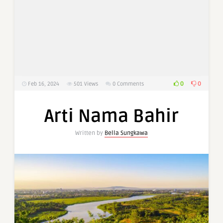
0
0
Feb 16, 2024
501
Views
0 Comments
Arti Nama Bahir
Written by
Bella Sungkawa