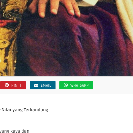
PIN IT
EMAIL
WHATSAPP
Nilai yang Terkandung
 yang kaya dan