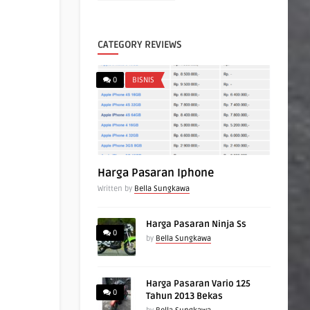
CATEGORY REVIEWS
0
BISNIS
Harga Pasaran Iphone
Written by
Bella Sungkawa
Harga Pasaran Ninja Ss
0
by
Bella Sungkawa
Harga Pasaran Vario 125
0
Tahun 2013 Bekas