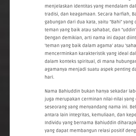
menjelaskan identitas yang mendalam da
tradisi, dan keagamaan. Secara harfiah,
gabungan dari dua kata, yaitu “Bahi” yang 
teman yang baik atau sahabat, dan “uddin
Dengan demikian, arti nama ini dapat diin
‘teman yang baik dalam agama’ atau ‘saha
mencerminkan karakteristik yang ideal 
dalam konteks spiritual, di mana hubungan
agamanya menjadi suatu aspek penting d
hari.
Nama Bahiuddin bukan hanya sekadar labe
juga merupakan cerminan nilai-nilai yang
seseorang yang menyandang nama ini. Beb
antara lain integritas, kemuliaan, dan ke
Individu yang bernama Bahiuddin diharap
yang dapat membangun relasi positif denga