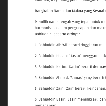
informal, tergantung pada hubungan antara
Rangkaian Nama dan Makna yang Sesuai 
Memilih nama tengah yang tepat untuk me
harmonisasi dalam pengucapan dan makna.
Bahiuddin, beserta artinya:
1. Bahiuddin Ali: ‘Ali’ berarti tinggi atau
2. Bahiuddin Hasan: ‘Hasan’ menggambark
3. Bahiuddin Karim: ‘Karim’ berarti der
4. Bahiuddin Ahmad: ‘Ahmad’ yang berarti 
5. Bahiuddin Zain: ‘Zain’ berarti keindah
6. Bahiuddin Basir: ‘Basir’ memiliki arti
pemahaman.