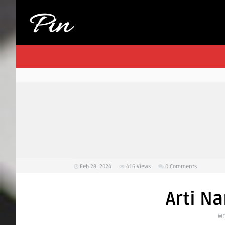
Feb 28, 2024
416
Views
0 Comments
Arti N
Wr