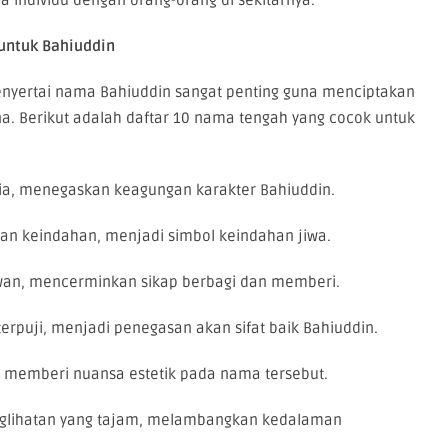
 individu dengan orang-orang di sekitarnya.
untuk Bahiuddin
nyertai nama Bahiuddin sangat penting guna menciptakan
 Berikut adalah daftar 10 nama tengah yang cocok untuk
 mulia, menegaskan keagungan karakter Bahiuddin.
an keindahan, menjadi simbol keindahan jiwa.
mawan, mencerminkan sikap berbagi dan memberi.
terpuji, menjadi penegasan akan sifat baik Bahiuddin.
an, memberi nuansa estetik pada nama tersebut.
 penglihatan yang tajam, melambangkan kedalaman