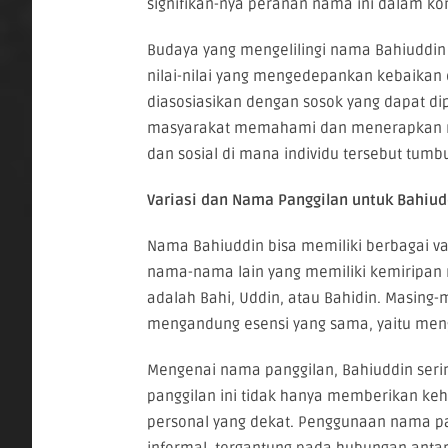
signifikan-nya peranan nama ini dalam kont
Budaya yang mengelilingi nama Bahiuddin 
nilai-nilai yang mengedepankan kebaikan 
diasosiasikan dengan sosok yang dapat di
masyarakat memahami dan menerapkan nila
dan sosial di mana individu tersebut tumb
Variasi dan Nama Panggilan untuk Bahiud
Nama Bahiuddin bisa memiliki berbagai var
nama-nama lain yang memiliki kemiripan m
adalah Bahi, Uddin, atau Bahidin. Masing-
mengandung esensi yang sama, yaitu meng
Mengenai nama panggilan, Bahiuddin seri
panggilan ini tidak hanya memberikan ke
personal yang dekat. Penggunaan nama pan