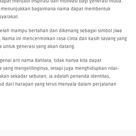
apat menjadi inspirasi dan motivasi bagi generasi muda.
ang menunjukkan bagaimana nama dapat membentuk
syarakat.
telah mampu bertahan dan dikenang sebagai simbol jiwa
r. Nama ini mencerminkan rasa cinta dan kasih sayang yang
 untuk generasi yang akan datang.
ai arti nama Bahlata, tidak hanya kita dapat
ang mengelilinginya, tetapi juga menghidupkan nilai-
ukan sekadar sebutan; ia adalah penanda identitas,
ud dari harapan yang terus menyala dalam perjalanan