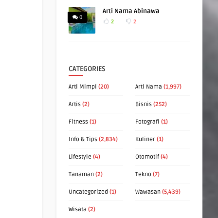
Arti Nama Abinawa
0
2
2
CATEGORIES
Arti Mimpi
(20)
Arti Nama
(1,997)
Artis
(2)
Bisnis
(252)
Fitness
(1)
Fotografi
(1)
Info & Tips
(2,834)
Kuliner
(1)
Lifestyle
(4)
Otomotif
(4)
Tanaman
(2)
Tekno
(7)
Uncategorized
(1)
Wawasan
(5,439)
Wisata
(2)