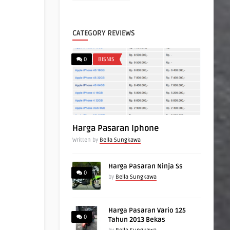
CATEGORY REVIEWS
0
BISNIS
Harga Pasaran Iphone
Written by
Bella Sungkawa
Harga Pasaran Ninja Ss
0
by
Bella Sungkawa
Harga Pasaran Vario 125
0
Tahun 2013 Bekas