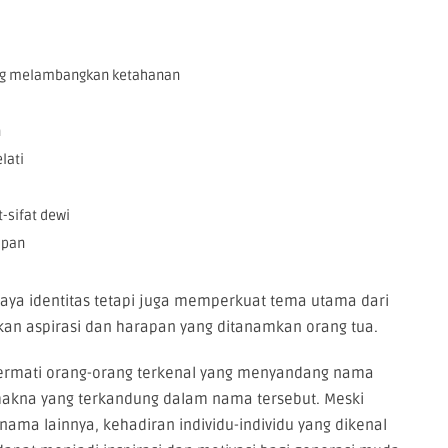
ang melambangkan ketahanan
n
lati
-sifat dewi
apan
aya identitas tetapi juga memperkuat tema utama dari
an aspirasi dan harapan yang ditanamkan orang tua.
ncermati orang-orang terkenal yang menyandang nama
makna yang terkandung dalam nama tersebut. Meski
ma lainnya, kehadiran individu-individu yang dikenal