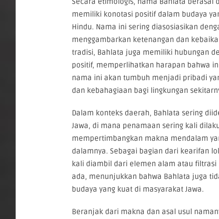
Secara etimologis, nama Bahlata berasal d
memiliki konotasi positif dalam budaya ya
Hindu. Nama ini sering diasosiasikan denga
menggambarkan ketenangan dan kebaika
tradisi, Bahlata juga memiliki hubungan 
positif, memperlihatkan harapan bahwa in
nama ini akan tumbuh menjadi pribadi 
dan kebahagiaan bagi lingkungan sekitarn
Dalam konteks daerah, Bahlata sering diid
Jawa, di mana penamaan sering kali dila
mempertimbangkan makna mendalam yang
dalamnya. Sebagai bagian dari kearifan l
kali diambil dari elemen alam atau filtrasi 
ada, menunjukkan bahwa Bahlata juga tida
budaya yang kuat di masyarakat Jawa.
Beranjak dari makna dan asal usul nama