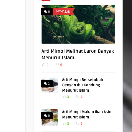
0
WAWASAN
Arti Mimpi Melihat Laron Banyak
Menurut Islam
4
0
Arti Mimpi Bersetubuh
1
Dengan Ibu Kandung
Menurut Islam
3
1
Arti Mimpi Makan Ikan Asin
0
Menurut Islam
3
3