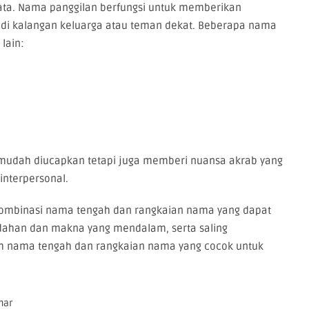
lata. Nama panggilan berfungsi untuk memberikan
a di kalangan keluarga atau teman dekat. Beberapa nama
lain:
a mudah diucapkan tetapi juga memberi nuansa akrab yang
nterpersonal.
 kombinasi nama tengah dan rangkaian nama yang dapat
dahan dan makna yang mendalam, serta saling
uh nama tengah dan rangkaian nama yang cocok untuk
nar