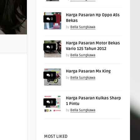
Harga Pasaran Hp Oppo A5s
0
Bekas
by
Bella Sungkawa
Harga Pasaran Motor Bekas
0
Vario 125 Tahun 2012
by
Bella Sungkawa
Harga Pasaran Mx King
0
by
Bella Sungkawa
Harga Pasaran Kulkas Sharp
0
1 Pintu
by
Bella Sungkawa
MOST LIKED