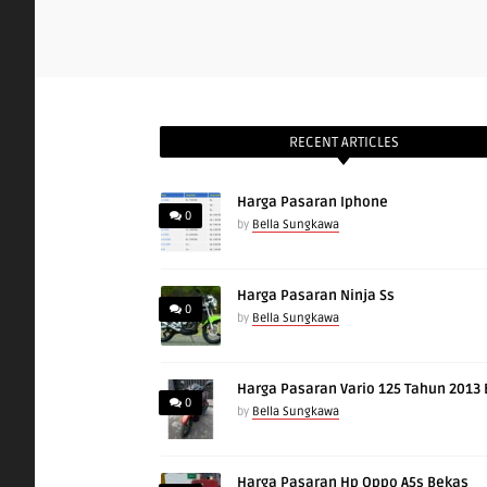
RECENT ARTICLES
Harga Pasaran Iphone
0
by
Bella Sungkawa
Harga Pasaran Ninja Ss
0
by
Bella Sungkawa
Harga Pasaran Vario 125 Tahun 2013
0
by
Bella Sungkawa
Harga Pasaran Hp Oppo A5s Bekas