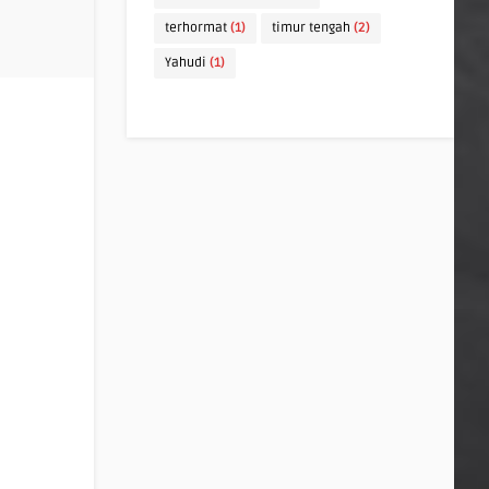
terhormat
(1)
timur tengah
(2)
Yahudi
(1)