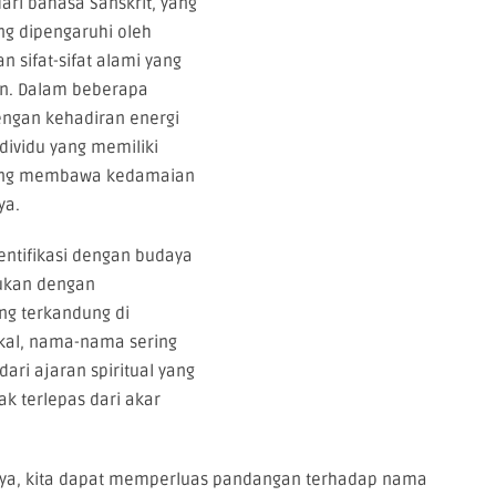
ari bahasa Sanskrit, yang
ng dipengaruhi oleh
n sifat-sifat alami yang
n. Dalam beberapa
dengan kehadiran energi
dividu yang memiliki
yang membawa kedamaian
ya.
entifikasi dengan budaya
kukan dengan
 terkandung di
okal, nama-nama sering
dari ajaran spiritual yang
k terlepas dari akar
nya, kita dapat memperluas pandangan terhadap nama