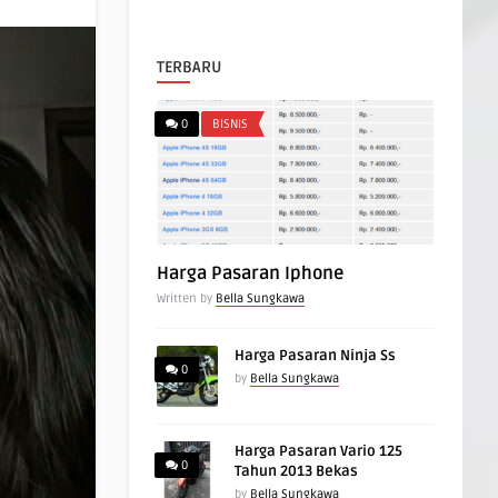
TERBARU
0
BISNIS
Harga Pasaran Iphone
Written by
Bella Sungkawa
Harga Pasaran Ninja Ss
0
by
Bella Sungkawa
Harga Pasaran Vario 125
0
Tahun 2013 Bekas
by
Bella Sungkawa