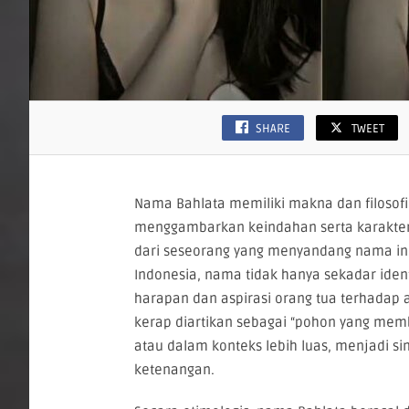
SHARE
TWEET
Nama Bahlata memiliki makna dan filosofi
menggambarkan keindahan serta karakteri
dari seseorang yang menyandang nama in
Indonesia, nama tidak hanya sekadar iden
harapan dan aspirasi orang tua terhadap 
kerap diartikan sebagai “pohon yang mem
atau dalam konteks lebih luas, menjadi s
ketenangan.