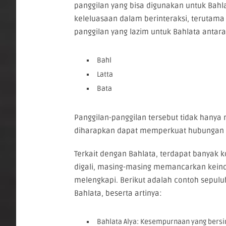
panggilan yang bisa digunakan untuk Bah
keleluasaan dalam berinteraksi, terutam
panggilan yang lazim untuk Bahlata antara 
Bahl
Latta
Bata
Panggilan-panggilan tersebut tidak hany
diharapkan dapat memperkuat hubungan i
Terkait dengan Bahlata, terdapat banyak
digali, masing-masing memancarkan kein
melengkapi. Berikut adalah contoh sepul
Bahlata, beserta artinya:
Bahlata Alya: Kesempurnaan yang bersi