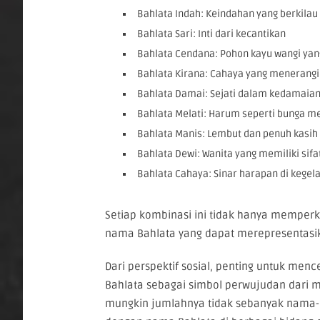
Bahlata Indah: Keindahan yang berkilau
Bahlata Sari: Inti dari kecantikan
Bahlata Cendana: Pohon kayu wangi y
Bahlata Kirana: Cahaya yang menerangi
Bahlata Damai: Sejati dalam kedamaia
Bahlata Melati: Harum seperti bunga me
Bahlata Manis: Lembut dan penuh kasih
Bahlata Dewi: Wanita yang memiliki sifat
Bahlata Cahaya: Sinar harapan di kegel
Setiap kombinasi ini tidak hanya memperk
nama Bahlata yang dapat merepresentasik
Dari perspektif sosial, penting untuk me
Bahlata sebagai simbol perwujudan dari 
mungkin jumlahnya tidak sebanyak nama-na