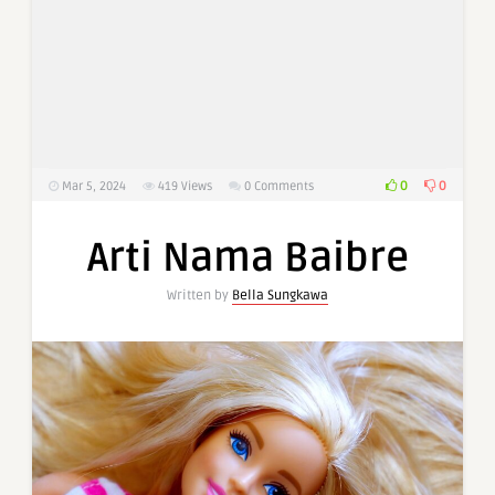
0
0
Mar 5, 2024
419
Views
0 Comments
Arti Nama Baibre
Written by
Bella Sungkawa