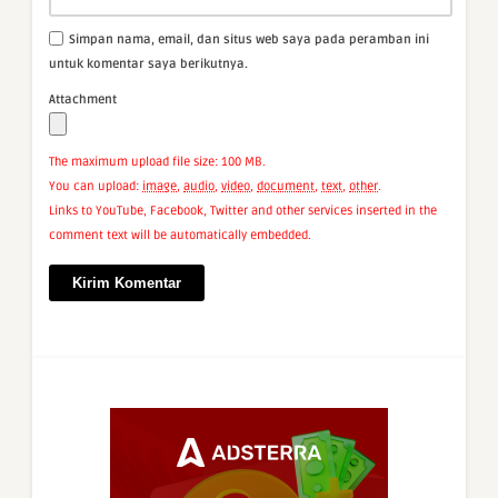
Simpan nama, email, dan situs web saya pada peramban ini
untuk komentar saya berikutnya.
Attachment
The maximum upload file size: 100 MB.
You can upload:
image
,
audio
,
video
,
document
,
text
,
other
.
Links to YouTube, Facebook, Twitter and other services inserted in the
comment text will be automatically embedded.