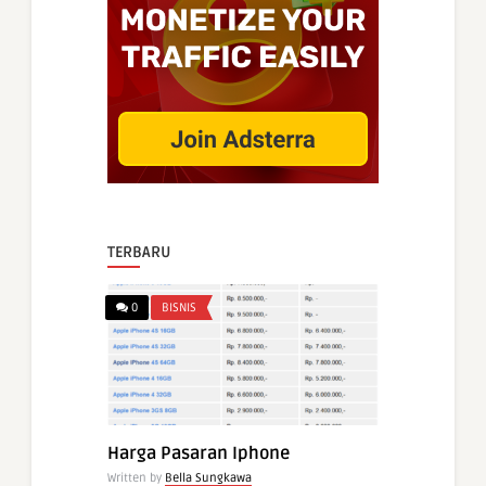
TERBARU
0
BISNIS
Harga Pasaran Iphone
Written by
Bella Sungkawa