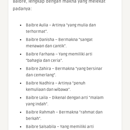
Baibre, lengkap dengan makna yang melekat
padanya:
Baibre Aulia – Artinya “yang mulia dan
terhormat”.
Baibre Danisha – Bermakna “sangat
menawan dan cantik”.
Baibre Farhana – Yang memiliki arti
“bahagia dan ceria”.
Baibre Zahira – Bermakna “yang bersinar
dan cemerlang”.
Baibre Nadhira – Artinya “penuh
kemuliaan dan wibawa”.
Baibre Laila – Dikenal dengan arti “malam
yang indah”.
Baibre Rahmah – Bermakna “rahmat dan
berkah”.
Baibre Salsabila – Yang memiliki arti