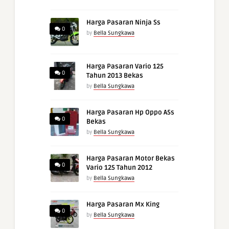
Harga Pasaran Ninja Ss
0
by
Bella Sungkawa
Harga Pasaran Vario 125
0
Tahun 2013 Bekas
by
Bella Sungkawa
Harga Pasaran Hp Oppo A5s
0
Bekas
by
Bella Sungkawa
Harga Pasaran Motor Bekas
0
Vario 125 Tahun 2012
by
Bella Sungkawa
Harga Pasaran Mx King
0
by
Bella Sungkawa