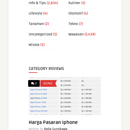
Info & Tips
(2,834)
Kuliner
(1)
Lifestyle
(4)
Otomotif
(4)
Tanaman
(2)
Tekno
(7)
Uncategorized
(1)
Wawasan
(5,439)
Wisata
(2)
CATEGORY REVIEWS
0
BISNIS
Harga Pasaran Iphone
Written by
Bella Sungkawa