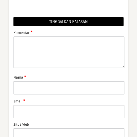
TINGGALKAN BALASAN
*
Komentar
*
Nama
*
Email
Situs Web