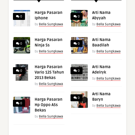
Harga Pasaran
Arti Nama
0
0
Iphone
Abyyah
by
Bella Sungkawa
by
Bella Sungkawa
Harga Pasaran
Arti Nama
0
0
Ninja Ss
Baadilah
by
Bella Sungkawa
by
Bella Sungkawa
Harga Pasaran
Arti Nama
0
0
Vario 125 Tahun
Adelryk
2013 Bekas
by
Bella Sungkawa
by
Bella Sungkawa
Arti Nama
0
Harga Pasaran
Baryn
0
Hp Oppo A5s
by
Bella Sungkawa
Bekas
by
Bella Sungkawa