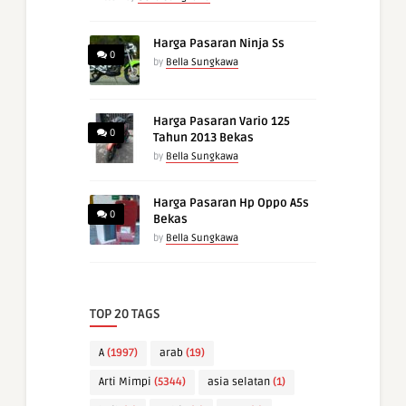
Harga Pasaran Ninja Ss
0
by
Bella Sungkawa
Harga Pasaran Vario 125
0
Tahun 2013 Bekas
by
Bella Sungkawa
Harga Pasaran Hp Oppo A5s
0
Bekas
by
Bella Sungkawa
TOP 20 TAGS
A
(1997)
arab
(19)
Arti Mimpi
(5344)
asia selatan
(1)