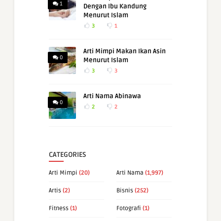
1
Dengan Ibu Kandung
Menurut Islam
3
1
Arti Mimpi Makan Ikan Asin
0
Menurut Islam
3
3
Arti Nama Abinawa
0
2
2
CATEGORIES
Arti Mimpi
(20)
Arti Nama
(1,997)
Artis
(2)
Bisnis
(252)
Fitness
(1)
Fotografi
(1)