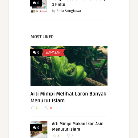
0
1 Pintu
by
Bella Sungkawa
MOST LIKED
0
WAWASAN
Arti Mimpi Melihat Laron Banyak
Menurut Islam
4
0
Arti Mimpi Makan Ikan Asin
0
Menurut Islam
3
3