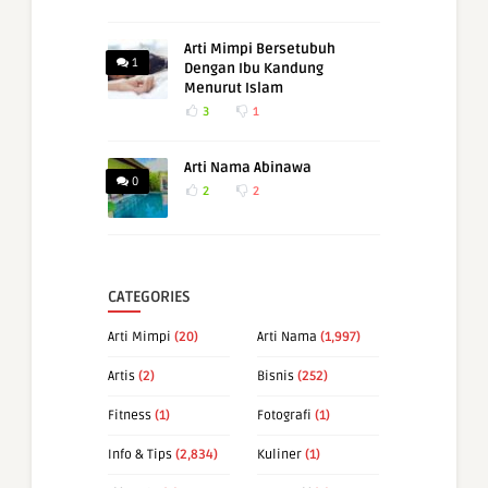
Arti Mimpi Bersetubuh
1
Dengan Ibu Kandung
Menurut Islam
3
1
Arti Nama Abinawa
0
2
2
CATEGORIES
Arti Mimpi
(20)
Arti Nama
(1,997)
Artis
(2)
Bisnis
(252)
Fitness
(1)
Fotografi
(1)
Info & Tips
(2,834)
Kuliner
(1)