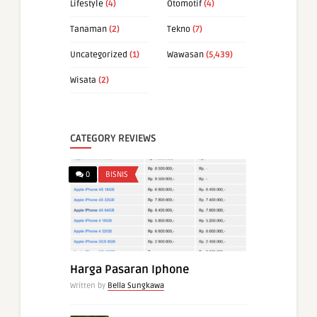
Lifestyle
(4)
Otomotif
(4)
Tanaman
(2)
Tekno
(7)
Uncategorized
(1)
Wawasan
(5,439)
Wisata
(2)
CATEGORY REVIEWS
0
BISNIS
Harga Pasaran Iphone
Written by
Bella Sungkawa