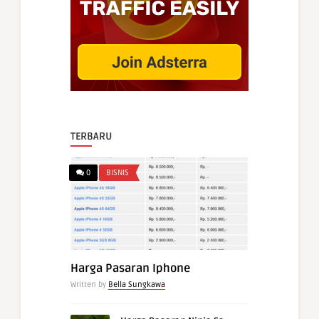
TERBARU
0
BISNIS
Harga Pasaran Iphone
Written by
Bella Sungkawa