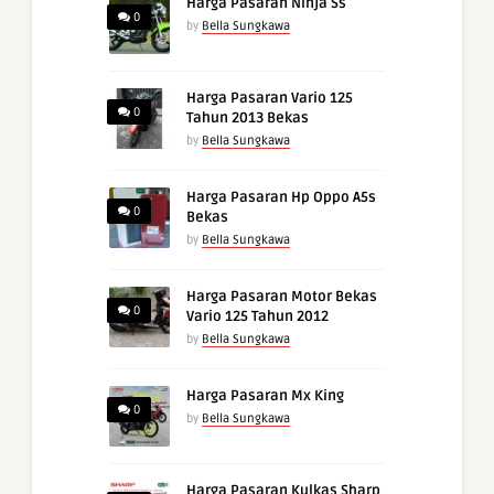
Harga Pasaran Ninja Ss
0
by
Bella Sungkawa
Harga Pasaran Vario 125
0
Tahun 2013 Bekas
by
Bella Sungkawa
Harga Pasaran Hp Oppo A5s
0
Bekas
by
Bella Sungkawa
Harga Pasaran Motor Bekas
0
Vario 125 Tahun 2012
by
Bella Sungkawa
Harga Pasaran Mx King
0
by
Bella Sungkawa
Harga Pasaran Kulkas Sharp