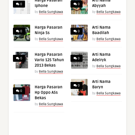
Harga Pasaran
Arti Nama
0
0
Iphone
Abyyah
by
Bella Sungkawa
by
Bella Sungkawa
Harga Pasaran
Arti Nama
0
0
Ninja Ss
Baadilah
by
Bella Sungkawa
by
Bella Sungkawa
Harga Pasaran
Arti Nama
0
0
Vario 125 Tahun
Adelryk
2013 Bekas
by
Bella Sungkawa
by
Bella Sungkawa
Arti Nama
0
Harga Pasaran
Baryn
0
Hp Oppo A5s
by
Bella Sungkawa
Bekas
by
Bella Sungkawa