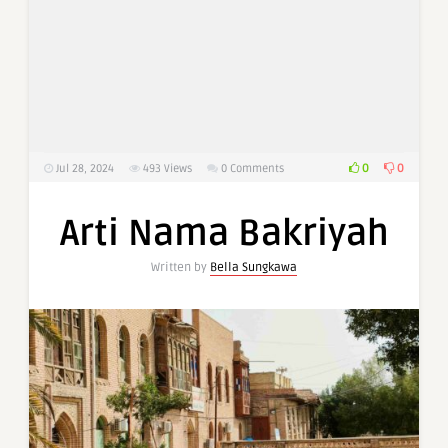
0
0
Jul 28, 2024
493
Views
0 Comments
Arti Nama Bakriyah
Written by
Bella Sungkawa