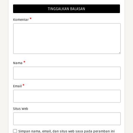
TINGGALKAN BALASAN
*
Komentar
*
Nama
*
Email
Situs Web
Simpan nama, email, dan situs web saya pada peramban ini