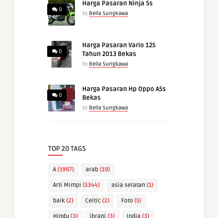
Harga Pasaran Ninja Ss
0
by
Bella Sungkawa
Harga Pasaran Vario 125
0
Tahun 2013 Bekas
by
Bella Sungkawa
Harga Pasaran Hp Oppo A5s
0
Bekas
by
Bella Sungkawa
TOP 20 TAGS
A
(1997)
arab
(19)
Arti Mimpi
(5344)
asia selatan
(1)
baik
(2)
Celtic
(2)
Foto
(5)
Hindu
(3)
ibrani
(3)
India
(3)