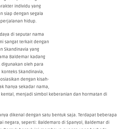
rakter individu yang
n siap dengan segala
perjalanan hidup.
udaya di seputar nama
i sangat terkait dengan
an Skandinavia yang
 nama Baldemar kadang
k digunakan oleh para
 konteks Skandinavia,
sosiasikan dengan kisah-
idak hanya sekadar nama,
ental, menjadi simbol keberanian dan hormatan di
hanya dikenal dengan satu bentuk saja. Terdapat beberapa
ai negara, seperti: Baldemaro di Spanyol, Baldemar di