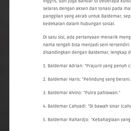
Inggris, dan juga Bandar di beberapa kul
selaras dengan aksen dan tonasi pada masi
panggilan yang akrab untuk Baldemar, se
kedekatan dalam hubungan sosial.
Di satu sisi, ada pertanyaan menarik men
nama tengah bisa menjadi seni tersendiri
disandingkan dengan Baldemar, lengkap 
1. Baldemar Adrian: “Prajurit yang penuh ci
2. Baldemar Haris: “Pelindung yang berani.
3. Baldemar Alvino: “Putra pahlawan.”
4. Baldemar Cahyadi: “Di bawah sinar (cah
5. Baldemar Rahardjo: “Kebahagiaan yang 