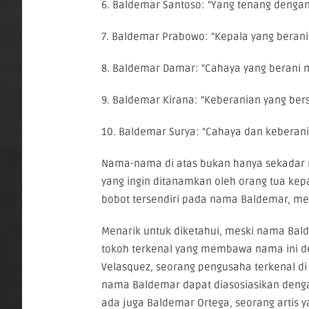
6. Baldemar Santoso: “Yang tenang dengan
7. Baldemar Prabowo: “Kepala yang berani 
8. Baldemar Damar: “Cahaya yang berani
9. Baldemar Kirana: “Keberanian yang bers
10. Baldemar Surya: “Cahaya dan keberani
Nama-nama di atas bukan hanya sekadar r
yang ingin ditanamkan oleh orang tua kep
bobot tersendiri pada nama Baldemar, me
Menarik untuk diketahui, meski nama Bal
tokoh terkenal yang membawa nama ini de
Velasquez, seorang pengusaha terkenal di
nama Baldemar dapat diasosiasikan denga
ada juga Baldemar Ortega, seorang artis 