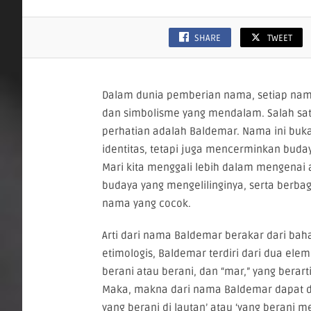
SHARE
TWEET
Dalam dunia pemberian nama, setiap n
dan simbolisme yang mendalam. Salah sa
perhatian adalah Baldemar. Nama ini buk
identitas, tetapi juga mencerminkan budaya
Mari kita menggali lebih dalam mengenai 
budaya yang mengelilinginya, serta berbag
nama yang cocok.
Arti dari nama Baldemar berakar dari bah
etimologis, Baldemar terdiri dari dua eleme
berani atau berani, dan “mar,” yang berart
Maka, makna dari nama Baldemar dapat dia
yang berani di lautan’ atau ‘yang berani 