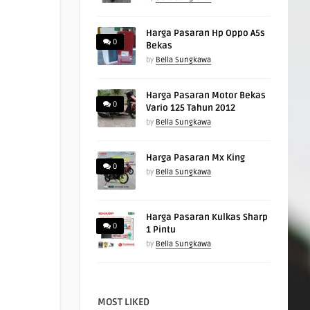
Harga Pasaran Hp Oppo A5s
0
Bekas
by
Bella Sungkawa
Harga Pasaran Motor Bekas
0
Vario 125 Tahun 2012
by
Bella Sungkawa
Harga Pasaran Mx King
0
by
Bella Sungkawa
Harga Pasaran Kulkas Sharp
0
1 Pintu
by
Bella Sungkawa
MOST LIKED