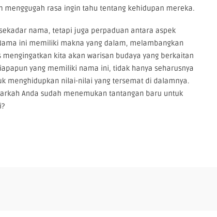
n menggugah rasa ingin tahu tentang kehidupan mereka.
sekadar nama, tetapi juga perpaduan antara aspek
r. Nama ini memiliki makna yang dalam, melambangkan
s mengingatkan kita akan warisan budaya yang berkaitan
iapapun yang memiliki nama ini, tidak hanya seharusnya
uk menghidupkan nilai-nilai yang tersemat di dalamnya.
enarkah Anda sudah menemukan tantangan baru untuk
i?