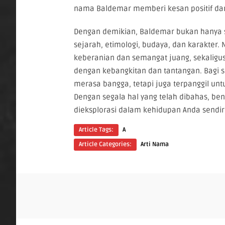
nama Baldemar memberi kesan positif da
Dengan demikian, Baldemar bukan hanya 
sejarah, etimologi, budaya, dan karakte
keberanian dan semangat juang, sekaligu
dengan kebangkitan dan tantangan. Bagi s
merasa bangga, tetapi juga terpanggil unt
Dengan segala hal yang telah dibahas, b
dieksplorasi dalam kehidupan Anda sendir
Article Tags:
A
Article Categories:
Arti Nama