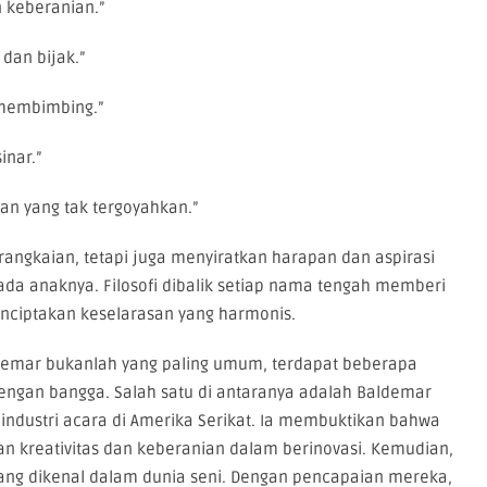
 keberanian.”
dan bijak.”
 membimbing.”
inar.”
an yang tak tergoyahkan.”
angkaian, tetapi juga menyiratkan harapan dan aspirasi
ada anaknya. Filosofi dibalik setiap nama tengah memberi
nciptakan keselarasan yang harmonis.
demar bukanlah yang paling umum, terdapat beberapa
ngan bangga. Salah satu di antaranya adalah Baldemar
 industri acara di Amerika Serikat. Ia membuktikan bahwa
n kreativitas dan keberanian dalam berinovasi. Kemudian,
yang dikenal dalam dunia seni. Dengan pencapaian mereka,