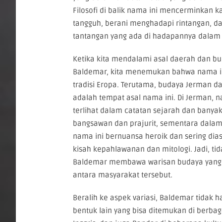
Filosofi di balik nama ini mencerminkan ka
tangguh, berani menghadapi rintangan, da
tantangan yang ada di hadapannya dalam 
Ketika kita mendalami asal daerah dan b
Baldemar, kita menemukan bahwa nama in
tradisi Eropa. Terutama, budaya Jerman d
adalah tempat asal nama ini. Di Jerman,
terlihat dalam catatan sejarah dan banya
bangsawan dan prajurit, sementara dalam
nama ini bernuansa heroik dan sering dia
kisah kepahlawanan dan mitologi. Jadi, t
Baldemar membawa warisan budaya yang k
antara masyarakat tersebut.
Beralih ke aspek variasi, Baldemar tidak 
bentuk lain yang bisa ditemukan di berbag