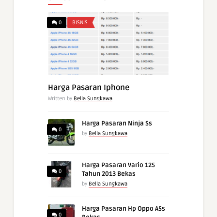
0
BISNIS
Harga Pasaran Iphone
Written by
Bella Sungkawa
Harga Pasaran Ninja Ss
0
by
Bella Sungkawa
Harga Pasaran Vario 125
0
Tahun 2013 Bekas
by
Bella Sungkawa
Harga Pasaran Hp Oppo A5s
0