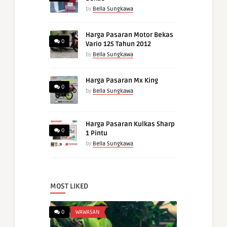
by
Bella Sungkawa
Harga Pasaran Motor Bekas
0
Vario 125 Tahun 2012
by
Bella Sungkawa
Harga Pasaran Mx King
0
by
Bella Sungkawa
Harga Pasaran Kulkas Sharp
0
1 Pintu
by
Bella Sungkawa
MOST LIKED
0
WAWASAN