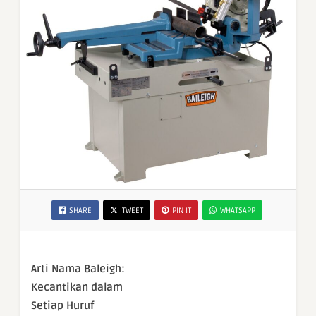
SHARE
TWEET
PIN IT
WHATSAPP
Arti Nama Baleigh:
Kecantikan dalam
Setiap Huruf