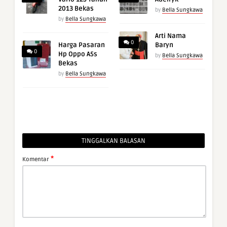
2013 Bekas
by
Bella Sungkawa
by
Bella Sungkawa
Arti Nama
0
Harga Pasaran
Baryn
0
Hp Oppo A5s
by
Bella Sungkawa
Bekas
by
Bella Sungkawa
TINGGALKAN BALASAN
*
Komentar