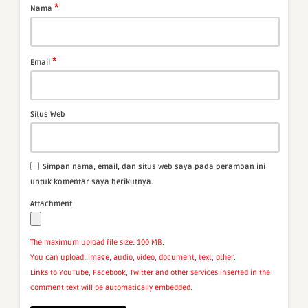
*
Nama
*
Email
Situs Web
Simpan nama, email, dan situs web saya pada peramban ini
untuk komentar saya berikutnya.
Attachment
The maximum upload file size: 100 MB.
You can upload:
image
,
audio
,
video
,
document
,
text
,
other
.
Links to YouTube, Facebook, Twitter and other services inserted in the
comment text will be automatically embedded.