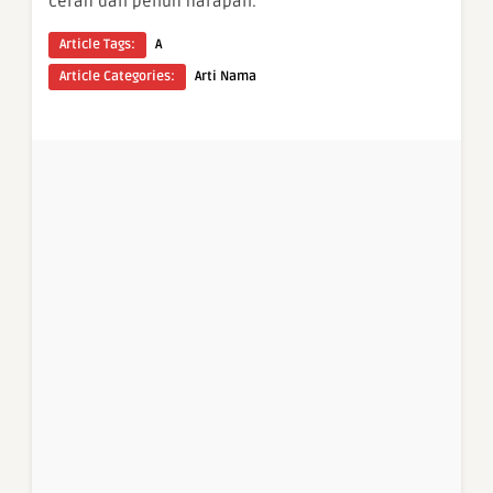
cerah dan penuh harapan.
Article Tags:
A
Article Categories:
Arti Nama