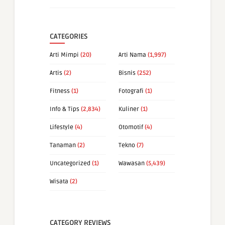
CATEGORIES
Arti Mimpi
(20)
Arti Nama
(1,997)
Artis
(2)
Bisnis
(252)
Fitness
(1)
Fotografi
(1)
Info & Tips
(2,834)
Kuliner
(1)
Lifestyle
(4)
Otomotif
(4)
Tanaman
(2)
Tekno
(7)
Uncategorized
(1)
Wawasan
(5,439)
Wisata
(2)
CATEGORY REVIEWS