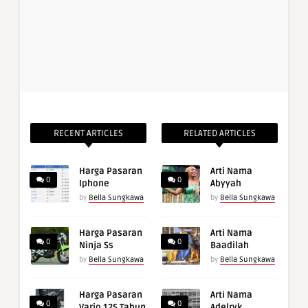
RECENT ARTICLES
RELATED ARTICLES
Harga Pasaran
Arti Nama
0
0
Iphone
Abyyah
by
Bella Sungkawa
by
Bella Sungkawa
Harga Pasaran
Arti Nama
0
0
Ninja Ss
Baadilah
by
Bella Sungkawa
by
Bella Sungkawa
Harga Pasaran
Arti Nama
0
0
Vario 125 Tahun
Adelryk