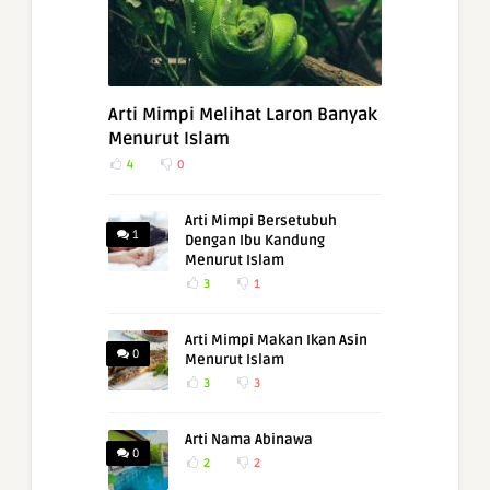
Arti Mimpi Melihat Laron Banyak
Menurut Islam
4
0
Arti Mimpi Bersetubuh
1
Dengan Ibu Kandung
Menurut Islam
3
1
Arti Mimpi Makan Ikan Asin
0
Menurut Islam
3
3
Arti Nama Abinawa
0
2
2