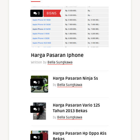
0
BISNIS
Harga Pasaran Iphone
Written by
Bella Sungkawa
Harga Pasaran Ninja Ss
0
by
Bella Sungkawa
Harga Pasaran Vario 125
0
Tahun 2013 Bekas
by
Bella Sungkawa
Harga Pasaran Hp Oppo A5s
0
Bekas