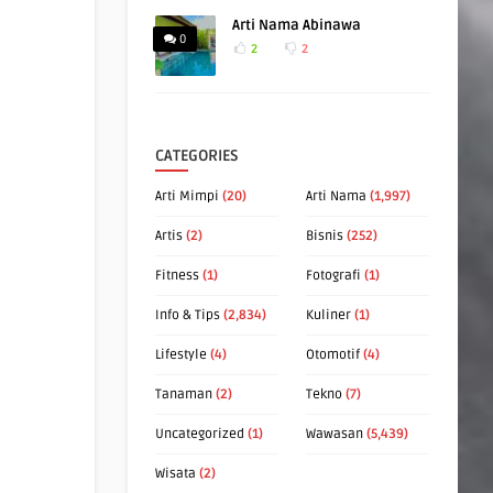
Arti Nama Abinawa
0
2
2
CATEGORIES
Arti Mimpi
(20)
Arti Nama
(1,997)
Artis
(2)
Bisnis
(252)
Fitness
(1)
Fotografi
(1)
Info & Tips
(2,834)
Kuliner
(1)
Lifestyle
(4)
Otomotif
(4)
Tanaman
(2)
Tekno
(7)
Uncategorized
(1)
Wawasan
(5,439)
Wisata
(2)