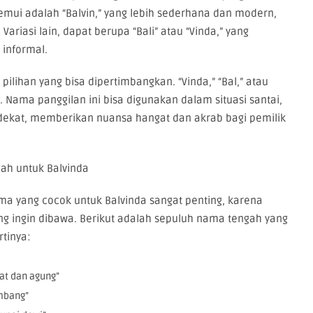
temui adalah “Balvin,” yang lebih sederhana dan modern,
ariasi lain, dapat berupa “Bali” atau “Vinda,” yang
 informal.
ilihan yang bisa dipertimbangkan. “Vinda,” “Bal,” atau
k. Nama panggilan ini bisa digunakan dalam situasi santai,
ekat, memberikan nuansa hangat dan akrab bagi pemilik
ah untuk Balvinda
a yang cocok untuk Balvinda sangat penting, karena
g ingin dibawa. Berikut adalah sepuluh nama tengah yang
tinya:
at dan agung”
mbang”