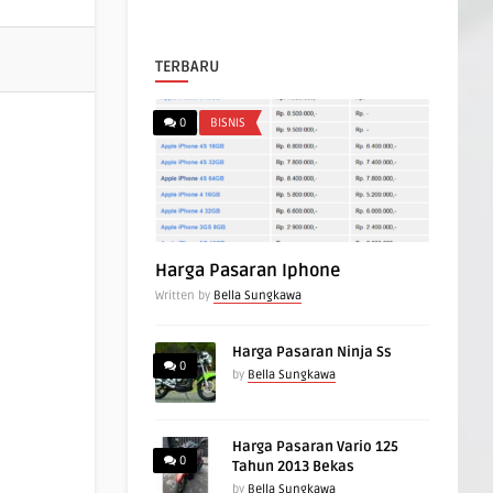
TERBARU
0
BISNIS
Harga Pasaran Iphone
Written by
Bella Sungkawa
Harga Pasaran Ninja Ss
0
by
Bella Sungkawa
Harga Pasaran Vario 125
0
Tahun 2013 Bekas
by
Bella Sungkawa