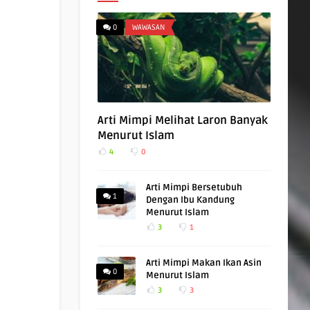
0
WAWASAN
Arti Mimpi Melihat Laron Banyak
Menurut Islam
4
0
Arti Mimpi Bersetubuh
1
Dengan Ibu Kandung
Menurut Islam
3
1
Arti Mimpi Makan Ikan Asin
0
Menurut Islam
3
3