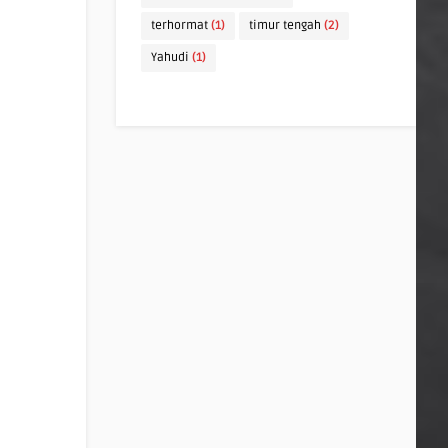
terhormat
(1)
timur tengah
(2)
Yahudi
(1)