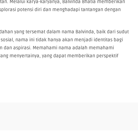
n. Melalui karya-karyanya, Balvinda Bhatia memberikan
splorasi potensi diri dan menghadapi tantangan dengan
ahan yang tersemat dalam nama Balvinda, baik dari sudut
sosial, nama ini tidak hanya akan menjadi identitas bagi
pan dan aspirasi. Memahami nama adalah memahami
ng menyertainya, yang dapat memberikan perspektif