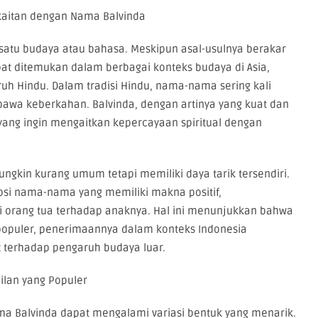
kaitan dengan Nama Balvinda
satu budaya atau bahasa. Meskipun asal-usulnya berakar
pat ditemukan dalam berbagai konteks budaya di Asia,
h Hindu. Dalam tradisi Hindu, nama-nama sering kali
awa keberkahan. Balvinda, dengan artinya yang kuat dan
yang ingin mengaitkan kepercayaan spiritual dengan
ngkin kurang umum tetapi memiliki daya tarik tersendiri.
psi nama-nama yang memiliki makna positif,
 orang tua terhadap anaknya. Hal ini menunjukkan bahwa
populer, penerimaannya dalam konteks Indonesia
terhadap pengaruh budaya luar.
ilan yang Populer
a Balvinda dapat mengalami variasi bentuk yang menarik.