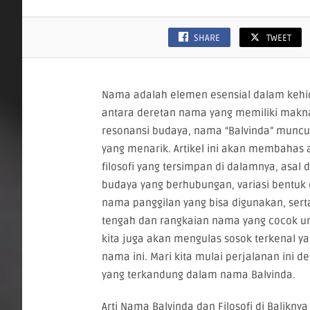
SHARE
TWEET
Nama adalah elemen esensial dalam kehidu
antara deretan nama yang memiliki mak
resonansi budaya, nama “Balvinda” muncul
yang menarik. Artikel ini akan membahas a
filosofi yang tersimpan di dalamnya, asal
budaya yang berhubungan, variasi bentuk 
nama panggilan yang bisa digunakan, ser
tengah dan rangkaian nama yang cocok unt
kita juga akan mengulas sosok terkenal y
nama ini. Mari kita mulai perjalanan ini
yang terkandung dalam nama Balvinda.
Arti Nama Balvinda dan Filosofi di Baliknya