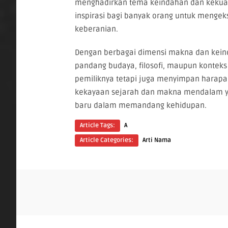
menghadirkan tema keindahan dan kekuata
inspirasi bagi banyak orang untuk mengek
keberanian.
Dengan berbagai dimensi makna dan keind
pandang budaya, filosofi, maupun konteks 
pemiliknya tetapi juga menyimpan hara
kekayaan sejarah dan makna mendalam ya
baru dalam memandang kehidupan.
Article Tags:
A
Article Categories:
Arti Nama