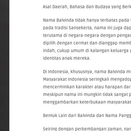
Asal Daerah, Bahasa dan Budaya yang Ber
Nama Balvinda tidak hanya terbatas pada 
pada tradisi Sansekerta, nama ini juga da
terutama di negara-negara dengan pengaru
dipilih dengan cermat dan dianggap memb
indah, cukup umum di kalangan keluarga 
identitas anak mereka.
Di Indonesia, khususnya, nama Balvinda mu
Masyarakat Indonesia seringkali mengado
mencerminkan karakter atau harapan dari
meskipun nama ini mungkin tidak sangat 
menggambarkan keterbukaan masyarakat 
Bentuk Lain dari Balvinda dan Nama Pangg
Seiring dengan perkembangan zaman, nam