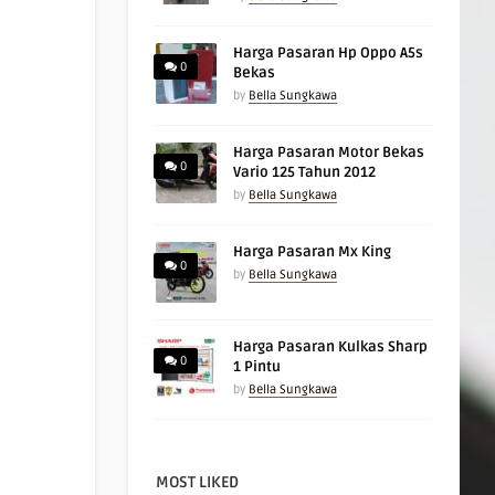
Harga Pasaran Hp Oppo A5s
0
Bekas
by
Bella Sungkawa
Harga Pasaran Motor Bekas
0
Vario 125 Tahun 2012
by
Bella Sungkawa
Harga Pasaran Mx King
0
by
Bella Sungkawa
Harga Pasaran Kulkas Sharp
0
1 Pintu
by
Bella Sungkawa
MOST LIKED