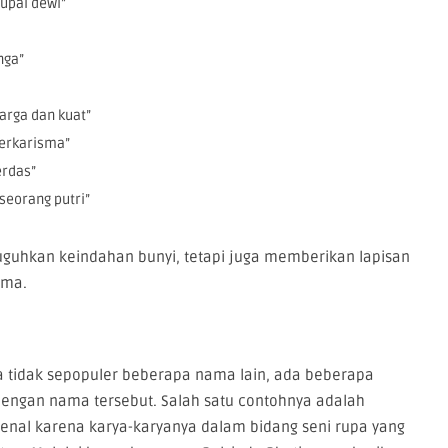
upai dewi”
nga”
arga dan kuat”
berkarisma”
erdas”
 seorang putri”
guhkan keindahan bunyi, tetapi juga memberikan lapisan
ama.
 tidak sepopuler beberapa nama lain, ada beberapa
 dengan nama tersebut. Salah satu contohnya adalah
kenal karena karya-karyanya dalam bidang seni rupa yang