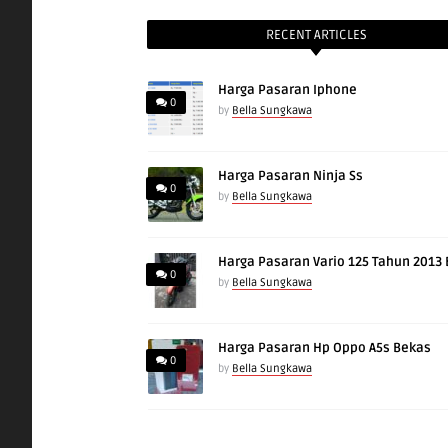
RECENT ARTICLES
Harga Pasaran Iphone
0
by
Bella Sungkawa
Harga Pasaran Ninja Ss
0
by
Bella Sungkawa
Harga Pasaran Vario 125 Tahun 2013
0
by
Bella Sungkawa
Harga Pasaran Hp Oppo A5s Bekas
0
by
Bella Sungkawa