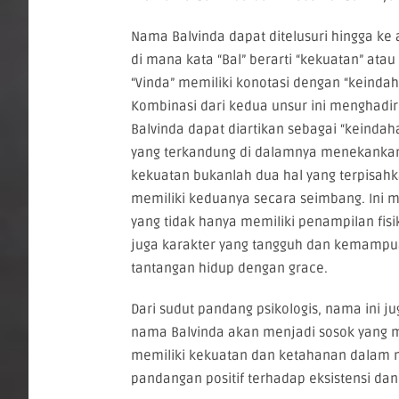
Nama Balvinda dapat ditelusuri hingga ke
di mana kata “Bal” berarti “kekuatan” atau
“Vinda” memiliki konotasi dengan “keinda
Kombinasi dari kedua unsur ini menghadi
Balvinda dapat diartikan sebagai “keindaha
yang terkandung di dalamnya menekanka
kekuatan bukanlah dua hal yang terpisah
memiliki keduanya secara seimbang. Ini 
yang tidak hanya memiliki penampilan fisi
juga karakter yang tangguh dan kemampu
tantangan hidup dengan grace.
Dari sudut pandang psikologis, nama ini 
nama Balvinda akan menjadi sosok yang 
memiliki kekuatan dan ketahanan dalam m
pandangan positif terhadap eksistensi da