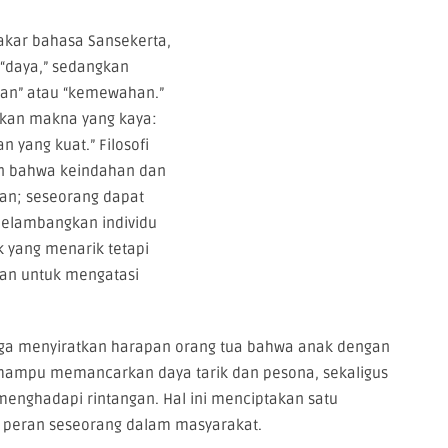
 akar bahasa Sansekerta,
 “daya,” sedangkan
han” atau “kemewahan.”
rkan makna yang kaya:
n yang kuat.” Filosofi
n bahwa keindahan dan
kan; seseorang dapat
melambangkan individu
k yang menarik tetapi
an untuk mengatasi
juga menyiratkan harapan orang tua bahwa anak dengan
mampu memancarkan daya tarik dan pesona, sekaligus
enghadapi rintangan. Hal ini menciptakan satu
n peran seseorang dalam masyarakat.