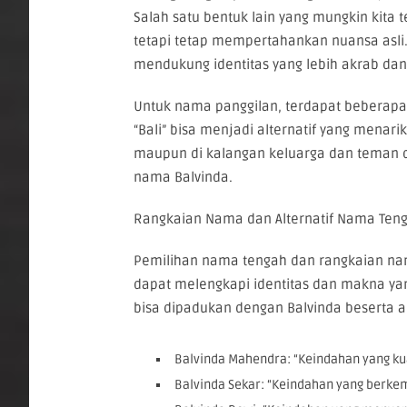
Salah satu bentuk lain yang mungkin kita 
tetapi tetap mempertahankan nuansa asli. V
mendukung identitas yang lebih akrab dan
Untuk nama panggilan, terdapat beberapa p
“Bali” bisa menjadi alternatif yang menari
maupun di kalangan keluarga dan teman d
nama Balvinda.
Rangkaian Nama dan Alternatif Nama Teng
Pemilihan nama tengah dan rangkaian nam
dapat melengkapi identitas dan makna yan
bisa dipadukan dengan Balvinda beserta ar
Balvinda Mahendra: “Keindahan yang ku
Balvinda Sekar: “Keindahan yang berke