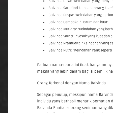
Balvinda Dewi: “Keindahan yang menyer
Balvinda Sari: “Inti keindahan yang kuat”
Balvinda Puspa: “Keindahan yang berbu
Balvinda Cempaka: “Harum dan kuat”
Balvinda Mutiara: “Keindahan yang berh
Balvinda Sawitri: “Sosok yang kuat dan 
Balvinda Pramudita: “Keindahan yang c
Balvinda Putri: “Keindahan yang seperti
Paduan nama-nama ini tidak hanya menyu
makna yang lebih dalam bagi si pemilik n
Orang Terkenal dengan Nama Balvinda
Sebagai penutup, meskipun nama Balvinda
individu yang berhasil menarik perhatian
Balvinda Bhatia, seorang seniman yang di