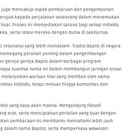
ist juga mencakup aspek pembaruan dan pengampunan.
i merujuk kepada perjalanan seseorang dalam menemukan
iritual. Proses ini menyediakan sarana bagi setiap individu
ka, serta relasi mereka dengan dunia di sekitarnya.
 resonansi yang lebih mendalam. Tradisi Baptis di negara-
ya, memegang peranan penting dalam pengembangan
tan gereja-gereja Baptis dalam berbagai program
tapa kuatnya nama ini dalam membangun jaringan sosial.
 melanjutkan warisan nilai yang diemban oleh nama
entitas individu, tetapi meluas hingga komunitas dan
mbol yang kaya akan makna. Mengandung filosofi
yang erat, serta menciptakan pertalian yang kuat dengan
arapkan pembacaan ini membantu memahami lebih jauh
g dalam nama Baptist, serta memperkaya wawasan