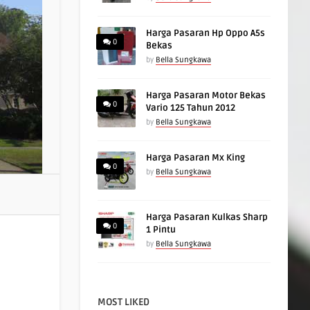
Harga Pasaran Hp Oppo A5s
0
Bekas
by
Bella Sungkawa
Harga Pasaran Motor Bekas
0
Vario 125 Tahun 2012
by
Bella Sungkawa
Harga Pasaran Mx King
0
by
Bella Sungkawa
Harga Pasaran Kulkas Sharp
0
1 Pintu
by
Bella Sungkawa
MOST LIKED