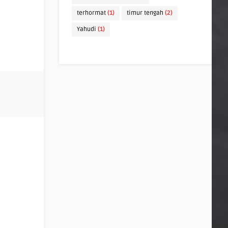
terhormat
(1)
timur tengah
(2)
Yahudi
(1)