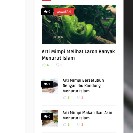
0
WAWASAN
Arti Mimpi Melihat Laron Banyak
Menurut Islam
4
0
Arti Mimpi Bersetubuh
1
Dengan Ibu Kandung
Menurut Islam
3
1
Arti Mimpi Makan Ikan Asin
0
Menurut Islam
3
3