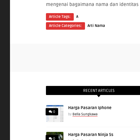
mengenai bagaimana nama dan identitas 
Article Tags:
A
Article Categories:
Arti Nama
RECENT ARTICLES
Harga Pasaran Iphone
0
by
Bella Sungkawa
Harga Pasaran Ninja Ss
0