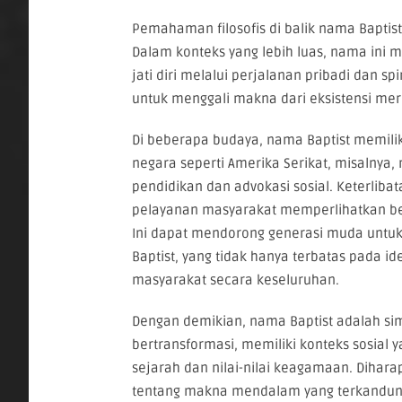
Pemahaman filosofis di balik nama Bapt
Dalam konteks yang lebih luas, nama in
jati diri melalui perjalanan pribadi dan sp
untuk menggali makna dari eksistensi mere
Di beberapa budaya, nama Baptist memiliki
negara seperti Amerika Serikat, misaln
pendidikan dan advokasi sosial. Keterliba
pelayanan masyarakat memperlihatkan be
Ini dapat mendorong generasi muda untuk
Baptist, yang tidak hanya terbatas pada id
masyarakat secara keseluruhan.
Dengan demikian, nama Baptist adalah si
bertransformasi, memiliki konteks sosial 
sejarah dan nilai-nilai keagamaan. Dih
tentang makna mendalam yang terkandun