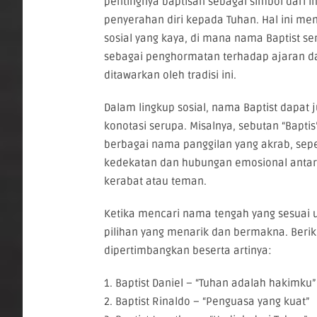
pentingnya baptisan sebagai simbol dari i
penyerahan diri kepada Tuhan. Hal ini me
sosial yang kaya, di mana nama Baptist ser
sebagai penghormatan terhadap ajaran dan
ditawarkan oleh tradisi ini.
Dalam lingkup sosial, nama Baptist dapat
konotasi serupa. Misalnya, sebutan “Baptis”
berbagai nama panggilan yang akrab, seper
kedekatan dan hubungan emosional antar
kerabat atau teman.
Ketika mencari nama tengah yang sesuai 
pilihan yang menarik dan bermakna. Beri
dipertimbangkan beserta artinya:
1. Baptist Daniel – “Tuhan adalah hakimku”
2. Baptist Rinaldo – “Penguasa yang kuat”