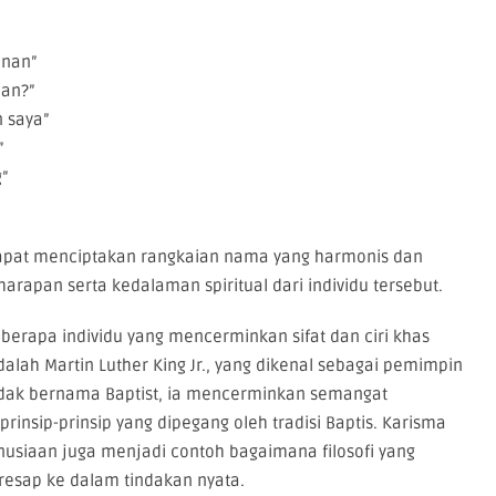
anan”
han?”
n saya”
”
”
dapat menciptakan rangkaian nama yang harmonis dan
apan serta kedalaman spiritual dari individu tersebut.
berapa individu yang mencerminkan sifat dan ciri khas
dalah Martin Luther King Jr., yang dikenal sebagai pemimpin
tidak bernama Baptist, ia mencerminkan semangat
rinsip-prinsip yang dipegang oleh tradisi Baptis. Karisma
anusiaan juga menjadi contoh bagaimana filosofi yang
esap ke dalam tindakan nyata.