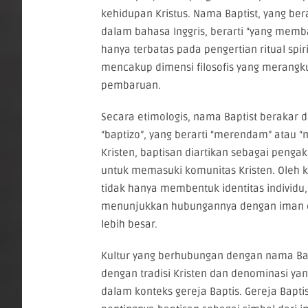
kehidupan Kristus. Nama Baptist, yang bera
dalam bahasa Inggris, berarti “yang membap
hanya terbatas pada pengertian ritual spiri
mencakup dimensi filosofis yang merangku
pembaruan.
Secara etimologis, nama Baptist berakar 
“baptizo”, yang berarti “merendam” atau “
Kristen, baptisan diartikan sebagai peng
untuk memasuki komunitas Kristen. Oleh k
tidak hanya membentuk identitas individu,
menunjukkan hubungannya dengan iman 
lebih besar.
Kultur yang berhubungan dengan nama Bapti
dengan tradisi Kristen dan denominasi yan
dalam konteks gereja Baptis. Gereja Bapt