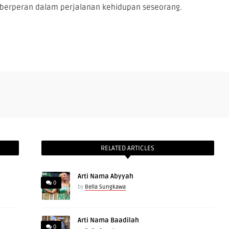
berperan dalam perjalanan kehidupan seseorang.
RELATED ARTICLES
Arti Nama Abyyah
0
by
Bella Sungkawa
Arti Nama Baadilah
0