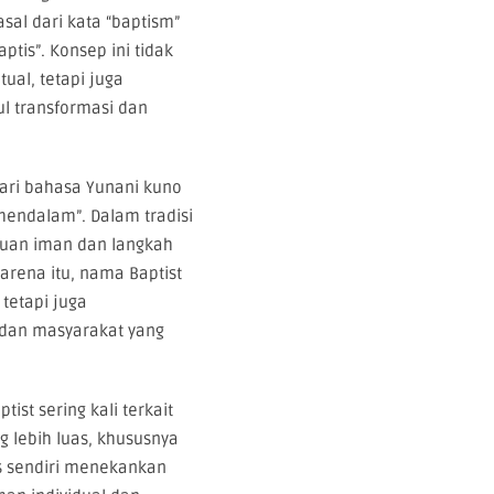
sal dari kata “baptism”
tis”. Konsep ini tidak
tual, tetapi juga
l transformasi dan
dari bahasa Yunani kuno
mendalam”. Dalam tradisi
akuan iman dan langkah
arena itu, nama Baptist
 tetapi juga
dan masyarakat yang
st sering kali terkait
g lebih luas, khususnya
is sendiri menekankan