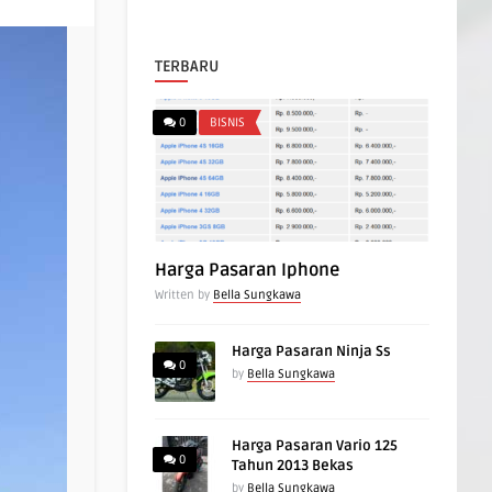
TERBARU
0
BISNIS
Harga Pasaran Iphone
Written by
Bella Sungkawa
Harga Pasaran Ninja Ss
0
by
Bella Sungkawa
Harga Pasaran Vario 125
0
Tahun 2013 Bekas
by
Bella Sungkawa