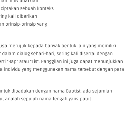
man individual dan
nciptakan sebuah konteks
ing kali diberikan
 prinsip-prinsip yang
 juga merujuk kepada banyak bentuk lain yang memiliki
 dalam dialog sehari-hari, sering kali disertai dengan
ti “Bap” atau “Tis”. Panggilan ini juga dapat menunjukkan
a individu yang menggunakan nama tersebut dengan para
untuk dipadukan dengan nama Baptist, ada sejumlah
kut adalah sepuluh nama tengah yang patut