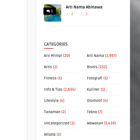
Arti Nama Abinawa
0
2
2
CATEGORIES
Arti Mimpi
(20)
Arti Nama
(1,997)
Artis
(2)
Bisnis
(252)
Fitness
(1)
Fotografi
(1)
Info & Tips
(2,834)
Kuliner
(1)
Lifestyle
(4)
Otomotif
(4)
Tanaman
(2)
Tekno
(7)
Uncategorized
(1)
Wawasan
(5,439)
Wisata
(2)