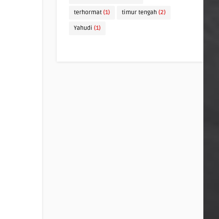
terhormat
(1)
timur tengah
(2)
Yahudi
(1)