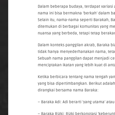
Dalam beberapa budaya, terdapat variasi a
nama ini bisa bermakna ‘berkah’ dalam ba
Selain itu, nama-nama seperti Barakah, B
ditemukan di berbagai komunitas yang mem
nuansa yang berbeda, tetapi tetap berak
Dalam konteks panggilan akrab, Baraka bias
tidak hanya menyederhanakan nama, tetap
Sebuah nama panggilan dapat menjadi cerm
menciptakan ikatan yang lebih kuat di an
Ketika berbicara tentang nama tengah ya
yang bisa dipertimbangkan. Berikut adala
dirangkai bersama nama Baraka:
– Baraka Adi: Adi berarti ‘yang utama’ atau 
– Baraka Rizki: Rizki berkonotasi ‘keberunt