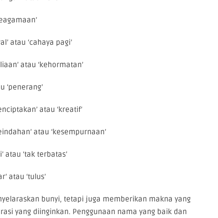
 ‘keagamaan’
l’ atau ‘cahaya pagi’
iaan’ atau ‘kehormatan’
au ‘penerang’
nciptakan’ atau ‘kreatif’
eindahan’ atau ‘kesempurnaan’
 atau ‘tak terbatas’
’ atau ‘tulus’
yelaraskan bunyi, tetapi juga memberikan makna yang
asi yang diinginkan. Penggunaan nama yang baik dan