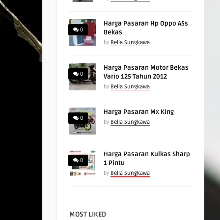
Harga Pasaran Hp Oppo A5s
0
Bekas
by
Bella Sungkawa
Harga Pasaran Motor Bekas
0
Vario 125 Tahun 2012
by
Bella Sungkawa
Harga Pasaran Mx King
0
by
Bella Sungkawa
Harga Pasaran Kulkas Sharp
0
1 Pintu
by
Bella Sungkawa
MOST LIKED