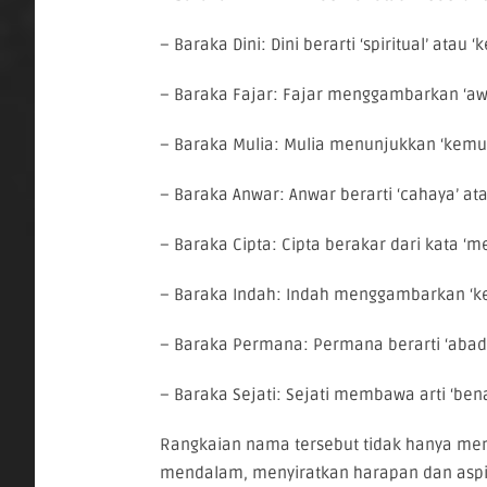
– Baraka Dini: Dini berarti ‘spiritual’ atau
– Baraka Fajar: Fajar menggambarkan ‘awa
– Baraka Mulia: Mulia menunjukkan ‘kemul
– Baraka Anwar: Anwar berarti ‘cahaya’ at
– Baraka Cipta: Cipta berakar dari kata ‘me
– Baraka Indah: Indah menggambarkan ‘k
– Baraka Permana: Permana berarti ‘abadi’
– Baraka Sejati: Sejati membawa arti ‘benar
Rangkaian nama tersebut tidak hanya men
mendalam, menyiratkan harapan dan aspir