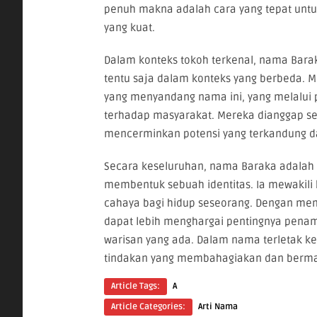
penuh makna adalah cara yang tepat untu
yang kuat.
Dalam konteks tokoh terkenal, nama Baraka
tentu saja dalam konteks yang berbeda. M
yang menyandang nama ini, yang melalui p
terhadap masyarakat. Mereka dianggap se
mencerminkan potensi yang terkandung da
Secara keseluruhan, nama Baraka adalah 
membentuk sebuah identitas. Ia mewakil
cahaya bagi hidup seseorang. Dengan mema
dapat lebih menghargai pentingnya penam
warisan yang ada. Dalam nama terletak k
tindakan yang membahagiakan dan berma
Article Tags:
A
Article Categories:
Arti Nama