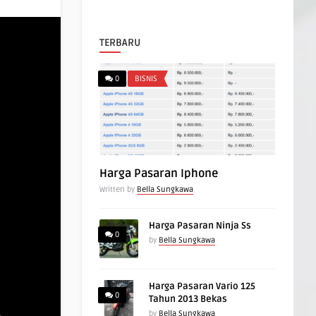
TERBARU
0
BISNIS
Harga Pasaran Iphone
Written by
Bella Sungkawa
Harga Pasaran Ninja Ss
0
by
Bella Sungkawa
Harga Pasaran Vario 125
0
Tahun 2013 Bekas
by
Bella Sungkawa