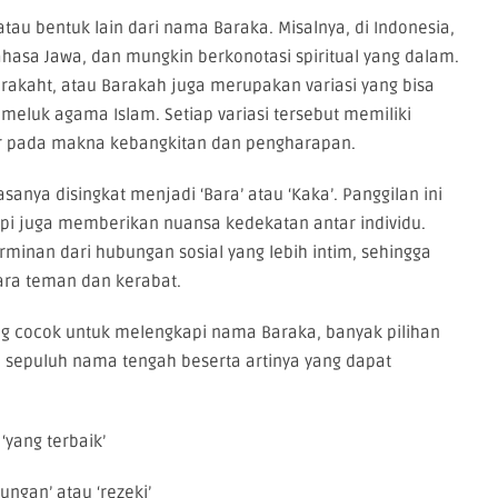
tau bentuk lain dari nama Baraka. Misalnya, di Indonesia,
hasa Jawa, dan mungkin berkonotasi spiritual yang dalam.
arakaht, atau Barakah juga merupakan variasi yang bisa
eluk agama Islam. Setiap variasi tersebut memiliki
ar pada makna kebangkitan dan pengharapan.
anya disingkat menjadi ‘Bara’ atau ‘Kaka’. Panggilan ini
i juga memberikan nuansa kedekatan antar individu.
inan dari hubungan sosial yang lebih intim, sehingga
tara teman dan kerabat.
ng cocok untuk melengkapi nama Baraka, banyak pilihan
h sepuluh nama tengah beserta artinya yang dapat
‘yang terbaik’
ungan’ atau ‘rezeki’