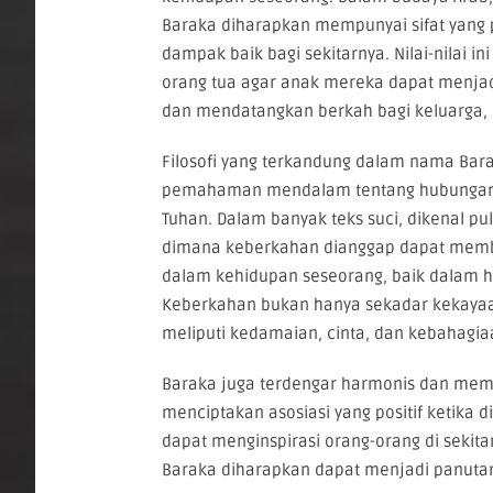
Baraka diharapkan mempunyai sifat yang
dampak baik bagi sekitarnya. Nilai-nilai i
orang tua agar anak mereka dapat menjad
dan mendatangkan berkah bagi keluarga,
Filosofi yang terkandung dalam nama Ba
pemahaman mendalam tentang hubungan a
Tuhan. Dalam banyak teks suci, dikenal pu
dimana keberkahan dianggap dapat membe
dalam kehidupan seseorang, baik dalam hal
Keberkahan bukan hanya sekadar kekayaan
meliputi kedamaian, cinta, dan kebahagi
Baraka juga terdengar harmonis dan memi
menciptakan asosiasi yang positif ketika d
dapat menginspirasi orang-orang di sekit
Baraka diharapkan dapat menjadi panutan 