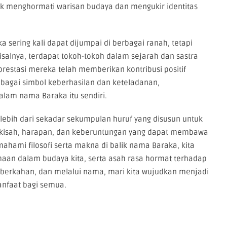
k menghormati warisan budaya dan mengukir identitas
 sering kali dapat dijumpai di berbagai ranah, tetapi
isalnya, terdapat tokoh-tokoh dalam sejarah dan sastra
restasi mereka telah memberikan kontribusi positif
bagai simbol keberhasilan dan keteladanan,
lam nama Baraka itu sendiri.
lebih dari sekadar sekumpulan huruf yang disusun untuk
i kisah, harapan, dan keberuntungan yang dapat membawa
hami filosofi serta makna di balik nama Baraka, kita
aan dalam budaya kita, serta asah rasa hormat terhadap
eberkahan, dan melalui nama, mari kita wujudkan menjadi
nfaat bagi semua.