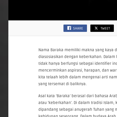
SHARE
TWEET
Nama Baraka memiliki makna yang kaya dan 
diasosiasikan dengan keberkahan. Dalam
tidak hanya berfungsi sebagai identifier in
mencerminkan aspirasi, harapan, dan war
kita telaah lebih dalam mengenai arti nama
yang tersemat di baliknya.
Asal kata ‘Baraka’ berasal dari bahasa Arab
atau ‘keberkahan’. Di dalam tradisi Islam,
dipandang sebagai anugerah Tuhan yang
kehidupan seseorang. Dalam budaya Arab