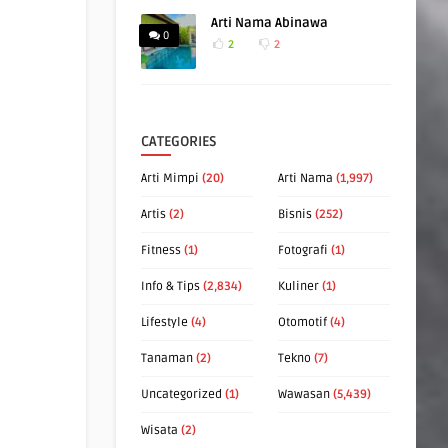
Arti Nama Abinawa
0
2
2
CATEGORIES
Arti Mimpi
(20)
Arti Nama
(1,997)
Artis
(2)
Bisnis
(252)
Fitness
(1)
Fotografi
(1)
Info & Tips
(2,834)
Kuliner
(1)
Lifestyle
(4)
Otomotif
(4)
Tanaman
(2)
Tekno
(7)
Uncategorized
(1)
Wawasan
(5,439)
Wisata
(2)