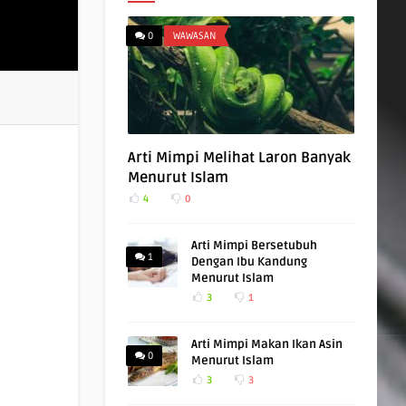
0
WAWASAN
Arti Mimpi Melihat Laron Banyak
Menurut Islam
4
0
Arti Mimpi Bersetubuh
1
Dengan Ibu Kandung
Menurut Islam
3
1
Arti Mimpi Makan Ikan Asin
0
Menurut Islam
3
3