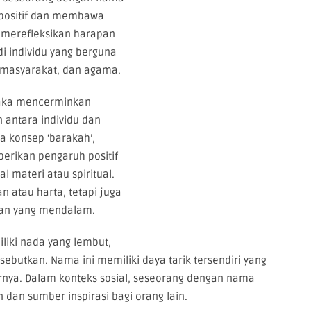
 positif dan membawa
ni merefleksikan harapan
i individu yang berguna
 masyarakat, dan agama.
raka mencerminkan
ntara individu dan
la konsep ‘barakah’,
rikan pengaruh positif
 materi atau spiritual.
 atau harta, tetapi juga
aan yang mendalam.
liki nada yang lembut,
isebutkan. Nama ini memiliki daya tarik tersendiri yang
arnya. Dalam konteks sosial, seseorang dengan nama
dan sumber inspirasi bagi orang lain.