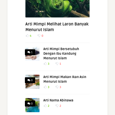
Arti Mimpi Melihat Laron Banyak
Menurut Islam
4
0
Arti Mimpi Bersetubuh
1
Dengan Ibu Kandung
Menurut Islam
3
1
Arti Mimpi Makan Ikan Asin
0
Menurut Islam
3
3
Arti Nama Abinawa
0
2
2