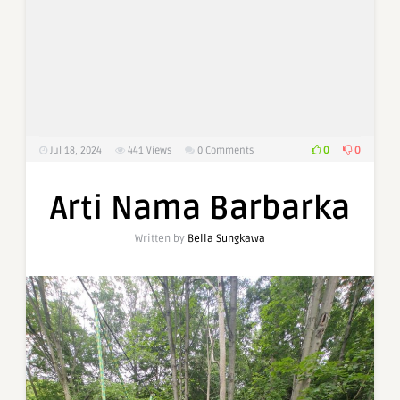
0
0
Jul 18, 2024
441
Views
0 Comments
Arti Nama Barbarka
Written by
Bella Sungkawa