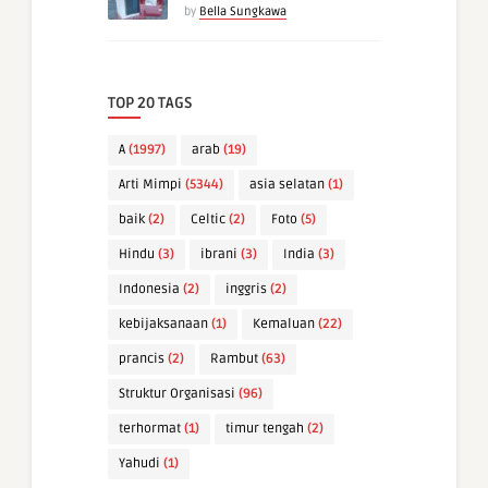
by
Bella Sungkawa
TOP 20 TAGS
A
(1997)
arab
(19)
Arti Mimpi
(5344)
asia selatan
(1)
baik
(2)
Celtic
(2)
Foto
(5)
Hindu
(3)
ibrani
(3)
India
(3)
Indonesia
(2)
inggris
(2)
kebijaksanaan
(1)
Kemaluan
(22)
prancis
(2)
Rambut
(63)
Struktur Organisasi
(96)
terhormat
(1)
timur tengah
(2)
Yahudi
(1)