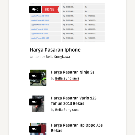
0
BISNIS
Harga Pasaran Iphone
Written by
Bella Sungkawa
Harga Pasaran Ninja Ss
0
by
Bella Sungkawa
Harga Pasaran Vario 125
0
Tahun 2013 Bekas
by
Bella Sungkawa
Harga Pasaran Hp Oppo A5s
0
Bekas