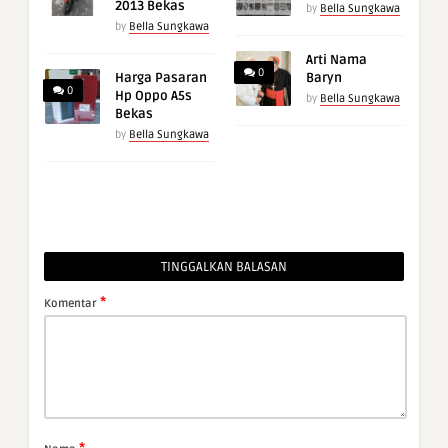
2013 Bekas
by
Bella Sungkawa
by
Bella Sungkawa
Arti Nama
0
Harga Pasaran
Baryn
0
Hp Oppo A5s
by
Bella Sungkawa
Bekas
by
Bella Sungkawa
TINGGALKAN BALASAN
*
Komentar
*