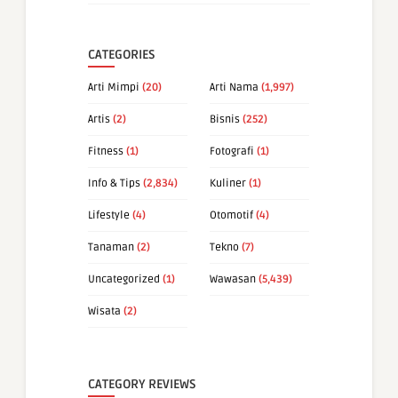
CATEGORIES
Arti Mimpi
(20)
Arti Nama
(1,997)
Artis
(2)
Bisnis
(252)
Fitness
(1)
Fotografi
(1)
Info & Tips
(2,834)
Kuliner
(1)
Lifestyle
(4)
Otomotif
(4)
Tanaman
(2)
Tekno
(7)
Uncategorized
(1)
Wawasan
(5,439)
Wisata
(2)
CATEGORY REVIEWS