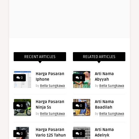
RECENT ARTICLES
RELATED ARTICLES
Harga Pasaran
Arti Nama
0
0
Iphone
Abyyah
by
Bella Sungkawa
by
Bella Sungkawa
Harga Pasaran
Arti Nama
0
0
Ninja Ss
Baadilah
by
Bella Sungkawa
by
Bella Sungkawa
Harga Pasaran
Arti Nama
0
0
Vario 125 Tahun
Adelryk