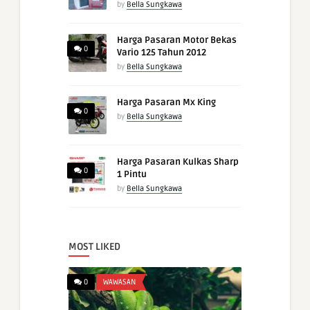
by
Bella Sungkawa
Harga Pasaran Motor Bekas
0
Vario 125 Tahun 2012
by
Bella Sungkawa
Harga Pasaran Mx King
0
by
Bella Sungkawa
Harga Pasaran Kulkas Sharp
0
1 Pintu
by
Bella Sungkawa
MOST LIKED
0
WAWASAN