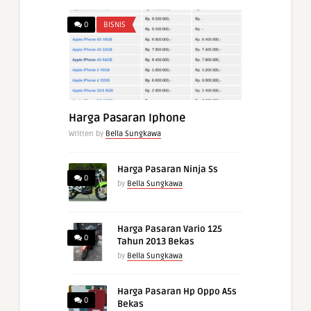
0
BISNIS
Harga Pasaran Iphone
Written by
Bella Sungkawa
Harga Pasaran Ninja Ss
0
by
Bella Sungkawa
Harga Pasaran Vario 125
0
Tahun 2013 Bekas
by
Bella Sungkawa
Harga Pasaran Hp Oppo A5s
0
Bekas