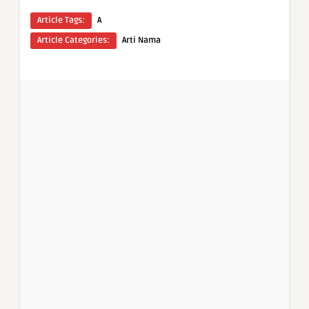
Article Tags:
A
Article Categories:
Arti Nama