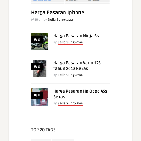
Harga Pasaran Iphone
Written by
Bella Sungkawa
Harga Pasaran Ninja Ss
0
by
Bella Sungkawa
Harga Pasaran Vario 125
0
Tahun 2013 Bekas
by
Bella Sungkawa
Harga Pasaran Hp Oppo A5s
0
Bekas
by
Bella Sungkawa
TOP 20 TAGS