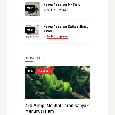
Harga Pasaran Mx King
0
by
Bella Sungkawa
Harga Pasaran Kulkas Sharp
0
1 Pintu
by
Bella Sungkawa
MOST LIKED
0
WAWASAN
Arti Mimpi Melihat Laron Banyak
Menurut Islam