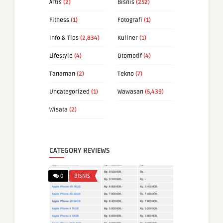
Artis
(2)
Bisnis
(252)
Fitness
(1)
Fotografi
(1)
Info & Tips
(2,834)
Kuliner
(1)
Lifestyle
(4)
Otomotif
(4)
Tanaman
(2)
Tekno
(7)
Uncategorized
(1)
Wawasan
(5,439)
Wisata
(2)
CATEGORY REVIEWS
0
BISNIS