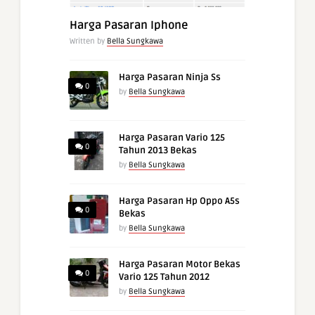
Harga Pasaran Iphone
Written by
Bella Sungkawa
Harga Pasaran Ninja Ss
0
by
Bella Sungkawa
Harga Pasaran Vario 125
0
Tahun 2013 Bekas
by
Bella Sungkawa
Harga Pasaran Hp Oppo A5s
0
Bekas
by
Bella Sungkawa
Harga Pasaran Motor Bekas
0
Vario 125 Tahun 2012
by
Bella Sungkawa