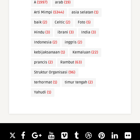
A
(1997)
arab
(19)
Arti Mimpi
(5344)
asia selatan
(1)
baik
(2)
Celtic
(2)
Foto
(5)
Hindu
(3)
ibrani
(3)
India
(3)
Indonesia
(2)
inggris
(2)
kebijaksanaan
(1)
Kemaluan
(22)
prancis
(2)
Rambut
(63)
Struktur Organisasi
(96)
terhormat
(1)
timur tengah
(2)
Yahudi
(1)