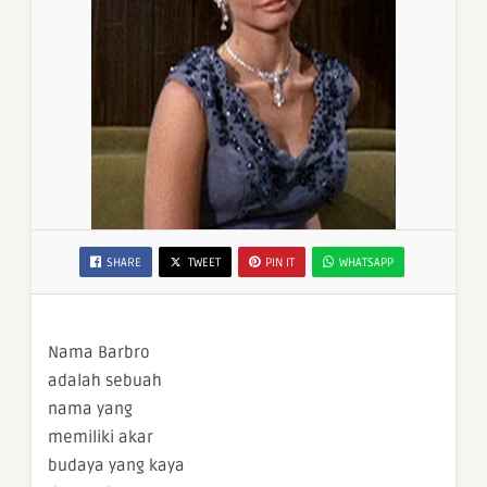
SHARE
TWEET
PIN IT
WHATSAPP
Nama Barbro
adalah sebuah
nama yang
memiliki akar
budaya yang kaya