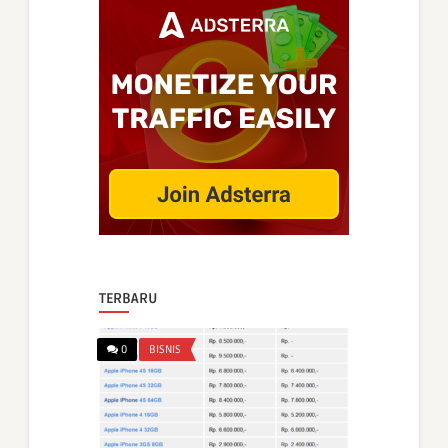
TERBARU
0
BISNIS