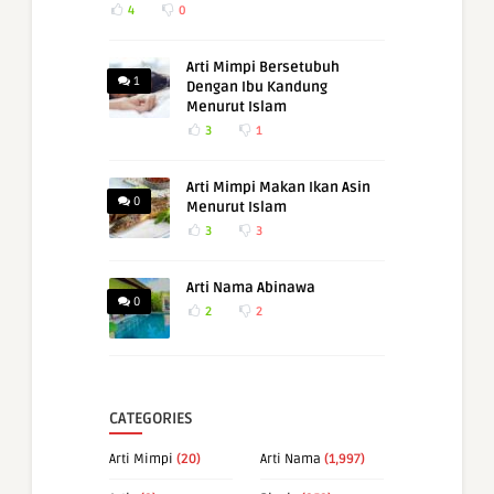
4
0
Arti Mimpi Bersetubuh
1
Dengan Ibu Kandung
Menurut Islam
3
1
Arti Mimpi Makan Ikan Asin
0
Menurut Islam
3
3
Arti Nama Abinawa
0
2
2
CATEGORIES
Arti Mimpi
(20)
Arti Nama
(1,997)