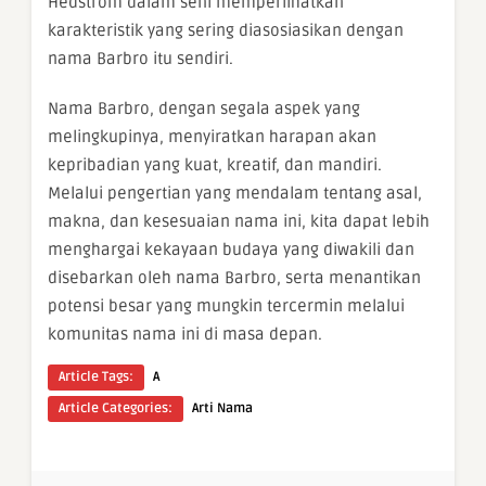
Hedström dalam seni memperlihatkan
karakteristik yang sering diasosiasikan dengan
nama Barbro itu sendiri.
Nama Barbro, dengan segala aspek yang
melingkupinya, menyiratkan harapan akan
kepribadian yang kuat, kreatif, dan mandiri.
Melalui pengertian yang mendalam tentang asal,
makna, dan kesesuaian nama ini, kita dapat lebih
menghargai kekayaan budaya yang diwakili dan
disebarkan oleh nama Barbro, serta menantikan
potensi besar yang mungkin tercermin melalui
komunitas nama ini di masa depan.
Article Tags:
A
Article Categories:
Arti Nama