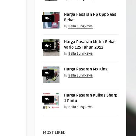
Harga Pasaran Hp Oppo A5s
0
Bekas
by
Bella Sungkawa
Harga Pasaran Motor Bekas
0
Vario 125 Tahun 2012
by
Bella Sungkawa
Harga Pasaran Mx King
0
by
Bella Sungkawa
Harga Pasaran Kulkas Sharp
0
1 Pintu
by
Bella Sungkawa
MOST LIKED