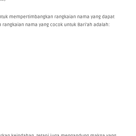
untuk mempertimbangkan rangkaian nama yang dapat
 rangkaian nama yang cocok untuk Bari’ah adalah:
rkan keindahan, tetapi juga mengandung makna yang