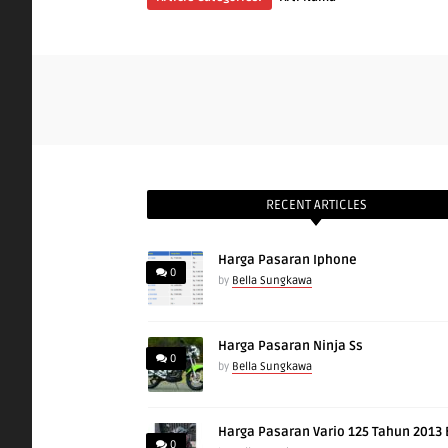
RECENT ARTICLES
Harga Pasaran Iphone
0
by
Bella Sungkawa
Harga Pasaran Ninja Ss
0
by
Bella Sungkawa
Harga Pasaran Vario 125 Tahun 2013
0