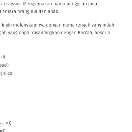
asih sayang. Menggunakan nama panggilan juga
 antara orang tua dan anak.
a ingin melengkapinya dengan nama tengah yang indah.
ah yang dapat disandingkan dengan Bari’ah, beserta
ci)
suci)
g suci)
 suci)
ci)