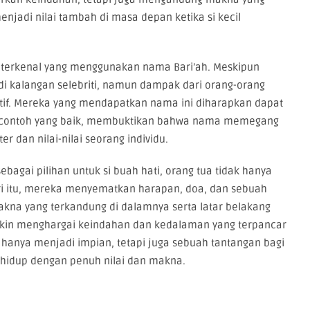
enjadi nilai tambah di masa depan ketika si kecil
ng terkenal yang menggunakan nama Bari’ah. Meskipun
i kalangan selebriti, namun dampak dari orang-orang
ratif. Mereka yang mendapatkan nama ini diharapkan dapat
contoh yang baik, membuktikan bahwa nama memegang
 dan nilai-nilai seorang individu.
agai pilihan untuk si buah hati, orang tua tidak hanya
ari itu, mereka menyematkan harapan, doa, dan sebuah
kna yang terkandung di dalamnya serta latar belakang
akin menghargai keindahan dan kedalaman yang terpancar
k hanya menjadi impian, tetapi juga sebuah tantangan bagi
 hidup dengan penuh nilai dan makna.