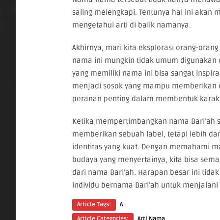
saling melengkapi. Tentunya hal ini akan m
mengetahui arti di balik namanya.
Akhirnya, mari kita eksplorasi orang-ora
nama ini mungkin tidak umum digunakan d
yang memiliki nama ini bisa sangat inspi
menjadi sosok yang mampu memberikan 
peranan penting dalam membentuk karakter
Ketika mempertimbangkan nama Bari’ah seb
memberikan sebuah label, tetapi lebih d
identitas yang kuat. Dengan memahami ma
budaya yang menyertainya, kita bisa sem
dari nama Bari’ah. Harapan besar ini tida
individu bernama Bari’ah untuk menjalani
Article Tags:
A
Article Categories:
Arti Nama