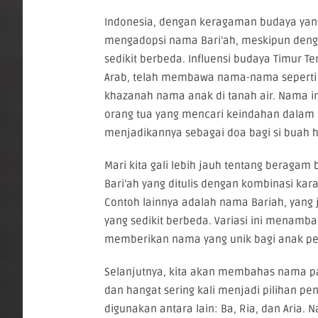
Indonesia, dengan keragaman budaya yan
mengadopsi nama Bari’ah, meskipun den
sedikit berbeda. Influensi budaya Timur 
Arab, telah membawa nama-nama seperti 
khazanah nama anak di tanah air. Nama i
orang tua yang mencari keindahan dalam s
menjadikannya sebagai doa bagi si buah h
Mari kita gali lebih jauh tentang beragam b
Bari’ah yang ditulis dengan kombinasi ka
Contoh lainnya adalah nama Bariah, yang
yang sedikit berbeda. Variasi ini menamba
memberikan nama yang unik bagi anak p
Selanjutnya, kita akan membahas nama pan
dan hangat sering kali menjadi pilihan pe
digunakan antara lain: Ba, Ria, dan Aria