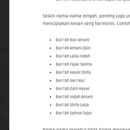
Selain nama-nama tengah, penting juga 
menciptakan kesan yang harmonis. Contoh
Bari’ah Nur Amani
Bari’ah Amani Zain
Bari’ah Laila Indah
Bari’ah Fajar Salma
Bari’ah Hayat Shifa
Bari’ah Sari Nur
Bari’ah Zain Hayat
Bari’ah Indah Amani
Bari’ah Shifa Laila
Bari’ah Salma Fajar
Nama-nama tersebut tidak hanya menawa