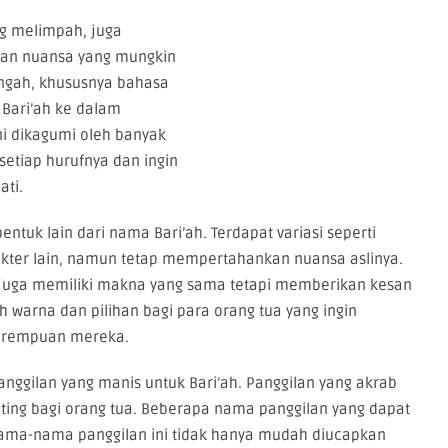
g melimpah, juga
gan nuansa yang mungkin
Tengah, khususnya bahasa
Bari’ah ke dalam
ni dikagumi oleh banyak
etiap hurufnya dan ingin
ati.
entuk lain dari nama Bari’ah. Terdapat variasi seperti
rakter lain, namun tetap mempertahankan nuansa aslinya.
 juga memiliki makna yang sama tetapi memberikan kesan
h warna dan pilihan bagi para orang tua yang ingin
erempuan mereka.
ggilan yang manis untuk Bari’ah. Panggilan yang akrab
nting bagi orang tua. Beberapa nama panggilan yang dapat
. Nama-nama panggilan ini tidak hanya mudah diucapkan