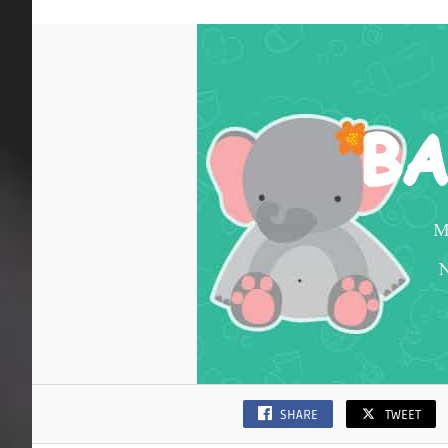
SHARE
TWEET