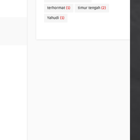
terhormat
(1)
timur tengah
(2)
Yahudi
(1)