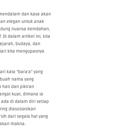
 mendalam dan kaya akan
dan elegan untuk anak
ndung nuansa keindahan,
 Di dalam artikel ini, kita
ejarah, budaya, dan
Mari kita mengupasnya
ari kata “bara’a” yang
 Sebuah nama yang
hati dan pikiran
sangat kuat, dimana ia
 ada di dalam diri setiap
ring diasosiasikan
ih dari segala hal yang
t akan makna.