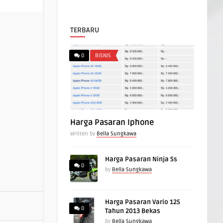
TERBARU
0
BISNIS
Harga Pasaran Iphone
Written by
Bella Sungkawa
Harga Pasaran Ninja Ss
0
by
Bella Sungkawa
Harga Pasaran Vario 125
0
Tahun 2013 Bekas
by
Bella Sungkawa