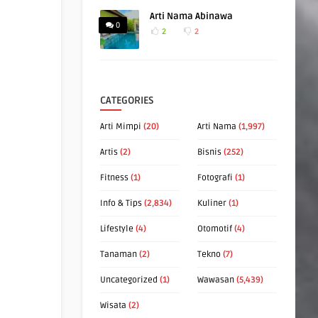
Arti Nama Abinawa
0
2
2
CATEGORIES
Arti Mimpi
(20)
Arti Nama
(1,997)
Artis
(2)
Bisnis
(252)
Fitness
(1)
Fotografi
(1)
Info & Tips
(2,834)
Kuliner
(1)
Lifestyle
(4)
Otomotif
(4)
Tanaman
(2)
Tekno
(7)
Uncategorized
(1)
Wawasan
(5,439)
Wisata
(2)