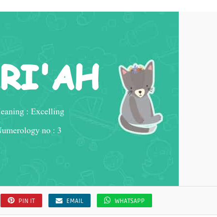
PIN IT
EMAIL
WHATSAPP