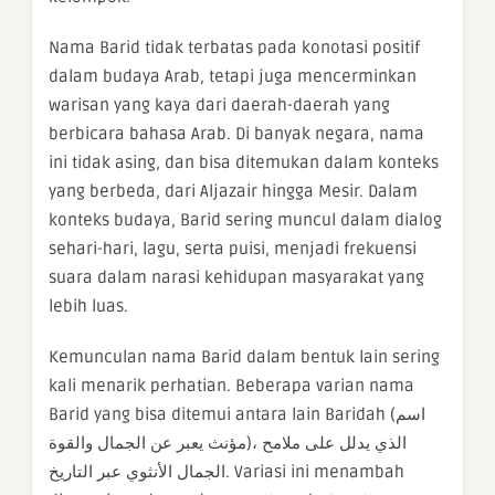
Nama Barid tidak terbatas pada konotasi positif
dalam budaya Arab, tetapi juga mencerminkan
warisan yang kaya dari daerah-daerah yang
berbicara bahasa Arab. Di banyak negara, nama
ini tidak asing, dan bisa ditemukan dalam konteks
yang berbeda, dari Aljazair hingga Mesir. Dalam
konteks budaya, Barid sering muncul dalam dialog
sehari-hari, lagu, serta puisi, menjadi frekuensi
suara dalam narasi kehidupan masyarakat yang
lebih luas.
Kemunculan nama Barid dalam bentuk lain sering
kali menarik perhatian. Beberapa varian nama
Barid yang bisa ditemui antara lain Baridah (اسم
مؤنث يعبر عن الجمال والقوة)، الذي يدلل على ملامح
الجمال الأنثوي عبر التاريخ. Variasi ini menambah