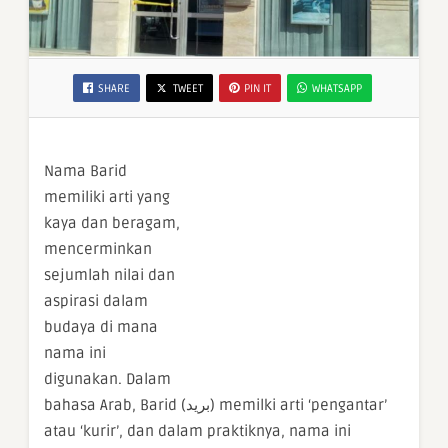
SHARE
TWEET
PIN IT
WHATSAPP
Nama Barid
memiliki arti yang
kaya dan beragam,
mencerminkan
sejumlah nilai dan
aspirasi dalam
budaya di mana
nama ini
digunakan. Dalam
bahasa Arab, Barid (بريد) memilki arti ‘pengantar’
atau ‘kurir’, dan dalam praktiknya, nama ini