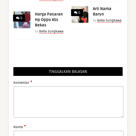
Arti Nama
0
Harga Pasaran
Baryn
0
Hp Oppo A5s
by
Bella Sungkawa
Bekas
by
Bella Sungkawa
TINGGALKAN BALASAN
*
Komentar
*
Nama