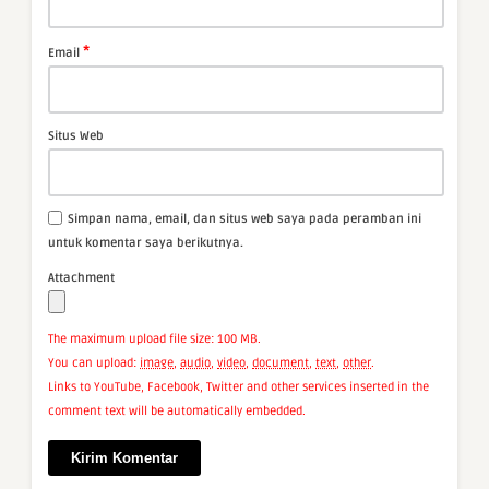
*
Email
Situs Web
Simpan nama, email, dan situs web saya pada peramban ini
untuk komentar saya berikutnya.
Attachment
The maximum upload file size: 100 MB.
You can upload:
image
,
audio
,
video
,
document
,
text
,
other
.
Links to YouTube, Facebook, Twitter and other services inserted in the
comment text will be automatically embedded.