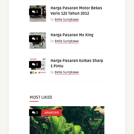
Harga Pasaran Motor Bekas
0
Vario 125 Tahun 2012
by
Bella Sungkawa
Harga Pasaran Mx King
0
by
Bella Sungkawa
Harga Pasaran Kulkas Sharp
0
1 Pintu
by
Bella Sungkawa
MOST LIKED
0
WAWASAN