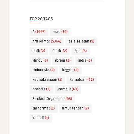
TOP 20 TAGS
A
(1997)
arab
(19)
Arti Mimpi
(5344)
asia selatan
(1)
baik
(2)
Celtic
(2)
Foto
(5)
Hindu
(3)
ibrani
(3)
India
(3)
Indonesia
(2)
inggris
(2)
kebijaksanaan
(1)
Kemaluan
(22)
prancis
(2)
Rambut
(63)
Struktur Organisasi
(96)
terhormat
(1)
timur tengah
(2)
Yahudi
(1)