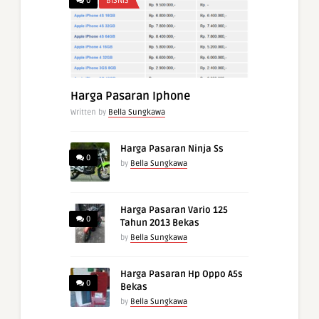
0
BISNIS
Harga Pasaran Iphone
Written by
Bella Sungkawa
Harga Pasaran Ninja Ss
0
by
Bella Sungkawa
Harga Pasaran Vario 125
0
Tahun 2013 Bekas
by
Bella Sungkawa
Harga Pasaran Hp Oppo A5s
0
Bekas
by
Bella Sungkawa