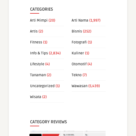
CATEGORIES
Arti Mimpi
(20)
Arti Nama
(1,997)
Artis
(2)
Bisnis
(252)
Fitness
(1)
Fotografi
(1)
Info & Tips
(2,834)
Kuliner
(1)
Lifestyle
(4)
Otomotif
(4)
Tanaman
(2)
Tekno
(7)
Uncategorized
(1)
Wawasan
(5,439)
Wisata
(2)
CATEGORY REVIEWS