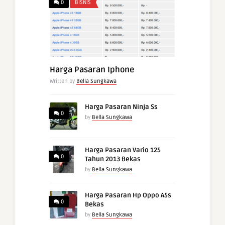
0
BISNIS
Harga Pasaran Iphone
Written by
Bella Sungkawa
Harga Pasaran Ninja Ss
0
by
Bella Sungkawa
Harga Pasaran Vario 125
0
Tahun 2013 Bekas
by
Bella Sungkawa
Harga Pasaran Hp Oppo A5s
0
Bekas
by
Bella Sungkawa