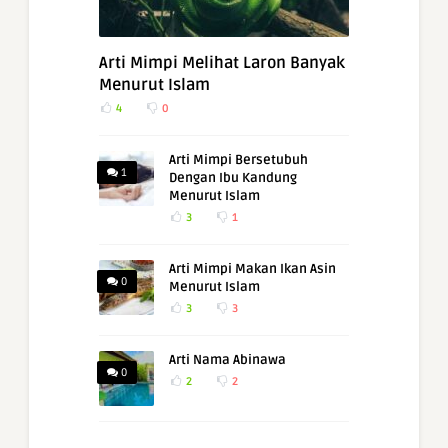
Arti Mimpi Melihat Laron Banyak
Menurut Islam
4
0
Arti Mimpi Bersetubuh
1
Dengan Ibu Kandung
Menurut Islam
3
1
Arti Mimpi Makan Ikan Asin
0
Menurut Islam
3
3
Arti Nama Abinawa
0
2
2