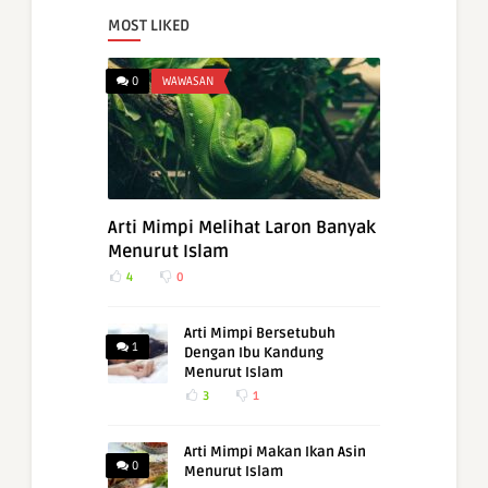
MOST LIKED
0
WAWASAN
Arti Mimpi Melihat Laron Banyak
Menurut Islam
4
0
Arti Mimpi Bersetubuh
1
Dengan Ibu Kandung
Menurut Islam
3
1
Arti Mimpi Makan Ikan Asin
0
Menurut Islam