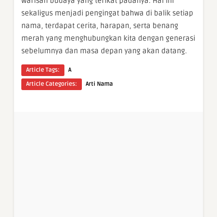
warisan budaya yang terikat padanya. Hal ini
sekaligus menjadi pengingat bahwa di balik setiap
nama, terdapat cerita, harapan, serta benang
merah yang menghubungkan kita dengan generasi
sebelumnya dan masa depan yang akan datang.
Article Tags:
A
Article Categories:
Arti Nama