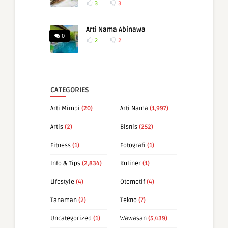
3
3
Arti Nama Abinawa
0
2
2
CATEGORIES
Arti Mimpi
(20)
Arti Nama
(1,997)
Artis
(2)
Bisnis
(252)
Fitness
(1)
Fotografi
(1)
Info & Tips
(2,834)
Kuliner
(1)
Lifestyle
(4)
Otomotif
(4)
Tanaman
(2)
Tekno
(7)
Uncategorized
(1)
Wawasan
(5,439)