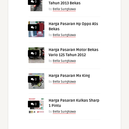
0
Tahun 2013 Bekas
by
Bella Sungkawa
Harga Pasaran Hp Oppo A5s
0
Bekas
by
Bella Sungkawa
Harga Pasaran Motor Bekas
0
Vario 125 Tahun 2012
by
Bella Sungkawa
Harga Pasaran Mx King
0
by
Bella Sungkawa
Harga Pasaran Kulkas Sharp
0
1 Pintu
by
Bella Sungkawa