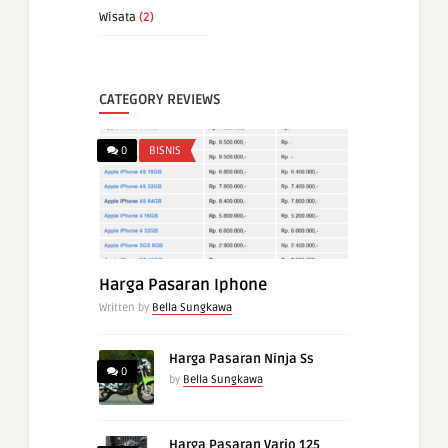
Wisata
(2)
CATEGORY REVIEWS
0
BISNIS
Harga Pasaran Iphone
Written by
Bella Sungkawa
Harga Pasaran Ninja Ss
0
by
Bella Sungkawa
Harga Pasaran Vario 125