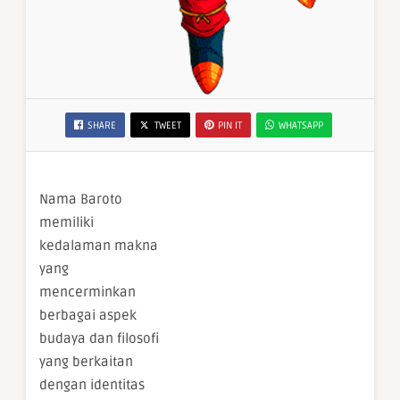
SHARE
TWEET
PIN IT
WHATSAPP
Nama Baroto
memiliki
kedalaman makna
yang
mencerminkan
berbagai aspek
budaya dan filosofi
yang berkaitan
dengan identitas