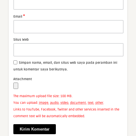
*
Email
Situs Web
Simpan nama, email, dan situs web saya pada peramban ini
untuk komentar saya berikutnya.
Attachment
The maximum upload file size: 100 MB.
You can upload:
image
,
audio
,
video
,
document
,
text
,
other
.
Links to YouTube, Facebook, Twitter and other services inserted in the
comment text will be automatically embedded.