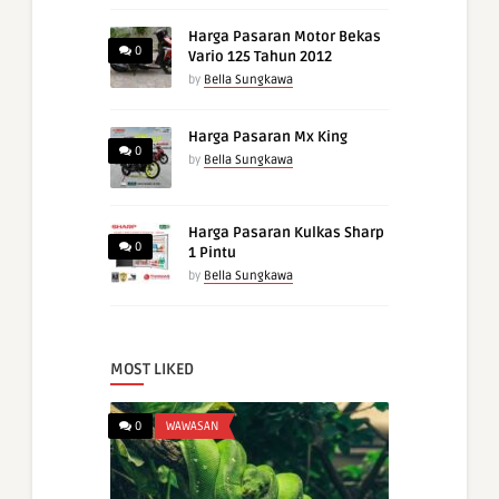
Harga Pasaran Motor Bekas
0
Vario 125 Tahun 2012
by
Bella Sungkawa
Harga Pasaran Mx King
0
by
Bella Sungkawa
Harga Pasaran Kulkas Sharp
0
1 Pintu
by
Bella Sungkawa
MOST LIKED
0
WAWASAN