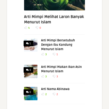
Arti Mimpi Melihat Laron Banyak
Menurut Islam
4
0
Arti Mimpi Bersetubuh
1
Dengan Ibu Kandung
Menurut Islam
3
1
Arti Mimpi Makan Ikan Asin
0
Menurut Islam
3
3
Arti Nama Abinawa
0
2
2