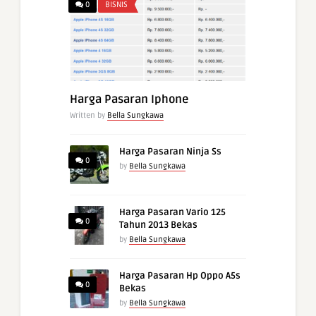
0
BISNIS
Harga Pasaran Iphone
Written by
Bella Sungkawa
Harga Pasaran Ninja Ss
0
by
Bella Sungkawa
Harga Pasaran Vario 125
0
Tahun 2013 Bekas
by
Bella Sungkawa
Harga Pasaran Hp Oppo A5s
0
Bekas
by
Bella Sungkawa