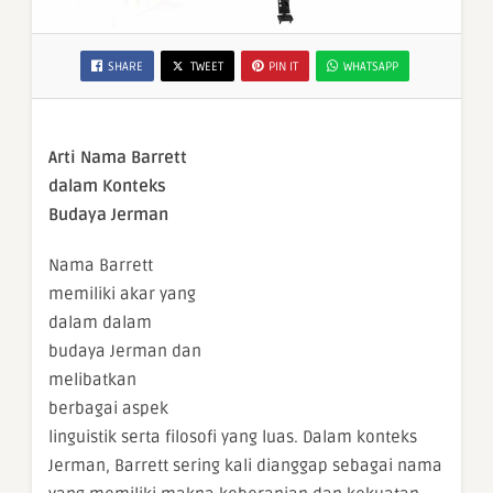
SHARE
TWEET
PIN IT
WHATSAPP
Arti Nama Barrett
dalam Konteks
Budaya Jerman
Nama Barrett
memiliki akar yang
dalam dalam
budaya Jerman dan
melibatkan
berbagai aspek
linguistik serta filosofi yang luas. Dalam konteks
Jerman, Barrett sering kali dianggap sebagai nama