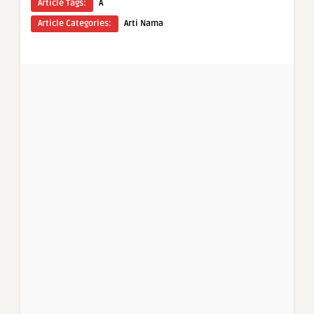
Article Tags:
A
Article Categories:
Arti Nama