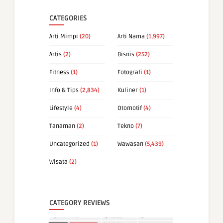
CATEGORIES
Arti Mimpi
(20)
Arti Nama
(1,997)
Artis
(2)
Bisnis
(252)
Fitness
(1)
Fotografi
(1)
Info & Tips
(2,834)
Kuliner
(1)
Lifestyle
(4)
Otomotif
(4)
Tanaman
(2)
Tekno
(7)
Uncategorized
(1)
Wawasan
(5,439)
Wisata
(2)
CATEGORY REVIEWS