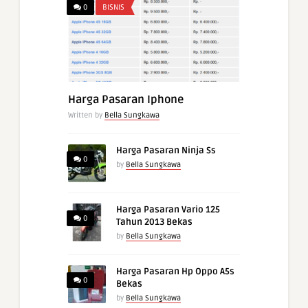
0
BISNIS
Harga Pasaran Iphone
Written by
Bella Sungkawa
Harga Pasaran Ninja Ss
0
by
Bella Sungkawa
Harga Pasaran Vario 125
0
Tahun 2013 Bekas
by
Bella Sungkawa
Harga Pasaran Hp Oppo A5s
0
Bekas
by
Bella Sungkawa