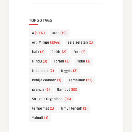
TOP 20 TAGS
A
(1997)
arab
(19)
Arti Mimpi
(5344)
asia selatan
(1)
baik
(2)
Celtic
(2)
Foto
(5)
Hindu
(3)
ibrani
(3)
India
(3)
Indonesia
(2)
inggris
(2)
kebijaksanaan
(1)
Kemaluan
(22)
prancis
(2)
Rambut
(63)
Struktur Organisasi
(96)
terhormat
(1)
timur tengah
(2)
Yahudi
(1)