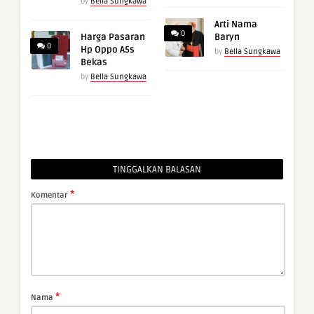
by
Bella Sungkawa
Arti Nama
0
Harga Pasaran
Baryn
0
Hp Oppo A5s
by
Bella Sungkawa
Bekas
by
Bella Sungkawa
TINGGALKAN BALASAN
*
Komentar
*
Nama