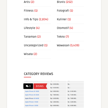
Artis
(2)
Bisnis
(252)
Fitness
(1)
Fotografi
(1)
Info & Tips
(2,834)
Kuliner
(1)
Lifestyle
(4)
Otomotif
(4)
Tanaman
(2)
Tekno
(7)
Uncategorized
(1)
Wawasan
(5,439)
Wisata
(2)
CATEGORY REVIEWS
0
BISNIS