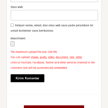
Situs Web
Simpan nama, email, dan situs web saya pada peramban ini
untuk komentar saya berikutnya.
Attachment
The maximum upload file size: 100 MB.
You can upload:
image
,
audio
,
video
,
document
,
text
,
other
.
Links to YouTube, Facebook, Twitter and other services inserted in the
comment text will be automatically embedded.