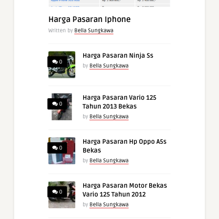
Harga Pasaran Iphone
Written by
Bella Sungkawa
Harga Pasaran Ninja Ss
0
by
Bella Sungkawa
Harga Pasaran Vario 125
0
Tahun 2013 Bekas
by
Bella Sungkawa
Harga Pasaran Hp Oppo A5s
0
Bekas
by
Bella Sungkawa
Harga Pasaran Motor Bekas
0
Vario 125 Tahun 2012
by
Bella Sungkawa