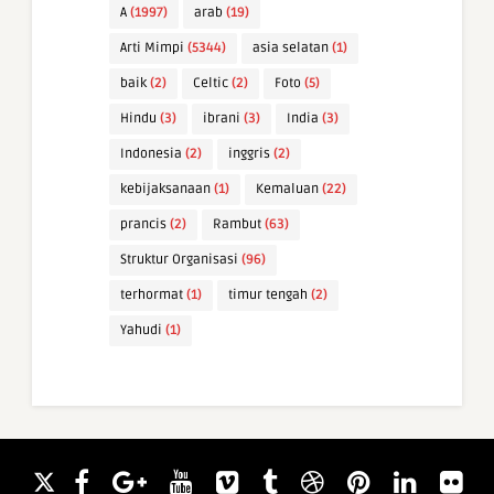
A
(1997)
arab
(19)
Arti Mimpi
(5344)
asia selatan
(1)
baik
(2)
Celtic
(2)
Foto
(5)
Hindu
(3)
ibrani
(3)
India
(3)
Indonesia
(2)
inggris
(2)
kebijaksanaan
(1)
Kemaluan
(22)
prancis
(2)
Rambut
(63)
Struktur Organisasi
(96)
terhormat
(1)
timur tengah
(2)
Yahudi
(1)