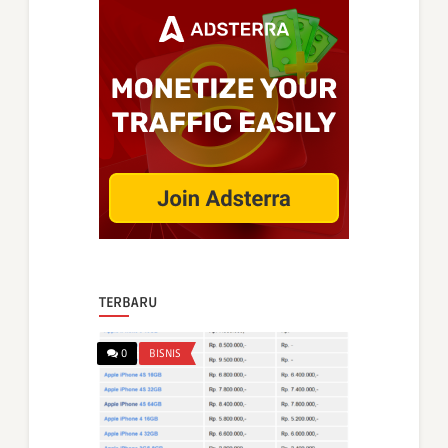
TERBARU
0
BISNIS