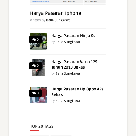
Harga Pasaran Iphone
Written by
Bella Sungkawa
Harga Pasaran Ninja Ss
0
by
Bella Sungkawa
Harga Pasaran Vario 125
0
Tahun 2013 Bekas
by
Bella Sungkawa
Harga Pasaran Hp Oppo A5s
0
Bekas
by
Bella Sungkawa
TOP 20 TAGS