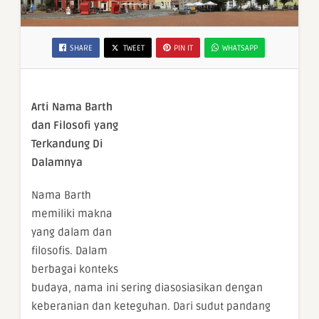
SHARE
TWEET
PIN IT
WHATSAPP
Arti Nama Barth
dan Filosofi yang
Terkandung Di
Dalamnya
Nama Barth
memiliki makna
yang dalam dan
filosofis. Dalam
berbagai konteks
budaya, nama ini sering diasosiasikan dengan
keberanian dan keteguhan. Dari sudut pandang