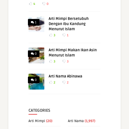
4
0
Arti Mimpi Bersetubuh
1
Dengan Ibu Kandung
Menurut Islam
3
1
Arti Mimpi Makan Ikan Asin
0
Menurut Islam
3
3
Arti Nama Abinawa
0
2
2
CATEGORIES
Arti Mimpi
(20)
Arti Nama
(1,997)