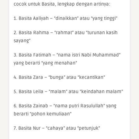
cocok untuk Basita, lengkap dengan artinya:
1. Basita Aaliyah – “dinaikkan” atau “yang tinggi”
2. Basita Rahma – “rahmat” atau “turunan kasih
sayang”
3. Basita Fatimah – “nama istri Nabi Muhammad”
yang berarti “yang menahan”
4. Basita Zara – “bunga” atau “kecantikan”
5. Basita Leila – “malam” atau “keindahan malam”
6. Basita Zainab – “nama putri Rasulullah” yang
berarti “pohon kemuliaan”
7. Basita Nur – “cahaya” atau “petunjuk”