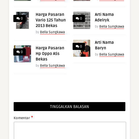
Harga Pasaran
Arti Nama
0
0
Vario 125 Tahun
Adelryk
2013 Bekas
by
Bella Sungkawa
by
Bella Sungkawa
Arti Nama
0
Harga Pasaran
Baryn
0
Hp Oppo A5s
by
Bella Sungkawa
Bekas
by
Bella Sungkawa
TINGGALKAN BALASAN
*
Komentar