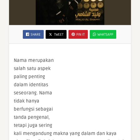
SHARE
TWEET
PIN IT
WHATSAPP
Nama merupakan
salah satu aspek
paling penting
dalam identitas
seseorang. Nama
tidak hanya
berfungsi sebagai
tanda pengenal,
tetapi juga sering
kali mengandung makna yang dalam dan kaya