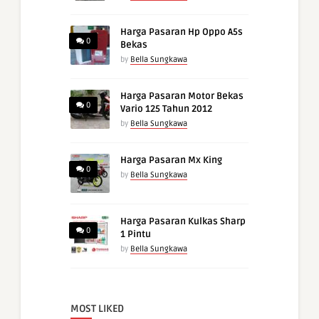
Harga Pasaran Hp Oppo A5s
0
Bekas
by
Bella Sungkawa
Harga Pasaran Motor Bekas
0
Vario 125 Tahun 2012
by
Bella Sungkawa
Harga Pasaran Mx King
0
by
Bella Sungkawa
Harga Pasaran Kulkas Sharp
0
1 Pintu
by
Bella Sungkawa
MOST LIKED