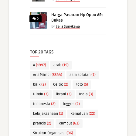
Harga Pasaran Hp Oppo A5s
0
Bekas
by
Bella Sungkawa
TOP 20 TAGS
A
(1997)
arab
(19)
Arti Mimpi
(5344)
asia selatan
(1)
baik
(2)
Celtic
(2)
Foto
(5)
Hindu
(3)
ibrani
(3)
India
(3)
Indonesia
(2)
inggris
(2)
kebijaksanaan
(1)
Kemaluan
(22)
prancis
(2)
Rambut
(63)
Struktur Organisasi
(96)