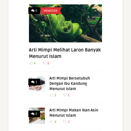
0
WAWASAN
Arti Mimpi Melihat Laron Banyak
Menurut Islam
4
0
Arti Mimpi Bersetubuh
1
Dengan Ibu Kandung
Menurut Islam
3
1
Arti Mimpi Makan Ikan Asin
0
Menurut Islam
3
3