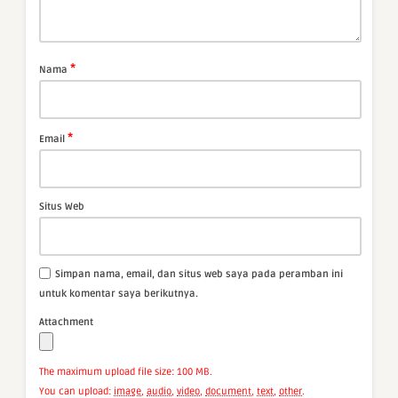
*
Nama
*
Email
Situs Web
Simpan nama, email, dan situs web saya pada peramban ini
untuk komentar saya berikutnya.
Attachment
The maximum upload file size: 100 MB.
You can upload:
image
,
audio
,
video
,
document
,
text
,
other
.