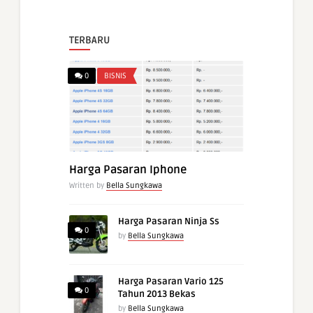
TERBARU
0
BISNIS
Harga Pasaran Iphone
Written by
Bella Sungkawa
Harga Pasaran Ninja Ss
0
by
Bella Sungkawa
Harga Pasaran Vario 125
0
Tahun 2013 Bekas
by
Bella Sungkawa