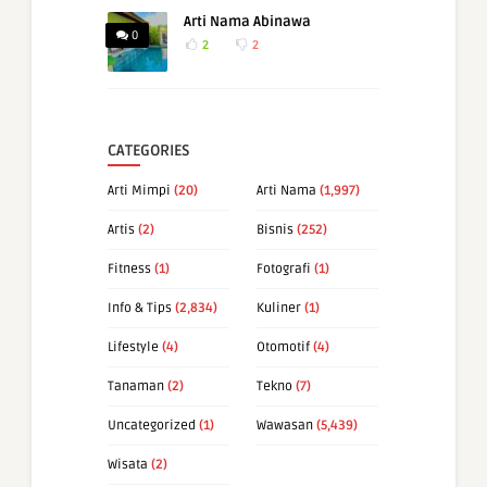
Arti Nama Abinawa
0
2
2
CATEGORIES
Arti Mimpi
(20)
Arti Nama
(1,997)
Artis
(2)
Bisnis
(252)
Fitness
(1)
Fotografi
(1)
Info & Tips
(2,834)
Kuliner
(1)
Lifestyle
(4)
Otomotif
(4)
Tanaman
(2)
Tekno
(7)
Uncategorized
(1)
Wawasan
(5,439)
Wisata
(2)