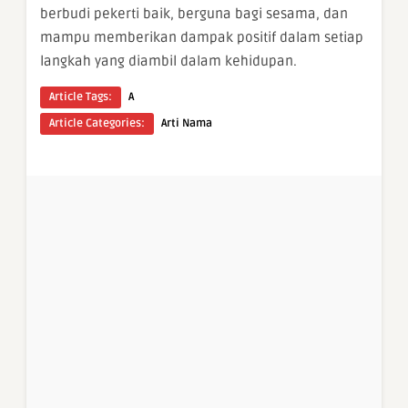
berbudi pekerti baik, berguna bagi sesama, dan
mampu memberikan dampak positif dalam setiap
langkah yang diambil dalam kehidupan.
Article Tags:
A
Article Categories:
Arti Nama