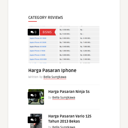
CATEGORY REVIEWS
0
BISNIS
Harga Pasaran Iphone
Written by
Bella Sungkawa
Harga Pasaran Ninja Ss
0
by
Bella Sungkawa
Harga Pasaran Vario 125
0
Tahun 2013 Bekas
by
Bella Sungkawa