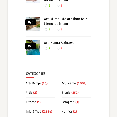
Menurut Islam
3
1
Arti Mimpi Makan Ikan Asin
0
Menurut Islam
3
3
Arti Nama Abinawa
0
2
2
CATEGORIES
Arti Mimpi
(20)
Arti Nama
(1,997)
Artis
(2)
Bisnis
(252)
Fitness
(1)
Fotografi
(1)
Info & Tips
(2,834)
Kuliner
(1)