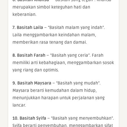
merupakan simbol keteguhan hati dan
keberanian.
7. Basitah Laila
– “Basitah malam yang indah”.
Laila menggambarkan keindahan malam,
memberikan rasa tenang dan damai.
8. Basitah Farah
– “Basitah yang ceria”. Farah
memiliki arti kebahagiaan, menggambarkan sosok
yang riang dan optimis.
9. Basitah Maysara
– “Basitah yang mudah”.
Maysara berarti kemudahan dalam hidup,
menunjukkan harapan untuk perjalanan yang
lancar.
10. Basitah Syifa
– “Basitah yang menyembuhkan”.
Syifa berarti penyembuhan, menggambarkan sifat