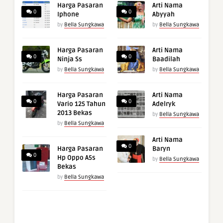
Harga Pasaran
Arti Nama
0
0
Iphone
Abyyah
by
Bella Sungkawa
by
Bella Sungkawa
Harga Pasaran
Arti Nama
0
0
Ninja Ss
Baadilah
by
Bella Sungkawa
by
Bella Sungkawa
Harga Pasaran
Arti Nama
0
0
Vario 125 Tahun
Adelryk
2013 Bekas
by
Bella Sungkawa
by
Bella Sungkawa
Arti Nama
0
Harga Pasaran
Baryn
0
Hp Oppo A5s
by
Bella Sungkawa
Bekas
by
Bella Sungkawa