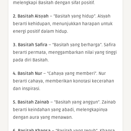
melengkapi Basitah dengan sifat positif.
2. Basitah Aisyah
– “Basitah yang hidup”. Aisyah
berarti kehidupan, menunjukkan harapan untuk
energi positif dalam hidup.
3. Basitah Safira
– “Basitah yang berharga”. Safira
berarti permata, menggambarkan nilai yang tinggi
pada diri Basitah.
4. Basitah Nur
– “Cahaya yang memberi”. Nur
berarti cahaya, memberikan konotasi kecerahan
dan inspirasi.
5. Basitah Zainab
– “Basitah yang anggun”. Zainab
berarti keindahan yang abadi, melengkapinya
dengan aura yang menawan.
6. Basitah Khansa
– “Basitah yang teguh”. Khansa