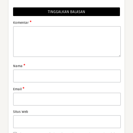
TINGGALKAN BALASAN
*
Komentar
*
Nama
*
Email
Situs Web