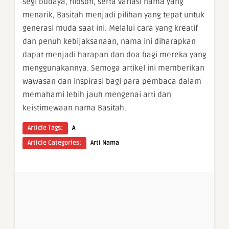
segi budaya, filosofi, serta variasi nama yang
menarik, Basitah menjadi pilihan yang tepat untuk
generasi muda saat ini. Melalui cara yang kreatif
dan penuh kebijaksanaan, nama ini diharapkan
dapat menjadi harapan dan doa bagi mereka yang
menggunakannya. Semoga artikel ini memberikan
wawasan dan inspirasi bagi para pembaca dalam
memahami lebih jauh mengenai arti dan
keistimewaan nama Basitah.
Article Tags:
A
Article Categories:
Arti Nama