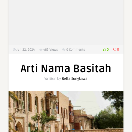
0
0
Jun 22, 2024
483
Views
0 Comments
Arti Nama Basitah
Written by
Bella Sungkawa