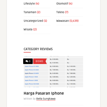
Lifestyle
(4)
Otomotif
(4)
Tanaman
(2)
Tekno
(7)
Uncategorized
(1)
Wawasan
(5,439)
Wisata
(2)
CATEGORY REVIEWS
0
BISNIS
Harga Pasaran Iphone
Written by
Bella Sungkawa