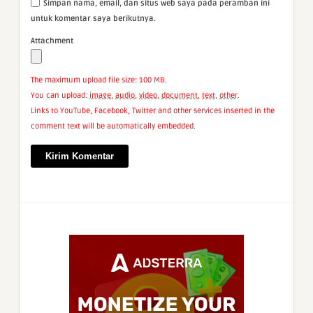
Simpan nama, email, dan situs web saya pada peramban ini
untuk komentar saya berikutnya.
Attachment
The maximum upload file size: 100 MB.
You can upload:
image
,
audio
,
video
,
document
,
text
,
other
.
Links to YouTube, Facebook, Twitter and other services inserted in the
comment text will be automatically embedded.