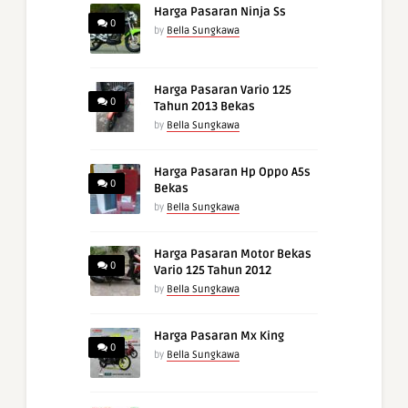
Harga Pasaran Ninja Ss
0
by
Bella Sungkawa
Harga Pasaran Vario 125
0
Tahun 2013 Bekas
by
Bella Sungkawa
Harga Pasaran Hp Oppo A5s
0
Bekas
by
Bella Sungkawa
Harga Pasaran Motor Bekas
0
Vario 125 Tahun 2012
by
Bella Sungkawa
Harga Pasaran Mx King
0
by
Bella Sungkawa