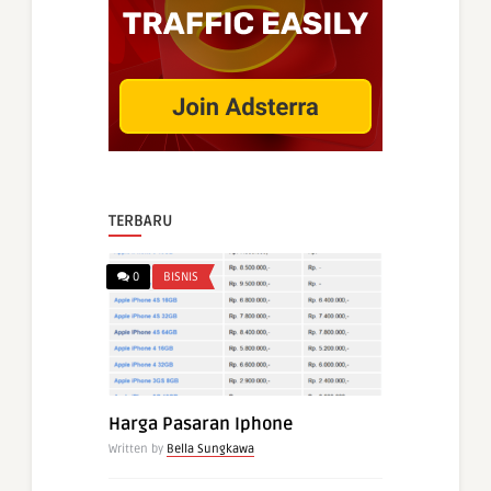
TERBARU
0
BISNIS
Harga Pasaran Iphone
Written by
Bella Sungkawa