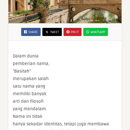
SHARE
TWEET
PIN IT
WHATSAPP
Dalam dunia
pemberian nama,
“Basitah”
merupakan salah
satu nama yang
memiliki banyak
arti dan filosofi
yang mendalam.
Nama ini tidak
hanya sekadar identitas, tetapi juga membawa