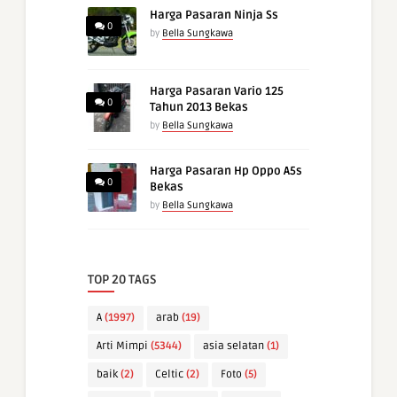
Harga Pasaran Ninja Ss
0
by
Bella Sungkawa
Harga Pasaran Vario 125
0
Tahun 2013 Bekas
by
Bella Sungkawa
Harga Pasaran Hp Oppo A5s
0
Bekas
by
Bella Sungkawa
TOP 20 TAGS
A
(1997)
arab
(19)
Arti Mimpi
(5344)
asia selatan
(1)
baik
(2)
Celtic
(2)
Foto
(5)