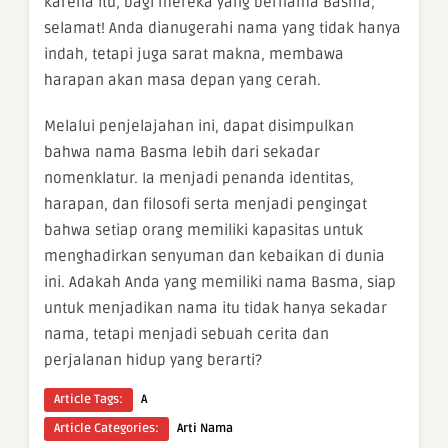
karena itu, bagi mereka yang bernama Basma,
selamat! Anda dianugerahi nama yang tidak hanya
indah, tetapi juga sarat makna, membawa
harapan akan masa depan yang cerah.
Melalui penjelajahan ini, dapat disimpulkan
bahwa nama Basma lebih dari sekadar
nomenklatur. Ia menjadi penanda identitas,
harapan, dan filosofi serta menjadi pengingat
bahwa setiap orang memiliki kapasitas untuk
menghadirkan senyuman dan kebaikan di dunia
ini. Adakah Anda yang memiliki nama Basma, siap
untuk menjadikan nama itu tidak hanya sekadar
nama, tetapi menjadi sebuah cerita dan
perjalanan hidup yang berarti?
Article Tags:
A
Article Categories:
Arti Nama