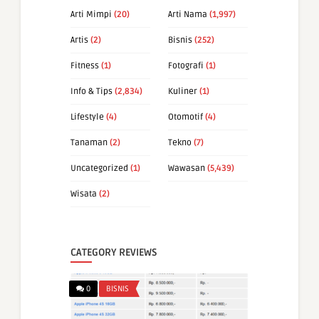
Arti Mimpi
(20)
Arti Nama
(1,997)
Artis
(2)
Bisnis
(252)
Fitness
(1)
Fotografi
(1)
Info & Tips
(2,834)
Kuliner
(1)
Lifestyle
(4)
Otomotif
(4)
Tanaman
(2)
Tekno
(7)
Uncategorized
(1)
Wawasan
(5,439)
Wisata
(2)
CATEGORY REVIEWS
0
BISNIS