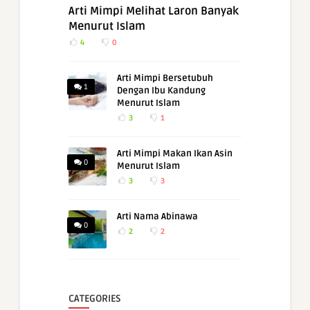
Arti Mimpi Melihat Laron Banyak
Menurut Islam
4
0
Arti Mimpi Bersetubuh
1
Dengan Ibu Kandung
Menurut Islam
3
1
Arti Mimpi Makan Ikan Asin
0
Menurut Islam
3
3
Arti Nama Abinawa
0
2
2
CATEGORIES