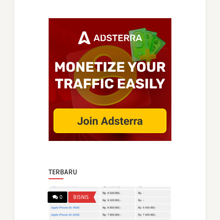
TERBARU
0
BISNIS