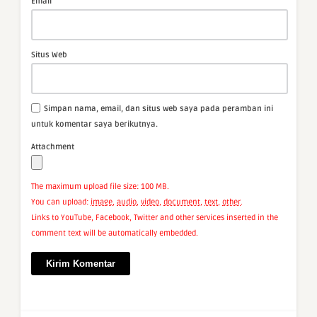
*
Email
Situs Web
Simpan nama, email, dan situs web saya pada peramban ini
untuk komentar saya berikutnya.
Attachment
The maximum upload file size: 100 MB.
You can upload:
image
,
audio
,
video
,
document
,
text
,
other
.
Links to YouTube, Facebook, Twitter and other services inserted in the
comment text will be automatically embedded.