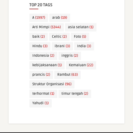
TOP 20 TAGS
A
(1997)
arab
(19)
Arti Mimpi
(5344)
asia selatan
(1)
baik
(2)
Celtic
(2)
Foto
(5)
Hindu
(3)
ibrani
(3)
India
(3)
Indonesia
(2)
inggris
(2)
kebijaksanaan
(1)
Kemaluan
(22)
prancis
(2)
Rambut
(63)
Struktur Organisasi
(96)
terhormat
(1)
timur tengah
(2)
Yahudi
(1)