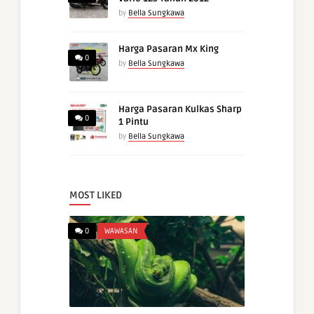
by
Bella Sungkawa
Harga Pasaran Mx King
0
by
Bella Sungkawa
Harga Pasaran Kulkas Sharp
0
1 Pintu
by
Bella Sungkawa
MOST LIKED
0
WAWASAN