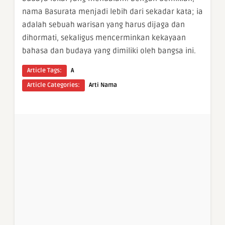
nama Basurata menjadi lebih dari sekadar kata; ia
adalah sebuah warisan yang harus dijaga dan
dihormati, sekaligus mencerminkan kekayaan
bahasa dan budaya yang dimiliki oleh bangsa ini.
Article Tags:
A
Article Categories:
Arti Nama