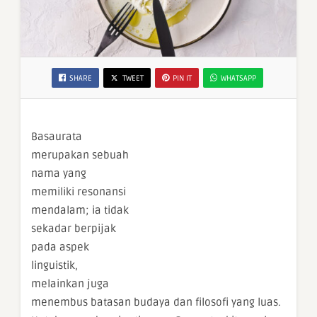
SHARE
TWEET
PIN IT
WHATSAPP
Basaurata
merupakan sebuah
nama yang
memiliki resonansi
mendalam; ia tidak
sekadar berpijak
pada aspek
linguistik,
melainkan juga
menembus batasan budaya dan filosofi yang luas.