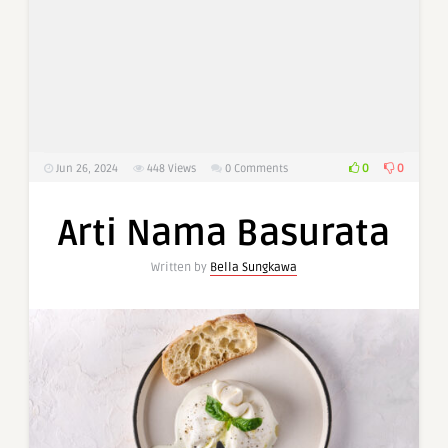
0
0
Jun 26, 2024
448
Views
0 Comments
Arti Nama Basurata
Written by
Bella Sungkawa