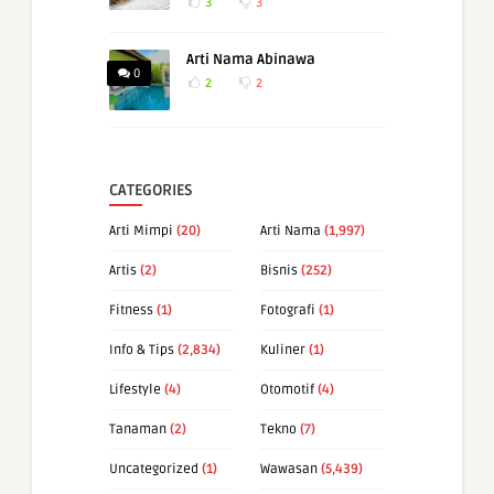
3
3
Arti Nama Abinawa
0
2
2
CATEGORIES
Arti Mimpi
(20)
Arti Nama
(1,997)
Artis
(2)
Bisnis
(252)
Fitness
(1)
Fotografi
(1)
Info & Tips
(2,834)
Kuliner
(1)
Lifestyle
(4)
Otomotif
(4)
Tanaman
(2)
Tekno
(7)
Uncategorized
(1)
Wawasan
(5,439)