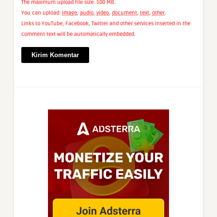
The maximum upload file size: 100 MB.
You can upload:
image
,
audio
,
video
,
document
,
text
,
other
.
Links to YouTube, Facebook, Twitter and other services inserted in the
comment text will be automatically embedded.