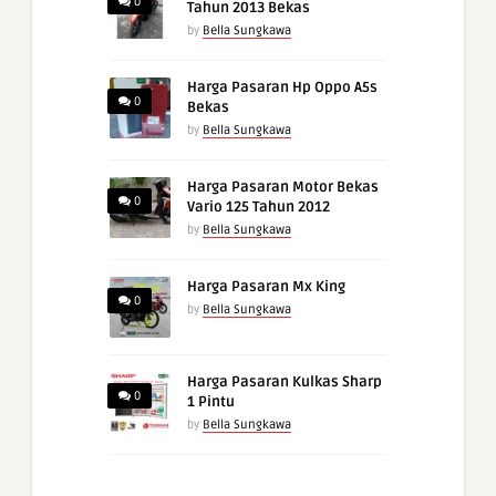
0
Tahun 2013 Bekas
by
Bella Sungkawa
Harga Pasaran Hp Oppo A5s
0
Bekas
by
Bella Sungkawa
Harga Pasaran Motor Bekas
0
Vario 125 Tahun 2012
by
Bella Sungkawa
Harga Pasaran Mx King
0
by
Bella Sungkawa
Harga Pasaran Kulkas Sharp
0
1 Pintu
by
Bella Sungkawa