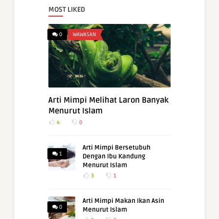
MOST LIKED
0
WAWASAN
Arti Mimpi Melihat Laron Banyak
Menurut Islam
4
0
Arti Mimpi Bersetubuh
1
Dengan Ibu Kandung
Menurut Islam
3
1
Arti Mimpi Makan Ikan Asin
0
Menurut Islam