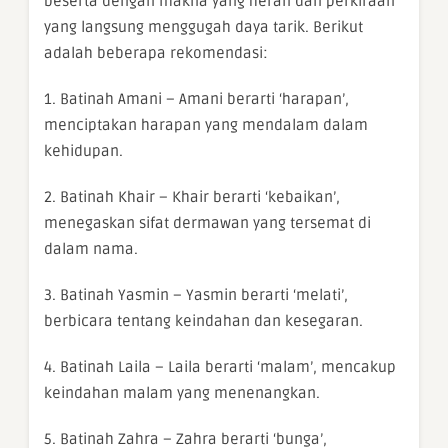
beserta dengan makna yang heran dan perkiraan
yang langsung menggugah daya tarik. Berikut
adalah beberapa rekomendasi:
1. Batinah Amani – Amani berarti ‘harapan’,
menciptakan harapan yang mendalam dalam
kehidupan.
2. Batinah Khair – Khair berarti ‘kebaikan’,
menegaskan sifat dermawan yang tersemat di
dalam nama.
3. Batinah Yasmin – Yasmin berarti ‘melati’,
berbicara tentang keindahan dan kesegaran.
4. Batinah Laila – Laila berarti ‘malam’, mencakup
keindahan malam yang menenangkan.
5. Batinah Zahra – Zahra berarti ‘bunga’,