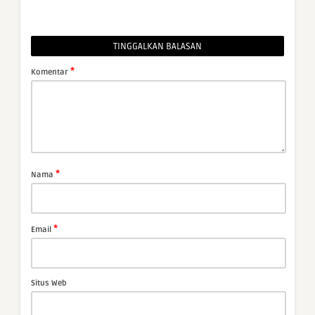
TINGGALKAN BALASAN
*
Komentar
*
Nama
*
Email
Situs Web