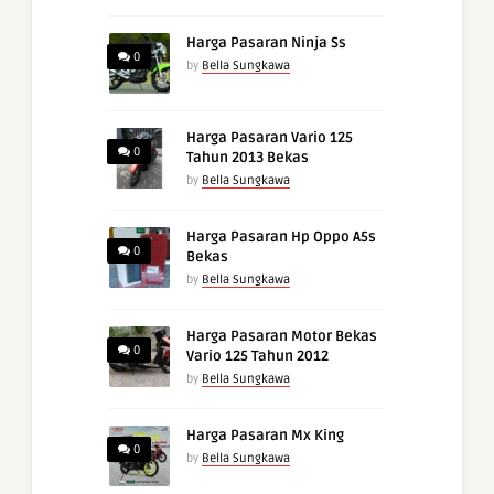
Harga Pasaran Ninja Ss
0
by
Bella Sungkawa
Harga Pasaran Vario 125
0
Tahun 2013 Bekas
by
Bella Sungkawa
Harga Pasaran Hp Oppo A5s
0
Bekas
by
Bella Sungkawa
Harga Pasaran Motor Bekas
0
Vario 125 Tahun 2012
by
Bella Sungkawa
Harga Pasaran Mx King
0
by
Bella Sungkawa