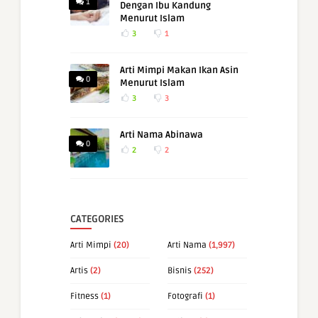
1
Dengan Ibu Kandung
Menurut Islam
3
1
Arti Mimpi Makan Ikan Asin
0
Menurut Islam
3
3
Arti Nama Abinawa
0
2
2
CATEGORIES
Arti Mimpi
(20)
Arti Nama
(1,997)
Artis
(2)
Bisnis
(252)
Fitness
(1)
Fotografi
(1)