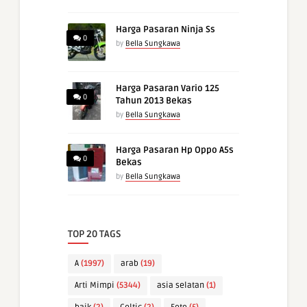
Harga Pasaran Ninja Ss
0
by
Bella Sungkawa
Harga Pasaran Vario 125
0
Tahun 2013 Bekas
by
Bella Sungkawa
Harga Pasaran Hp Oppo A5s
0
Bekas
by
Bella Sungkawa
TOP 20 TAGS
A
(1997)
arab
(19)
Arti Mimpi
(5344)
asia selatan
(1)