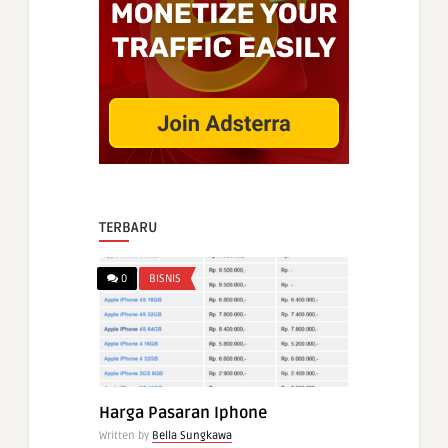
TERBARU
0
BISNIS
Harga Pasaran Iphone
Written by
Bella Sungkawa