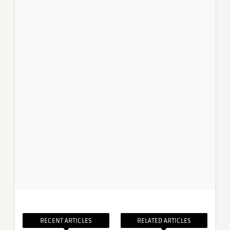
RECENT ARTICLES
RELATED ARTICLES