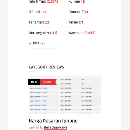
Info & Tips
(2,834)
Kuliner
(1)
Lifestyle
(4)
Otomotif
(4)
Tanaman
(2)
Tekno
(7)
Uncategorized
(1)
Wawasan
(5,439)
Wisata
(2)
CATEGORY REVIEWS
0
BISNIS
Harga Pasaran Iphone
Written by
Bella Sungkawa