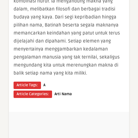
kombinasi huruf. Ia mengandung makna yang
dalam, melibatkan filosofi dan berbagai tradisi
budaya yang kaya. Dari segi kepribadian hingga
pilihan nama, Batinah beserta segala maknanya
memancarkan keindahan yang patut untuk terus
dijelajahi dan dipahami. Setiap elemen yang
menyertainya menggambarkan kedalaman
pengalaman manusia yang tak ternilai, sekaligus
mengundang kita untuk merenungkan makna di
balik setiap nama yang kita miliki.
Article Tags:
A
Article Categories:
Arti Nama