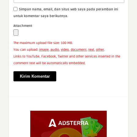
Simpan nama, email, dan situs web saya pada peramban ini
untuk komentar saya berikutnya.
Attachment
The maximum upload file size: 100 MB.
You can upload:
image
,
audio
,
video
,
document
,
text
,
other
.
Links to YouTube, Facebook, Twitter and other services inserted in the
comment text will be automatically embedded.