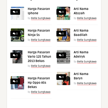
Harga Pasaran
Arti Nama
0
0
Iphone
Abyyah
by
Bella Sungkawa
by
Bella Sungkawa
Harga Pasaran
Arti Nama
0
0
Ninja Ss
Baadilah
by
Bella Sungkawa
by
Bella Sungkawa
Harga Pasaran
Arti Nama
0
0
Vario 125 Tahun
Adelryk
2013 Bekas
by
Bella Sungkawa
by
Bella Sungkawa
Arti Nama
0
Harga Pasaran
Baryn
0
Hp Oppo A5s
by
Bella Sungkawa
Bekas
by
Bella Sungkawa