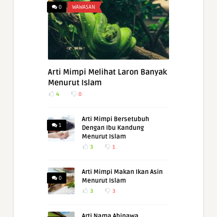
0
WAWASAN
Arti Mimpi Melihat Laron Banyak
Menurut Islam
4
0
Arti Mimpi Bersetubuh
1
Dengan Ibu Kandung
Menurut Islam
3
1
Arti Mimpi Makan Ikan Asin
0
Menurut Islam
3
3
Arti Nama Abinawa