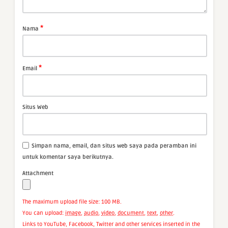
*
Nama
*
Email
Situs Web
Simpan nama, email, dan situs web saya pada peramban ini
untuk komentar saya berikutnya.
Attachment
The maximum upload file size: 100 MB.
You can upload:
image
,
audio
,
video
,
document
,
text
,
other
.
Links to YouTube, Facebook, Twitter and other services inserted in the