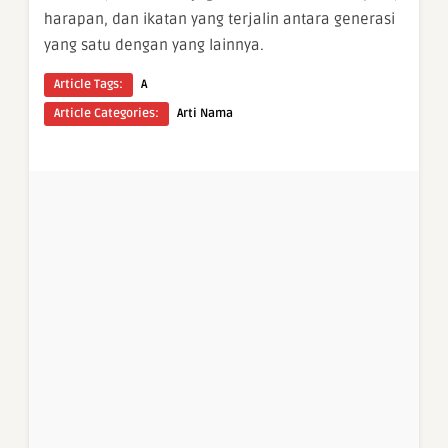
harapan, dan ikatan yang terjalin antara generasi
yang satu dengan yang lainnya.
Article Tags:
A
Article Categories:
Arti Nama