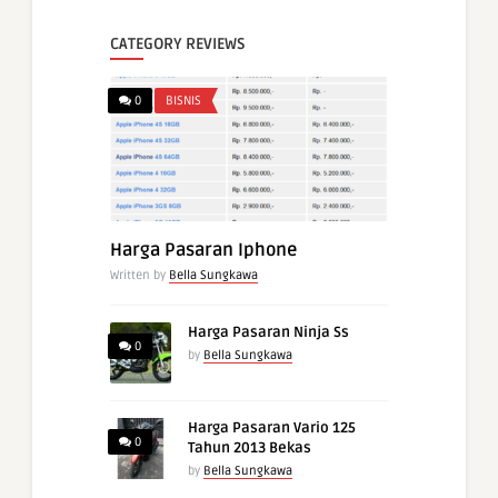
CATEGORY REVIEWS
0
BISNIS
Harga Pasaran Iphone
Written by
Bella Sungkawa
Harga Pasaran Ninja Ss
0
by
Bella Sungkawa
Harga Pasaran Vario 125
0
Tahun 2013 Bekas
by
Bella Sungkawa