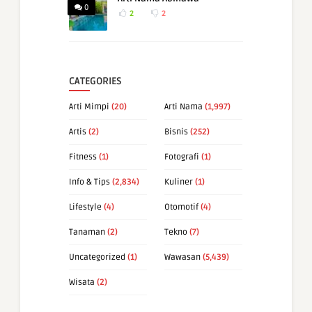
0
2
2
CATEGORIES
Arti Mimpi
(20)
Arti Nama
(1,997)
Artis
(2)
Bisnis
(252)
Fitness
(1)
Fotografi
(1)
Info & Tips
(2,834)
Kuliner
(1)
Lifestyle
(4)
Otomotif
(4)
Tanaman
(2)
Tekno
(7)
Uncategorized
(1)
Wawasan
(5,439)
Wisata
(2)