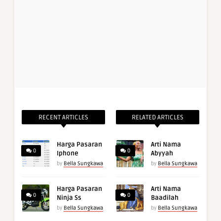
RECENT ARTICLES
RELATED ARTICLES
Harga Pasaran
Arti Nama
0
0
Iphone
Abyyah
by
Bella Sungkawa
by
Bella Sungkawa
Harga Pasaran
Arti Nama
0
0
Ninja Ss
Baadilah
by
Bella Sungkawa
by
Bella Sungkawa