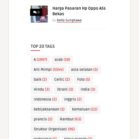
Harga Pasaran Hp Oppo A5s
0
Bekas
by
Bella Sungkawa
TOP 20 TAGS
A
(1997)
arab
(19)
Arti Mimpi
(5344)
asia selatan
(1)
baik
(2)
Celtic
(2)
Foto
(5)
Hindu
(3)
ibrani
(3)
India
(3)
Indonesia
(2)
inggris
(2)
kebijaksanaan
(1)
Kemaluan
(22)
prancis
(2)
Rambut
(63)
Struktur Organisasi
(96)