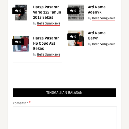
Harga Pasaran
Arti Nama
0
0
Vario 125 Tahun
Adelryk
2013 Bekas
by
Bella Sungkawa
by
Bella Sungkawa
Arti Nama
0
Harga Pasaran
Baryn
0
Hp Oppo A5s
by
Bella Sungkawa
Bekas
by
Bella Sungkawa
TINGGALKAN BALASAN
*
Komentar