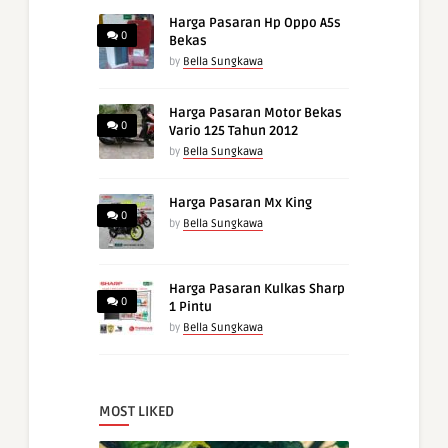
Harga Pasaran Hp Oppo A5s
0
Bekas
by
Bella Sungkawa
Harga Pasaran Motor Bekas
0
Vario 125 Tahun 2012
by
Bella Sungkawa
Harga Pasaran Mx King
0
by
Bella Sungkawa
Harga Pasaran Kulkas Sharp
0
1 Pintu
by
Bella Sungkawa
MOST LIKED