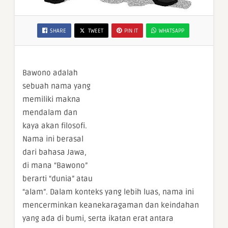
SHARE
TWEET
PIN IT
WHATSAPP
Bawono adalah
sebuah nama yang
memiliki makna
mendalam dan
kaya akan filosofi.
Nama ini berasal
dari bahasa Jawa,
di mana “Bawono”
berarti “dunia” atau
“alam”. Dalam konteks yang lebih luas, nama ini
mencerminkan keanekaragaman dan keindahan
yang ada di bumi, serta ikatan erat antara