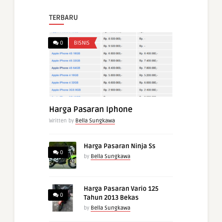
TERBARU
0
BISNIS
Harga Pasaran Iphone
Written by
Bella Sungkawa
Harga Pasaran Ninja Ss
0
by
Bella Sungkawa
Harga Pasaran Vario 125
0
Tahun 2013 Bekas
by
Bella Sungkawa