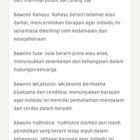
dan nilai-nilai positif dari orang tua.
Bawono Rahayu: Rahayu berarti selamat atau
damai, mencerminkan harapan agar individu ini
senantiasa dikelilingi oleh kedamaian dan
kesejahteraan.
Bawono Suta: Suta berarti putra atau anak,
menunjukkan keterkaitan dan kehangatan dalam
hubungan keluarga.
Bawono Wicaksono: Wicaksono bermakna
bijaksana dan cendekia, menunjukkan harapan
agar individu ini memiliki pemahaman mendalam
dan cerdas dalam berpikir.
Bawono Yudhistira: Yudhistira diambil dari tokoh
pendidikan yang berarti tetap teguh dalam
kebenaran, sebagai harapan agar individu ini