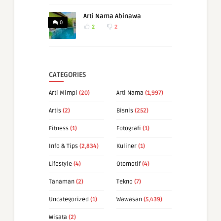
Arti Nama Abinawa
0
2
2
CATEGORIES
Arti Mimpi
(20)
Arti Nama
(1,997)
Artis
(2)
Bisnis
(252)
Fitness
(1)
Fotografi
(1)
Info & Tips
(2,834)
Kuliner
(1)
Lifestyle
(4)
Otomotif
(4)
Tanaman
(2)
Tekno
(7)
Uncategorized
(1)
Wawasan
(5,439)
Wisata
(2)