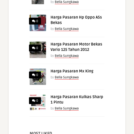
by
Bella Sungkawa
Harga Pasaran Hp Oppo A5s
0
Bekas
by
Bella Sungkawa
Harga Pasaran Motor Bekas
0
Vario 125 Tahun 2012
by
Bella Sungkawa
Harga Pasaran Mx King
0
by
Bella Sungkawa
Harga Pasaran Kulkas Sharp
0
1 Pintu
by
Bella Sungkawa
MOST LIKED