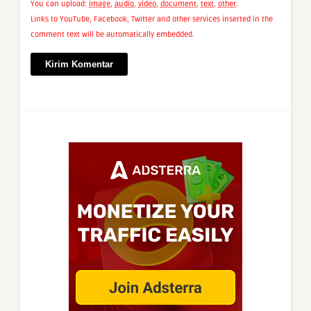
You can upload:
image
,
audio
,
video
,
document
,
text
,
other
.
Links to YouTube, Facebook, Twitter and other services inserted in the
comment text will be automatically embedded.