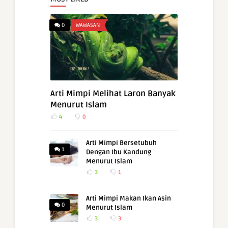
0
WAWASAN
Arti Mimpi Melihat Laron Banyak
Menurut Islam
4
0
Arti Mimpi Bersetubuh
1
Dengan Ibu Kandung
Menurut Islam
3
1
Arti Mimpi Makan Ikan Asin
0
Menurut Islam
3
3