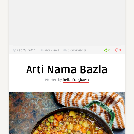
0
0
Feb 23, 2024
540
Views
0 Comments
Arti Nama Bazla
Written by
Bella Sungkawa