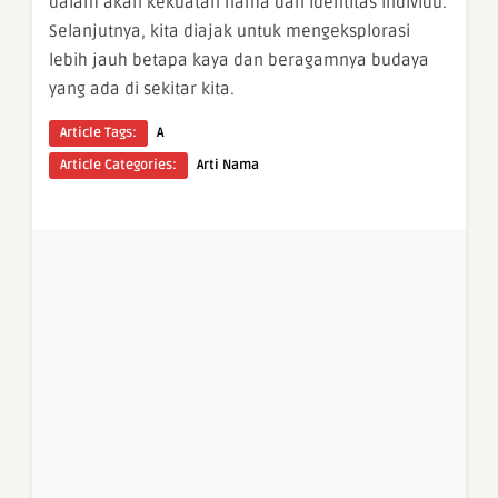
dalam akan kekuatan nama dan identitas individu.
Selanjutnya, kita diajak untuk mengeksplorasi
lebih jauh betapa kaya dan beragamnya budaya
yang ada di sekitar kita.
Article Tags:
A
Article Categories:
Arti Nama