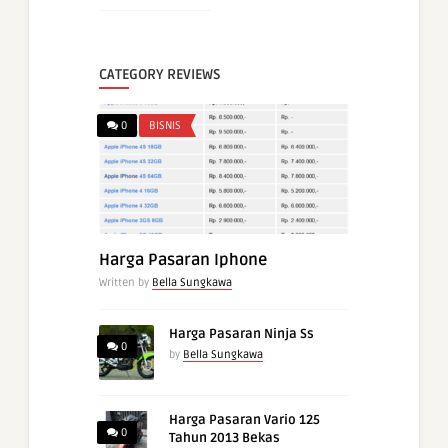
CATEGORY REVIEWS
0
BISNIS
Harga Pasaran Iphone
Written by
Bella Sungkawa
Harga Pasaran Ninja Ss
0
by
Bella Sungkawa
Harga Pasaran Vario 125
0
Tahun 2013 Bekas