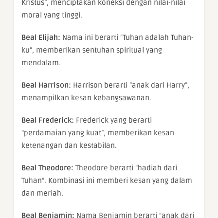
Kristus”, menciptakan koneksi dengan nilai-nilai
moral yang tinggi.
Beal Elijah:
Nama ini berarti “Tuhan adalah Tuhan-
ku”, memberikan sentuhan spiritual yang
mendalam.
Beal Harrison:
Harrison berarti “anak dari Harry”,
menampilkan kesan kebangsawanan.
Beal Frederick:
Frederick yang berarti
“perdamaian yang kuat”, memberikan kesan
ketenangan dan kestabilan.
Beal Theodore:
Theodore berarti “hadiah dari
Tuhan”. Kombinasi ini memberi kesan yang dalam
dan meriah.
Beal Benjamin:
Nama Benjamin berarti “anak dari