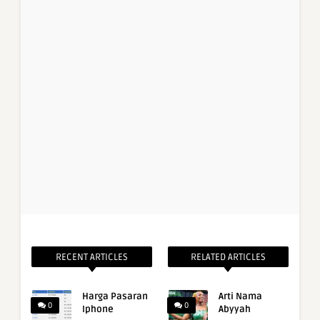
RECENT ARTICLES
RELATED ARTICLES
Harga Pasaran
Arti Nama
0
0
Iphone
Abyyah