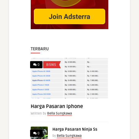
TERBARU
0
BISNIS
Harga Pasaran Iphone
Written by
Bella Sungkawa
Harga Pasaran Ninja Ss
0
by
Bella Sungkawa