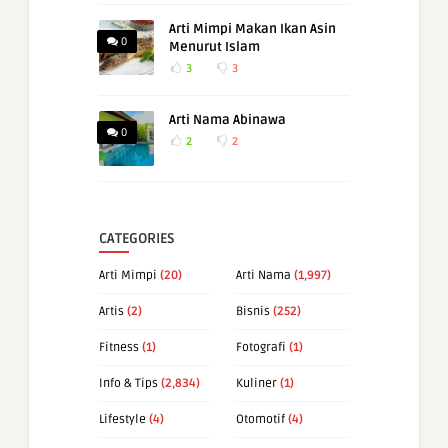
Arti Mimpi Makan Ikan Asin
0
Menurut Islam
3
3
Arti Nama Abinawa
0
2
2
CATEGORIES
Arti Mimpi
(20)
Arti Nama
(1,997)
Artis
(2)
Bisnis
(252)
Fitness
(1)
Fotografi
(1)
Info & Tips
(2,834)
Kuliner
(1)
Lifestyle
(4)
Otomotif
(4)