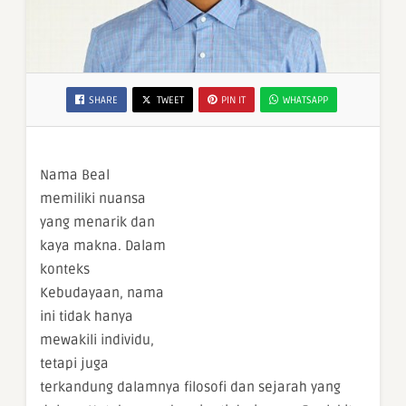
SHARE
TWEET
PIN IT
WHATSAPP
Nama Beal
memiliki nuansa
yang menarik dan
kaya makna. Dalam
konteks
Kebudayaan, nama
ini tidak hanya
mewakili individu,
tetapi juga
terkandung dalamnya filosofi dan sejarah yang