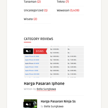
Tanaman
(2)
Tekno
(7)
Uncategorized
(1)
Wawasan
(5,439)
Wisata
(2)
CATEGORY REVIEWS
0
BISNIS
Harga Pasaran Iphone
Written by
Bella Sungkawa
Harga Pasaran Ninja Ss
0
by
Bella Sungkawa