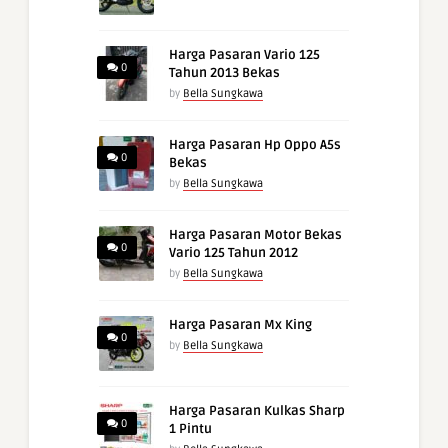
Harga Pasaran Vario 125
0
Tahun 2013 Bekas
by
Bella Sungkawa
Harga Pasaran Hp Oppo A5s
0
Bekas
by
Bella Sungkawa
Harga Pasaran Motor Bekas
0
Vario 125 Tahun 2012
by
Bella Sungkawa
Harga Pasaran Mx King
0
by
Bella Sungkawa
Harga Pasaran Kulkas Sharp
0
1 Pintu