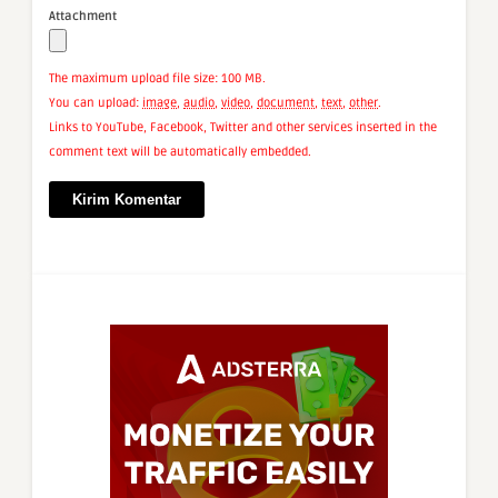
Attachment
The maximum upload file size: 100 MB.
You can upload:
image
,
audio
,
video
,
document
,
text
,
other
.
Links to YouTube, Facebook, Twitter and other services inserted in the
comment text will be automatically embedded.