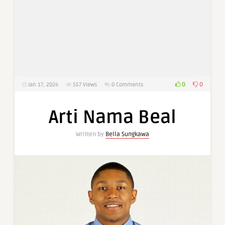
0
0
Jan 17, 2024
557
Views
0 Comments
Arti Nama Beal
Written by
Bella Sungkawa