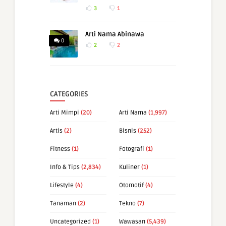
3
1
Arti Nama Abinawa
0
2
2
CATEGORIES
Arti Mimpi
(20)
Arti Nama
(1,997)
Artis
(2)
Bisnis
(252)
Fitness
(1)
Fotografi
(1)
Info & Tips
(2,834)
Kuliner
(1)
Lifestyle
(4)
Otomotif
(4)
Tanaman
(2)
Tekno
(7)
Uncategorized
(1)
Wawasan
(5,439)