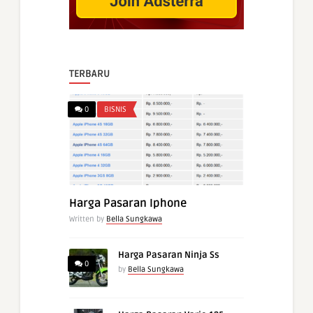
TERBARU
0
BISNIS
Harga Pasaran Iphone
Written by
Bella Sungkawa
Harga Pasaran Ninja Ss
0
by
Bella Sungkawa