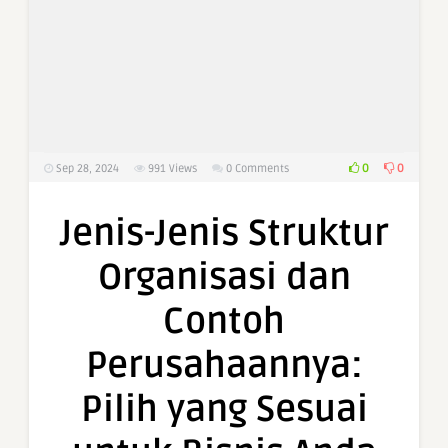
0
0
Sep 28, 2024
991
Views
0 Comments
Jenis-Jenis Struktur
Organisasi dan
Contoh
Perusahaannya:
Pilih yang Sesuai