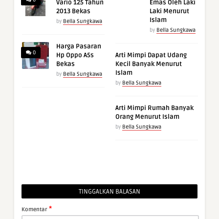
Vario 125 Tahun
Emas Oleh Laki
2013 Bekas
Laki Menurut
Islam
by
Bella Sungkawa
by
Bella Sungkawa
Harga Pasaran
0
Hp Oppo A5s
Arti Mimpi Dapat Udang
Bekas
Kecil Banyak Menurut
Islam
by
Bella Sungkawa
by
Bella Sungkawa
Arti Mimpi Rumah Banyak
Orang Menurut Islam
by
Bella Sungkawa
TINGGALKAN BALASAN
*
Komentar