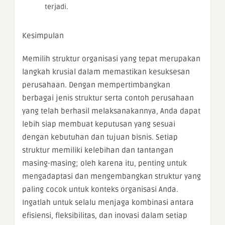
terjadi.
Kesimpulan
Memilih struktur organisasi yang tepat merupakan
langkah krusial dalam memastikan kesuksesan
perusahaan. Dengan mempertimbangkan
berbagai jenis struktur serta contoh perusahaan
yang telah berhasil melaksanakannya, Anda dapat
lebih siap membuat keputusan yang sesuai
dengan kebutuhan dan tujuan bisnis. Setiap
struktur memiliki kelebihan dan tantangan
masing-masing; oleh karena itu, penting untuk
mengadaptasi dan mengembangkan struktur yang
paling cocok untuk konteks organisasi Anda.
Ingatlah untuk selalu menjaga kombinasi antara
efisiensi, fleksibilitas, dan inovasi dalam setiap