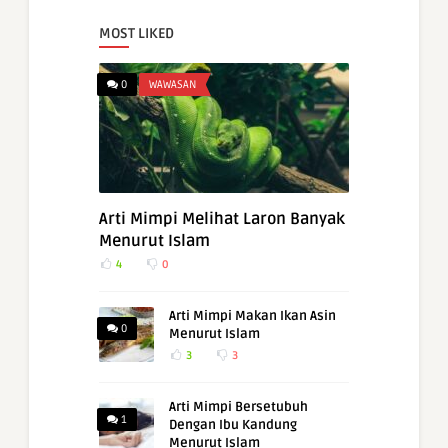
MOST LIKED
0
WAWASAN
Arti Mimpi Melihat Laron Banyak
Menurut Islam
4
0
Arti Mimpi Makan Ikan Asin
0
Menurut Islam
3
3
Arti Mimpi Bersetubuh
1
Dengan Ibu Kandung
Menurut Islam