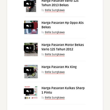
Harga Pasaran Vario 125
0
Tahun 2013 Bekas
by
Bella Sungkawa
Harga Pasaran Hp Oppo A5s
0
Bekas
by
Bella Sungkawa
Harga Pasaran Motor Bekas
0
Vario 125 Tahun 2012
by
Bella Sungkawa
Harga Pasaran Mx King
0
by
Bella Sungkawa
Harga Pasaran Kulkas Sharp
0
1 Pintu
by
Bella Sungkawa