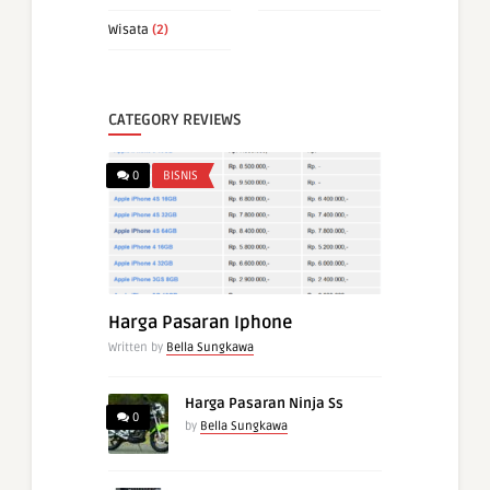
Wisata
(2)
CATEGORY REVIEWS
0
BISNIS
Harga Pasaran Iphone
Written by
Bella Sungkawa
Harga Pasaran Ninja Ss
0
by
Bella Sungkawa