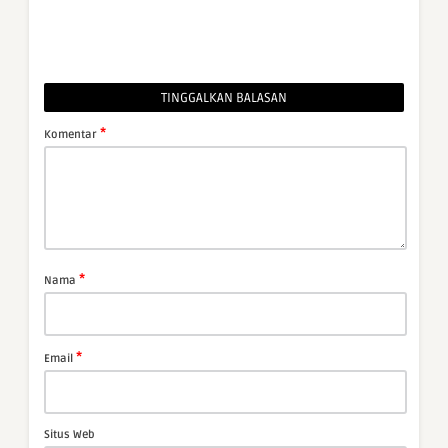
TINGGALKAN BALASAN
*
Komentar
*
Nama
*
Email
Situs Web