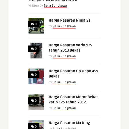
Written by
Bella Sungkawa
Harga Pasaran Ninja Ss
0
by
Bella Sungkawa
Harga Pasaran Vario 125
0
Tahun 2013 Bekas
by
Bella Sungkawa
Harga Pasaran Hp Oppo A5s
0
Bekas
by
Bella Sungkawa
Harga Pasaran Motor Bekas
0
Vario 125 Tahun 2012
by
Bella Sungkawa
Harga Pasaran Mx King
0
by
Bella Sungkawa