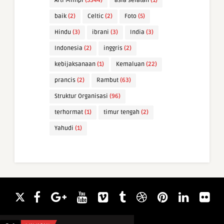
Arti Mimpi
(5344)
asia selatan
(1)
baik
(2)
Celtic
(2)
Foto
(5)
Hindu
(3)
ibrani
(3)
India
(3)
Indonesia
(2)
inggris
(2)
kebijaksanaan
(1)
Kemaluan
(22)
prancis
(2)
Rambut
(63)
Struktur Organisasi
(96)
terhormat
(1)
timur tengah
(2)
Yahudi
(1)