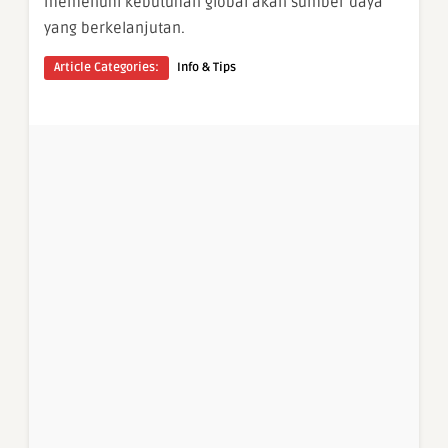
memenuhi kebutuhan global akan sumber daya
yang berkelanjutan.
Article Categories:
Info & Tips