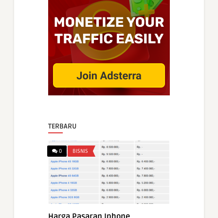
TERBARU
0
BISNIS
Harga Pasaran Iphone