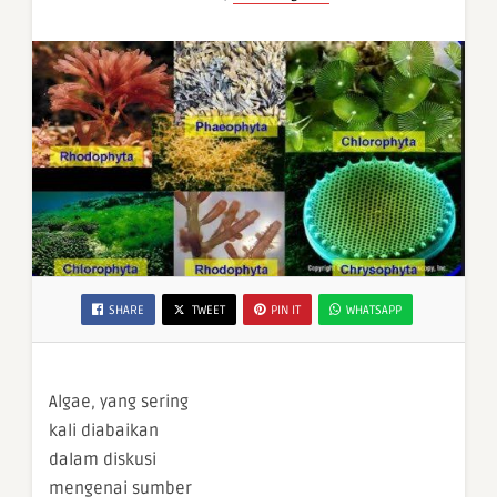
SHARE
TWEET
PIN IT
WHATSAPP
Algae, yang sering
kali diabaikan
dalam diskusi
mengenai sumber