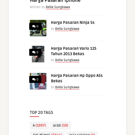
Harga Pasaran Iphone
Written by
Bella Sungkawa
Harga Pasaran Ninja Ss
0
by
Bella Sungkawa
Harga Pasaran Vario 125
0
Tahun 2013 Bekas
by
Bella Sungkawa
Harga Pasaran Hp Oppo A5s
0
Bekas
by
Bella Sungkawa
TOP 20 TAGS
A
(1997)
arab
(19)