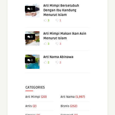
Arti Mimpi Bersetubuh
1
Dengan Ibu Kandung
Menurut Islam
3
1
Arti Mimpi Makan Ikan Asin
0
Menurut Islam
3
3
Arti Nama Abinawa
0
2
2
CATEGORIES
Arti Mimpi
(20)
Arti Nama
(1,997)
Artis
(2)
Bisnis
(252)