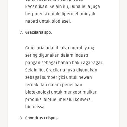
kecantikan. Selain itu, Dunaliella juga
berpotensi untuk diperoleh minyak
nabati untuk biodiesel.
Gracilaria spp.
Gracilaria adalah alga merah yang
sering digunakan dalam industri
pangan sebagai bahan baku agar-agar.
Selain itu, Gracilaria juga digunakan
sebagai sumber gizi untuk hewan
ternak dan dalam penelitian
bioteknologi untuk mengoptimalkan
produksi biofuel melalui konversi
biomassa.
Chondrus crispus