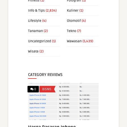
Fitness
(1)
Fotografi
(1)
Info & Tips
(2,834)
Kuliner
(1)
Lifestyle
(4)
Otomotif
(4)
Tanaman
(2)
Tekno
(7)
Uncategorized
(1)
Wawasan
(5,439)
Wisata
(2)
CATEGORY REVIEWS
0
BISNIS