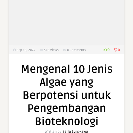
0
0
Sep 16, 2024
516
Views
0 Comments
Mengenal 10 Jenis
Algae yang
Berpotensi untuk
Pengembangan
Bioteknologi
Written by
Bella Sungkawa