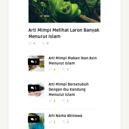
Arti Mimpi Melihat Laron Banyak
Menurut Islam
4
0
Arti Mimpi Makan Ikan Asin
0
Menurut Islam
3
3
Arti Mimpi Bersetubuh
1
Dengan Ibu Kandung
Menurut Islam
3
1
Arti Nama Abinawa
0
2
2