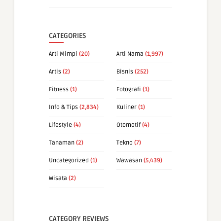
CATEGORIES
Arti Mimpi
(20)
Arti Nama
(1,997)
Artis
(2)
Bisnis
(252)
Fitness
(1)
Fotografi
(1)
Info & Tips
(2,834)
Kuliner
(1)
Lifestyle
(4)
Otomotif
(4)
Tanaman
(2)
Tekno
(7)
Uncategorized
(1)
Wawasan
(5,439)
Wisata
(2)
CATEGORY REVIEWS