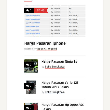
0
BISNIS
Harga Pasaran Iphone
Written by
Bella Sungkawa
Harga Pasaran Ninja Ss
0
by
Bella Sungkawa
Harga Pasaran Vario 125
0
Tahun 2013 Bekas
by
Bella Sungkawa
Harga Pasaran Hp Oppo A5s
0
Bekas