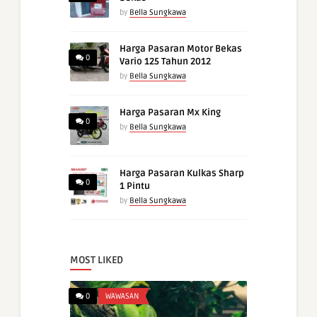
by
Bella Sungkawa
Harga Pasaran Motor Bekas
0
Vario 125 Tahun 2012
by
Bella Sungkawa
Harga Pasaran Mx King
0
by
Bella Sungkawa
Harga Pasaran Kulkas Sharp
0
1 Pintu
by
Bella Sungkawa
MOST LIKED
0
WAWASAN