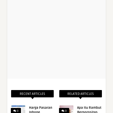
RECENT ARTICLES
RELATED ARTICLES
Harga Pasaran
Apa Itu Rambut
0
0
Iphone
Berporositas