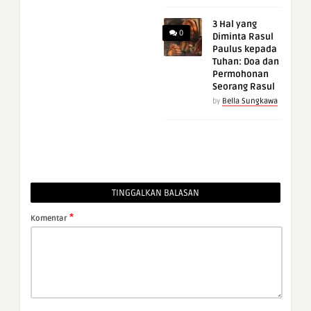
3 Hal yang
0
Diminta Rasul
Paulus kepada
Tuhan: Doa dan
Permohonan
Seorang Rasul
by
Bella Sungkawa
TINGGALKAN BALASAN
*
Komentar