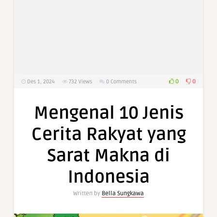
0
0
Des 1, 2024
732
Views
0 Comments
Mengenal 10 Jenis
Cerita Rakyat yang
Sarat Makna di
Indonesia
Written by
Bella Sungkawa