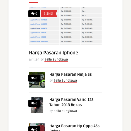
0
BISNIS
Harga Pasaran Iphone
Written by
Bella Sungkawa
Harga Pasaran Ninja Ss
0
by
Bella Sungkawa
Harga Pasaran Vario 125
0
Tahun 2013 Bekas
by
Bella Sungkawa
Harga Pasaran Hp Oppo A5s
0