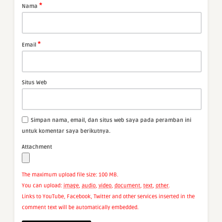
*
Nama
*
Email
Situs Web
Simpan nama, email, dan situs web saya pada peramban ini
untuk komentar saya berikutnya.
Attachment
The maximum upload file size: 100 MB.
You can upload:
image
,
audio
,
video
,
document
,
text
,
other
.
Links to YouTube, Facebook, Twitter and other services inserted in the
comment text will be automatically embedded.