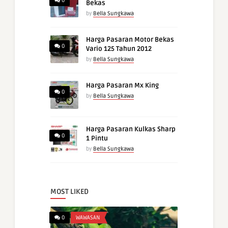
0
Bekas
by
Bella Sungkawa
Harga Pasaran Motor Bekas
0
Vario 125 Tahun 2012
by
Bella Sungkawa
Harga Pasaran Mx King
0
by
Bella Sungkawa
Harga Pasaran Kulkas Sharp
0
1 Pintu
by
Bella Sungkawa
MOST LIKED
0
WAWASAN