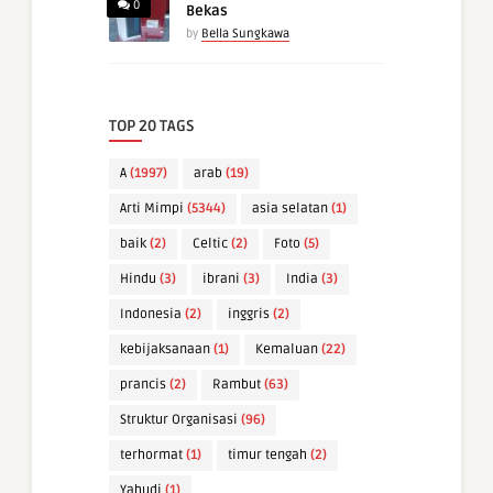
0
Bekas
by
Bella Sungkawa
TOP 20 TAGS
A
(1997)
arab
(19)
Arti Mimpi
(5344)
asia selatan
(1)
baik
(2)
Celtic
(2)
Foto
(5)
Hindu
(3)
ibrani
(3)
India
(3)
Indonesia
(2)
inggris
(2)
kebijaksanaan
(1)
Kemaluan
(22)
prancis
(2)
Rambut
(63)
Struktur Organisasi
(96)
terhormat
(1)
timur tengah
(2)
Yahudi
(1)