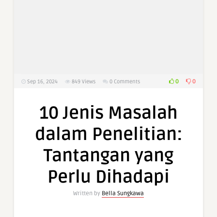
0
0
Sep 16, 2024
849
Views
0 Comments
10 Jenis Masalah
dalam Penelitian:
Tantangan yang
Perlu Dihadapi
Written by
Bella Sungkawa