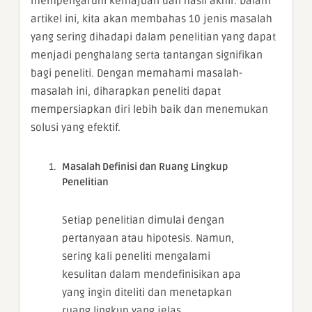
mempengaruhi kemajuan dan hasil akhir. Dalam
artikel ini, kita akan membahas 10 jenis masalah
yang sering dihadapi dalam penelitian yang dapat
menjadi penghalang serta tantangan signifikan
bagi peneliti. Dengan memahami masalah-
masalah ini, diharapkan peneliti dapat
mempersiapkan diri lebih baik dan menemukan
solusi yang efektif.
Masalah Definisi dan Ruang Lingkup
Penelitian
Setiap penelitian dimulai dengan
pertanyaan atau hipotesis. Namun,
sering kali peneliti mengalami
kesulitan dalam mendefinisikan apa
yang ingin diteliti dan menetapkan
ruang lingkup yang jelas.