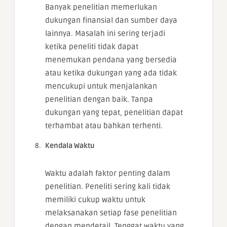
Banyak penelitian memerlukan
dukungan finansial dan sumber daya
lainnya. Masalah ini sering terjadi
ketika peneliti tidak dapat
menemukan pendana yang bersedia
atau ketika dukungan yang ada tidak
mencukupi untuk menjalankan
penelitian dengan baik. Tanpa
dukungan yang tepat, penelitian dapat
terhambat atau bahkan terhenti.
Kendala Waktu
Waktu adalah faktor penting dalam
penelitian. Peneliti sering kali tidak
memiliki cukup waktu untuk
melaksanakan setiap fase penelitian
dengan mendetail. Tenggat waktu yang