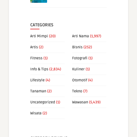
CATEGORIES
Arti Mimpi
(20)
Arti Nama
(1,997)
Artis
(2)
Bisnis
(252)
Fitness
(1)
Fotografi
(1)
Info & Tips
(2,834)
Kuliner
(1)
Lifestyle
(4)
Otomotif
(4)
Tanaman
(2)
Tekno
(7)
Uncategorized
(1)
Wawasan
(5,439)
Wisata
(2)