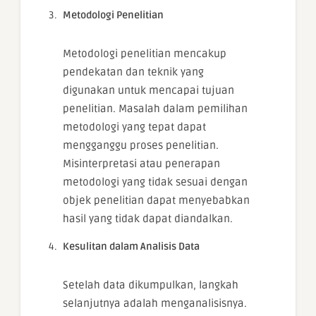
Metodologi Penelitian
Metodologi penelitian mencakup
pendekatan dan teknik yang
digunakan untuk mencapai tujuan
penelitian. Masalah dalam pemilihan
metodologi yang tepat dapat
mengganggu proses penelitian.
Misinterpretasi atau penerapan
metodologi yang tidak sesuai dengan
objek penelitian dapat menyebabkan
hasil yang tidak dapat diandalkan.
Kesulitan dalam Analisis Data
Setelah data dikumpulkan, langkah
selanjutnya adalah menganalisisnya.