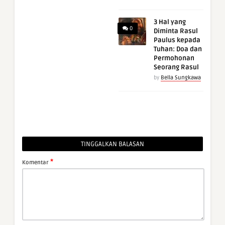
3 Hal yang
0
Diminta Rasul
Paulus kepada
Tuhan: Doa dan
Permohonan
Seorang Rasul
by
Bella Sungkawa
TINGGALKAN BALASAN
*
Komentar