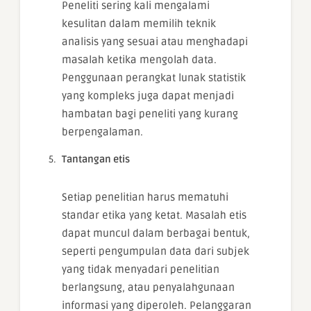
Peneliti sering kali mengalami
kesulitan dalam memilih teknik
analisis yang sesuai atau menghadapi
masalah ketika mengolah data.
Penggunaan perangkat lunak statistik
yang kompleks juga dapat menjadi
hambatan bagi peneliti yang kurang
berpengalaman.
Tantangan etis
Setiap penelitian harus mematuhi
standar etika yang ketat. Masalah etis
dapat muncul dalam berbagai bentuk,
seperti pengumpulan data dari subjek
yang tidak menyadari penelitian
berlangsung, atau penyalahgunaan
informasi yang diperoleh. Pelanggaran