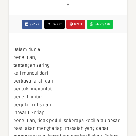
SHARE
TWEET
PIN IT
WHATSAPP
Dalam dunia
penelitian,
tantangan sering
kali muncul dari
berbagai arah dan
bentuk, menuntut
peneliti untuk
berpikir kritis dan
inovatif. Setiap
penelitian, tidak peduli seberapa kecil atau besar,
pasti akan menghadapi masalah yang dapat