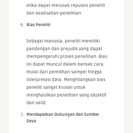
etika dapat merusak reputasi peneliti
dan keabsahan penelitian.
Bias Peneliti
Sebagai manusia, peneliti memiliki
pandangan dan prejudis yang dapat
mempengaruhi proses penelitian. Bias
ini dapat muncul dalam banyak cara,
mulai dari pemilihan sampel hingga
interpretasi data. Menghilangkan bias
peneliti sangat krusial untuk
menghasilkan penelitian yang objektif
dan valid.
Mendapatkan Dukungan dan Sumber
Daya