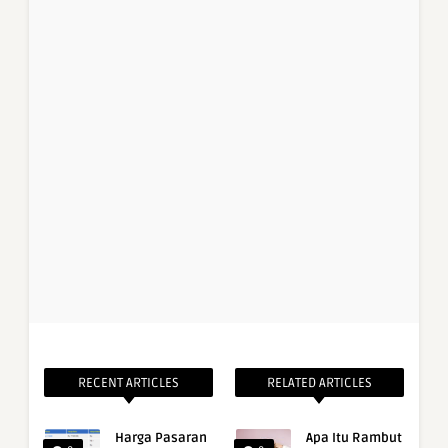
RECENT ARTICLES
RELATED ARTICLES
Harga Pasaran
Apa Itu Rambut