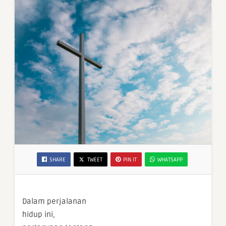
SHARE
TWEET
PIN IT
WHATSAPP
Dalam perjalanan
hidup ini,