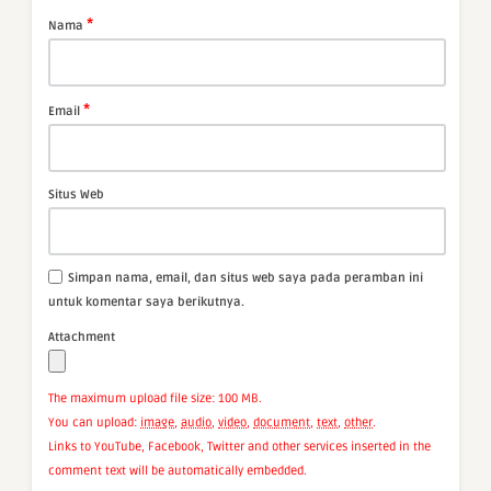
*
Nama
*
Email
Situs Web
Simpan nama, email, dan situs web saya pada peramban ini
untuk komentar saya berikutnya.
Attachment
The maximum upload file size: 100 MB.
You can upload:
image
,
audio
,
video
,
document
,
text
,
other
.
Links to YouTube, Facebook, Twitter and other services inserted in the
comment text will be automatically embedded.