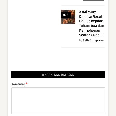
3 Hal yang
0
Diminta Rasul
Paulus kepada
Tuhan: Doa dan
Permohonan
Seorang Rasul
by
Bella Sungkawa
TINGGALKAN BALASAN
*
Komentar