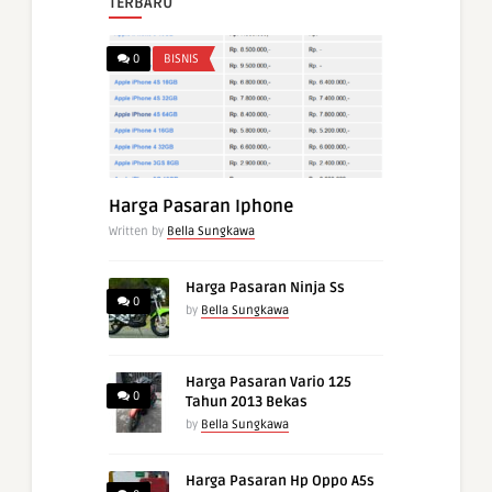
TERBARU
0
BISNIS
Harga Pasaran Iphone
Written by
Bella Sungkawa
Harga Pasaran Ninja Ss
0
by
Bella Sungkawa
Harga Pasaran Vario 125
0
Tahun 2013 Bekas
by
Bella Sungkawa
Harga Pasaran Hp Oppo A5s