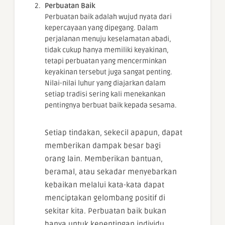
Perbuatan Baik
Perbuatan baik adalah wujud nyata dari
kepercayaan yang dipegang. Dalam
perjalanan menuju keselamatan abadi,
tidak cukup hanya memiliki keyakinan,
tetapi perbuatan yang mencerminkan
keyakinan tersebut juga sangat penting.
Nilai-nilai luhur yang diajarkan dalam
setiap tradisi sering kali menekankan
pentingnya berbuat baik kepada sesama.
Setiap tindakan, sekecil apapun, dapat
memberikan dampak besar bagi
orang lain. Memberikan bantuan,
beramal, atau sekadar menyebarkan
kebaikan melalui kata-kata dapat
menciptakan gelombang positif di
sekitar kita. Perbuatan baik bukan
hanya untuk kepentingan individu,