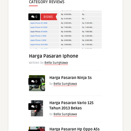
CATEGORY REVIEWS
0
BISNIS
Harga Pasaran Iphone
Written by
Bella Sungkawa
Harga Pasaran Ninja Ss
0
by
Bella Sungkawa
Harga Pasaran Vario 125
0
Tahun 2013 Bekas
by
Bella Sungkawa
Harga Pasaran Hp Oppo A5s