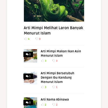
Arti Mimpi Melihat Laron Banyak
Menurut Islam
4
0
Arti Mimpi Makan Ikan Asin
0
Menurut Islam
3
3
Arti Mimpi Bersetubuh
1
Dengan Ibu Kandung
Menurut Islam
3
1
Arti Nama Abinawa
0
2
2