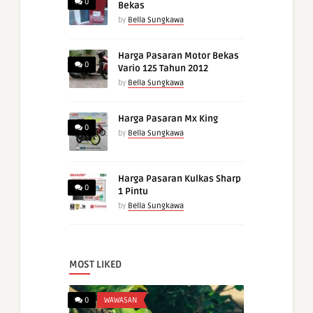
0
Bekas
by
Bella Sungkawa
Harga Pasaran Motor Bekas
0
Vario 125 Tahun 2012
by
Bella Sungkawa
Harga Pasaran Mx King
0
by
Bella Sungkawa
Harga Pasaran Kulkas Sharp
0
1 Pintu
by
Bella Sungkawa
MOST LIKED
0
WAWASAN