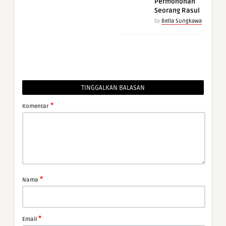
Permohonan
Seorang Rasul
by
Bella Sungkawa
TINGGALKAN BALASAN
*
Komentar
*
Nama
*
Email