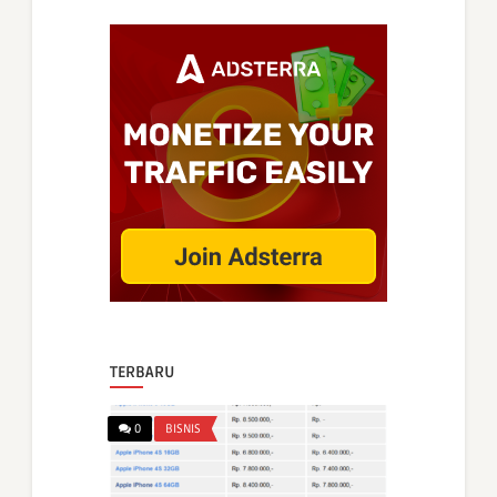
TERBARU
0
BISNIS