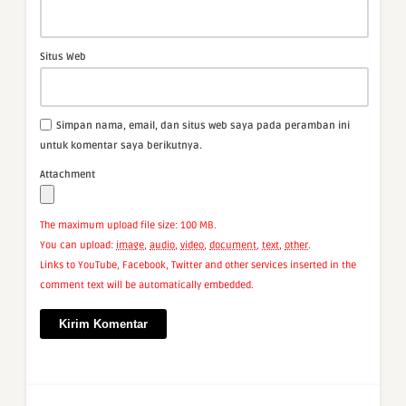
Situs Web
Simpan nama, email, dan situs web saya pada peramban ini
untuk komentar saya berikutnya.
Attachment
The maximum upload file size: 100 MB.
You can upload:
image
,
audio
,
video
,
document
,
text
,
other
.
Links to YouTube, Facebook, Twitter and other services inserted in the
comment text will be automatically embedded.