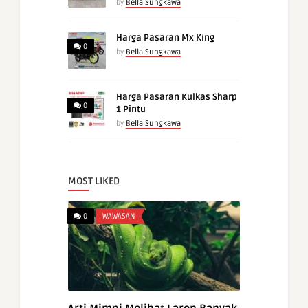
by
Bella Sungkawa
Harga Pasaran Mx King
0
by
Bella Sungkawa
Harga Pasaran Kulkas Sharp
0
1 Pintu
by
Bella Sungkawa
MOST LIKED
0
WAWASAN