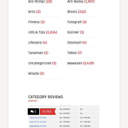
Arti Mimpi
(20)
Arti Nama
(1,997)
Artis
(2)
Bisnis
(252)
Fitness
(1)
Fotografi
(1)
Info & Tips
(2,834)
Kuliner
(1)
Lifestyle
(4)
Otomotif
(4)
Tanaman
(2)
Tekno
(7)
Uncategorized
(1)
Wawasan
(5,439)
Wisata
(2)
CATEGORY REVIEWS
0
BISNIS