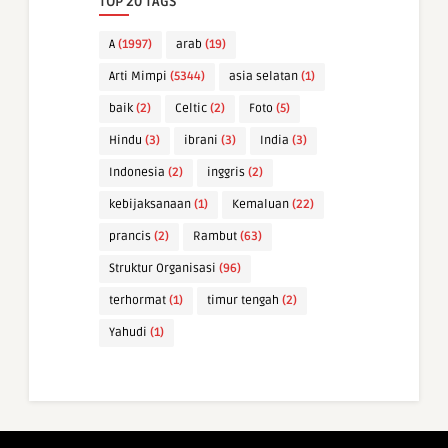
TOP 20 TAGS
A
(1997)
arab
(19)
Arti Mimpi
(5344)
asia selatan
(1)
baik
(2)
Celtic
(2)
Foto
(5)
Hindu
(3)
ibrani
(3)
India
(3)
Indonesia
(2)
inggris
(2)
kebijaksanaan
(1)
Kemaluan
(22)
prancis
(2)
Rambut
(63)
Struktur Organisasi
(96)
terhormat
(1)
timur tengah
(2)
Yahudi
(1)