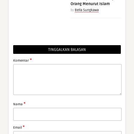
Orang Menurut Islam
by
Bella Sungkawa
TINGGALKAN BALASAN
*
Komentar
*
Nama
*
Email