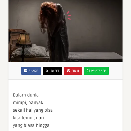
SHARE
TWEET
PIN IT
WHATSAPP
Dalam dunia
mimpi, banyak
sekali hal yang bisa
kita temui, dari
yang biasa hingga