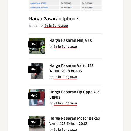
Harga Pasaran Iphone
Written by
Bella Sungkawa
Harga Pasaran Ninja Ss
0
by
Bella Sungkawa
Harga Pasaran Vario 125
0
Tahun 2013 Bekas
by
Bella Sungkawa
Harga Pasaran Hp Oppo A5s
0
Bekas
by
Bella Sungkawa
Harga Pasaran Motor Bekas
0
Vario 125 Tahun 2012
by
Bella Sungkawa