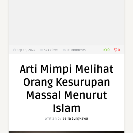
0
0
Sep 16, 2024
573
Views
0 Comments
Arti Mimpi Melihat
Orang Kesurupan
Massal Menurut
Islam
Written by
Bella Sungkawa