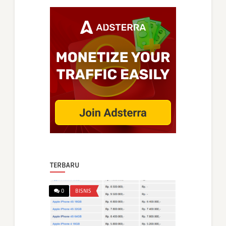
TERBARU
0
BISNIS