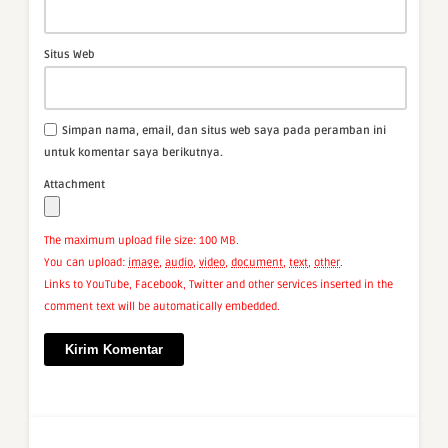
Situs Web
Simpan nama, email, dan situs web saya pada peramban ini
untuk komentar saya berikutnya.
Attachment
The maximum upload file size: 100 MB.
You can upload:
image
,
audio
,
video
,
document
,
text
,
other
.
Links to YouTube, Facebook, Twitter and other services inserted in the
comment text will be automatically embedded.