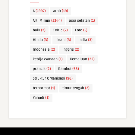
A
(1997)
arab
(19)
Arti Mimpi
(5344)
asia selatan
(1)
baik
(2)
Celtic
(2)
Foto
(5)
Hindu
(3)
ibrani
(3)
India
(3)
Indonesia
(2)
inggris
(2)
kebijaksanaan
(1)
Kemaluan
(22)
prancis
(2)
Rambut
(63)
Struktur Organisasi
(96)
terhormat
(1)
timur tengah
(2)
Yahudi
(1)