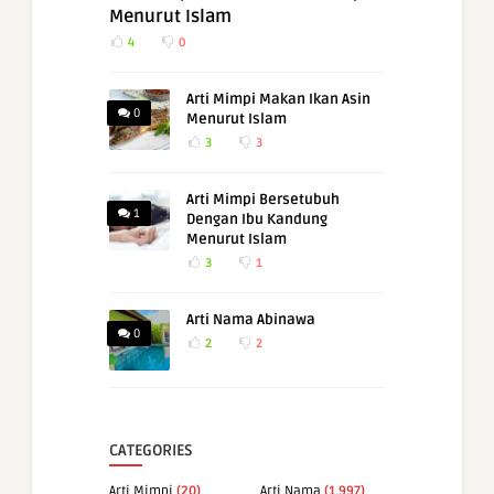
Menurut Islam
4
0
Arti Mimpi Makan Ikan Asin
0
Menurut Islam
3
3
Arti Mimpi Bersetubuh
1
Dengan Ibu Kandung
Menurut Islam
3
1
Arti Nama Abinawa
0
2
2
CATEGORIES
Arti Mimpi
(20)
Arti Nama
(1,997)