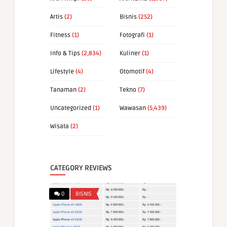
Artis
(2)
Bisnis
(252)
Fitness
(1)
Fotografi
(1)
Info & Tips
(2,834)
Kuliner
(1)
Lifestyle
(4)
Otomotif
(4)
Tanaman
(2)
Tekno
(7)
Uncategorized
(1)
Wawasan
(5,439)
Wisata
(2)
CATEGORY REVIEWS
0
BISNIS