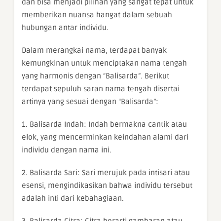
dan bisa menjadi pilihan yang sangat tepat untuk
memberikan nuansa hangat dalam sebuah
hubungan antar individu.
Dalam merangkai nama, terdapat banyak
kemungkinan untuk menciptakan nama tengah
yang harmonis dengan “Balisarda”. Berikut
terdapat sepuluh saran nama tengah disertai
artinya yang sesuai dengan “Balisarda”:
1. Balisarda Indah: Indah bermakna cantik atau
elok, yang mencerminkan keindahan alami dari
individu dengan nama ini.
2. Balisarda Sari: Sari merujuk pada intisari atau
esensi, mengindikasikan bahwa individu tersebut
adalah inti dari kebahagiaan.
3. Balisarda Citra: Citra berarti gambaran atau