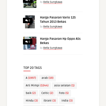
0
by
Bella Sungkawa
Harga Pasaran Vario 125
0
Tahun 2013 Bekas
by
Bella Sungkawa
Harga Pasaran Hp Oppo A5s
0
Bekas
by
Bella Sungkawa
TOP 20 TAGS
A
(1997)
arab
(19)
Arti Mimpi
(5344)
asia selatan
(1)
baik
(2)
Celtic
(2)
Foto
(5)
Hindu
(3)
ibrani
(3)
India
(3)