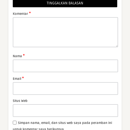
TINGGALKAN BALASAN
*
Komentar
*
Nama
*
Email
Situs Web
Simpan nama, email, dan situs web saya pada peramban ini
untuk komentar saya berikutnya.