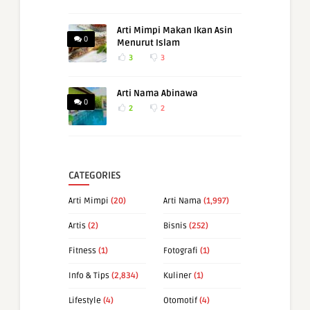
Arti Mimpi Makan Ikan Asin
0
Menurut Islam
3
3
Arti Nama Abinawa
0
2
2
CATEGORIES
Arti Mimpi
(20)
Arti Nama
(1,997)
Artis
(2)
Bisnis
(252)
Fitness
(1)
Fotografi
(1)
Info & Tips
(2,834)
Kuliner
(1)
Lifestyle
(4)
Otomotif
(4)