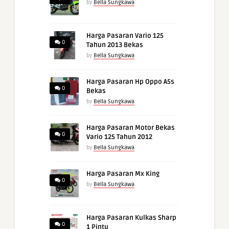
by
Bella Sungkawa
Harga Pasaran Vario 125
0
Tahun 2013 Bekas
by
Bella Sungkawa
Harga Pasaran Hp Oppo A5s
0
Bekas
by
Bella Sungkawa
Harga Pasaran Motor Bekas
0
Vario 125 Tahun 2012
by
Bella Sungkawa
Harga Pasaran Mx King
0
by
Bella Sungkawa
Harga Pasaran Kulkas Sharp
0
1 Pintu