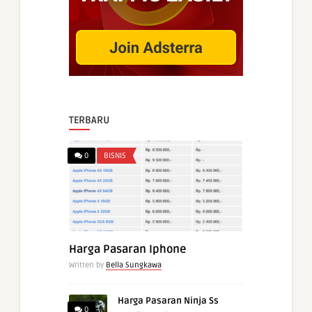
TERBARU
0
BISNIS
Harga Pasaran Iphone
Written by
Bella Sungkawa
Harga Pasaran Ninja Ss
0