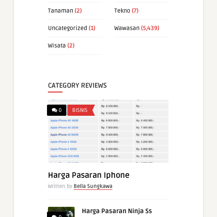
Tanaman
(2)
Tekno
(7)
Uncategorized
(1)
Wawasan
(5,439)
Wisata
(2)
CATEGORY REVIEWS
0
BISNIS
Harga Pasaran Iphone
Written by
Bella Sungkawa
Harga Pasaran Ninja Ss