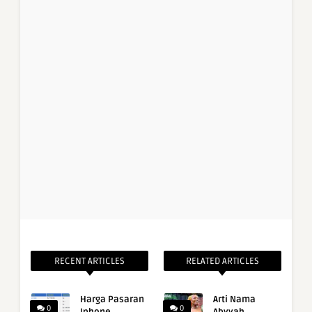
RECENT ARTICLES
RELATED ARTICLES
Harga Pasaran
Arti Nama
0
0
Iphone
Abyyah