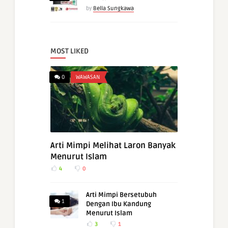
by
Bella Sungkawa
MOST LIKED
0
WAWASAN
Arti Mimpi Melihat Laron Banyak
Menurut Islam
4
0
Arti Mimpi Bersetubuh
1
Dengan Ibu Kandung
Menurut Islam
3
1